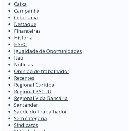
Caixa
Campanha
Cidadania
Destaque
Financeiras
História
HSBC
Igualdade de Oportunidades
Itaú
Notícias
Opinião de trabalhador
Recentes
Regional Curitiba
Regional PACTU
Regional Vida Bancária
Santander
Saúde do Trabalhador
Sem categoria
Sindicatos