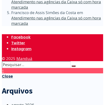
Atendimento nas agências da Caixa só com hora
marcada
Francisco de Assis Simões da Costa
em
Atendimento nas agências da Caixa só com hora
marcada
Facebook
Twitter
Instagram
© 2025
Manduá
↑
Close
Arquivos
agosto 2026