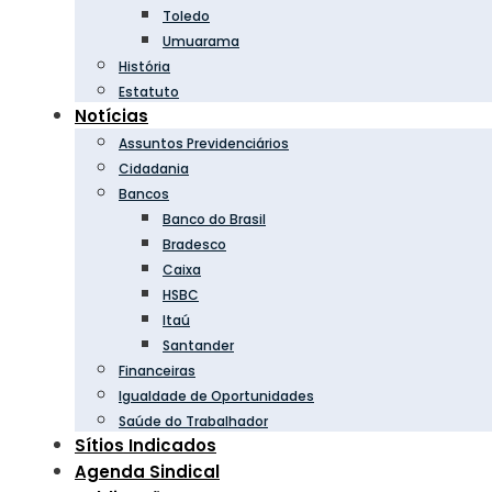
Toledo
Umuarama
História
Estatuto
Notícias
Assuntos Previdenciários
Cidadania
Bancos
Banco do Brasil
Bradesco
Caixa
HSBC
Itaú
Santander
Financeiras
Igualdade de Oportunidades
Saúde do Trabalhador
Sítios Indicados
Agenda Sindical