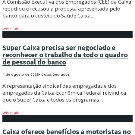
A Comissão Executiva dos Empregados (CEE) da Caixa
repudiou e recusou a proposta apresentada pelo
banco para o custeio do Saúde Caixa,
...
Leia mais
→
Super Caixa precisa ser negociado e
reconhecer o trabalho de todo o quadro
de pessoal do banco
4 de agosto de 2026
•
Caixa
,
Destaque
A representação sindical das empregadas e dos
empregados da Caixa Econômica Federal reivindica
que o Super Caixa e todos os programas
...
Leia mais
→
Caixa oferece benefícios a motoristas no