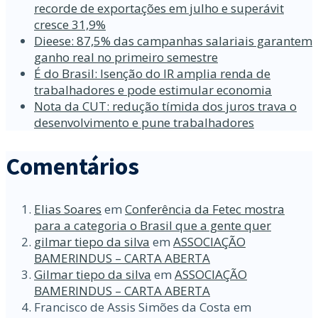
recorde de exportações em julho e superávit
cresce 31,9%
Dieese: 87,5% das campanhas salariais garantem
ganho real no primeiro semestre
É do Brasil: Isenção do IR amplia renda de
trabalhadores e pode estimular economia
Nota da CUT: redução tímida dos juros trava o
desenvolvimento e pune trabalhadores
Comentários
Elias Soares
em
Conferência da Fetec mostra
para a categoria o Brasil que a gente quer
gilmar tiepo da silva
em
ASSOCIAÇÃO
BAMERINDUS – CARTA ABERTA
Gilmar tiepo da silva
em
ASSOCIAÇÃO
BAMERINDUS – CARTA ABERTA
Francisco de Assis Simões da Costa
em