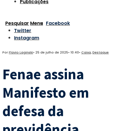
Publicações
Pesquisar
Menu
Facebook
Twitter
Instagram
Por
Flavio Laginski
•
25 de julho de 2025
•
10:40
•
Caixa
,
Destaque
Fenae assina
Manifesto em
defesa da
previdência