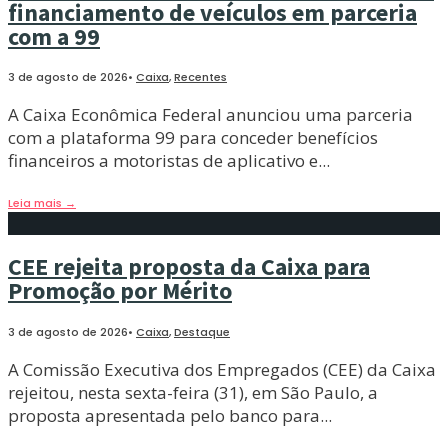
financiamento de veículos em parceria
com a 99
3 de agosto de 2026
•
Caixa
,
Recentes
A Caixa Econômica Federal anunciou uma parceria
com a plataforma 99 para conceder benefícios
financeiros a motoristas de aplicativo e
...
Leia mais
→
CEE rejeita proposta da Caixa para
Promoção por Mérito
3 de agosto de 2026
•
Caixa
,
Destaque
A Comissão Executiva dos Empregados (CEE) da Caixa
rejeitou, nesta sexta-feira (31), em São Paulo, a
proposta apresentada pelo banco para
...