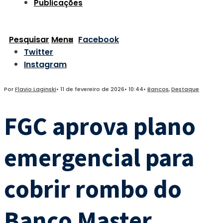
Publicações
Pesquisar
Menu
Facebook
Twitter
Instagram
Por
Flavio Laginski
•
11 de fevereiro de 2026
•
10:44
•
Bancos
,
Destaque
FGC aprova plano
emergencial para
cobrir rombo do
Banco Master