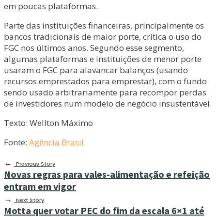
em poucas plataformas.
Parte das instituições financeiras, principalmente os
bancos tradicionais de maior porte, crítica o uso do
FGC nos últimos anos. Segundo esse segmento,
algumas plataformas e instituições de menor porte
usaram o FGC para alavancar balanços (usando
recursos emprestados para emprestar), com o fundo
sendo usado arbitrariamente para recompor perdas
de investidores num modelo de negócio insustentável.
Texto: Wellton Máximo
Fonte:
Agência Brasil
←
Previous Story
Novas regras para vales-alimentação e refeição
entram em vigor
→
Next Story
Motta quer votar PEC do fim da escala 6×1 até