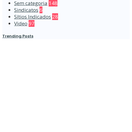
Sem categoria
148
Sindicatos
6
Sítios Indicados
28
Video
97
Trending Posts