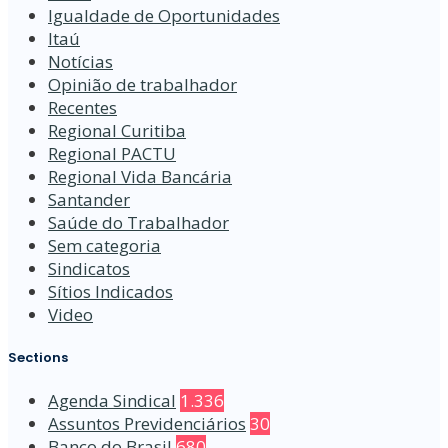
Igualdade de Oportunidades
Itaú
Notícias
Opinião de trabalhador
Recentes
Regional Curitiba
Regional PACTU
Regional Vida Bancária
Santander
Saúde do Trabalhador
Sem categoria
Sindicatos
Sítios Indicados
Video
Sections
Agenda Sindical
1.336
Assuntos Previdenciários
30
Banco do Brasil
680