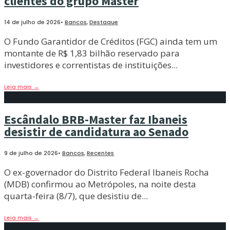
clientes do grupo Master
14 de julho de 2026
•
Bancos
,
Destaque
O Fundo Garantidor de Créditos (FGC) ainda tem um
montante de R$ 1,83 bilhão reservado para
investidores e correntistas de instituições
...
Leia mais
→
Escândalo BRB-Master faz Ibaneis
desistir de candidatura ao Senado
9 de julho de 2026
•
Bancos
,
Recentes
O ex-governador do Distrito Federal Ibaneis Rocha
(MDB) confirmou ao Metrópoles, na noite desta
quarta-feira (8/7), que desistiu de
...
Leia mais
→