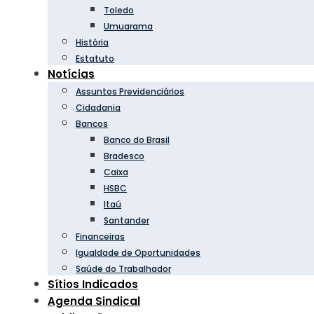
Toledo
Umuarama
História
Estatuto
Notícias
Assuntos Previdenciários
Cidadania
Bancos
Banco do Brasil
Bradesco
Caixa
HSBC
Itaú
Santander
Financeiras
Igualdade de Oportunidades
Saúde do Trabalhador
Sítios Indicados
Agenda Sindical