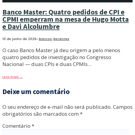
Banco Master: Quatro pedidos de CPI e
CPMI emperram na mesa de Hugo Motta
e Davi Alcolumbre
10 de junho de 2026
•
Bancos
,
Recentes
O caso Banco Master já deu origem a pelo menos
quatro pedidos de investigação no Congresso
Nacional — duas CPIs e duas CPMIs
...
Leia mais
→
Deixe um comentário
O seu endereço de e-mail não será publicado.
Campos
obrigatórios são marcados com
*
Comentário
*