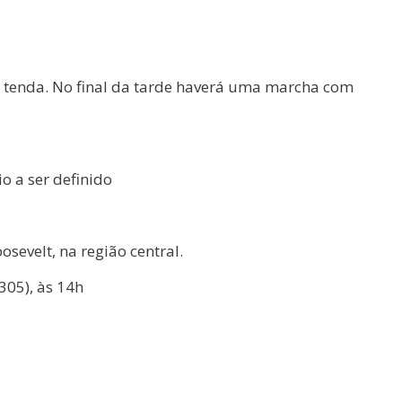
de tenda. No final da tarde haverá uma marcha com
o a ser definido
sevelt, na região central.
305), às 14h