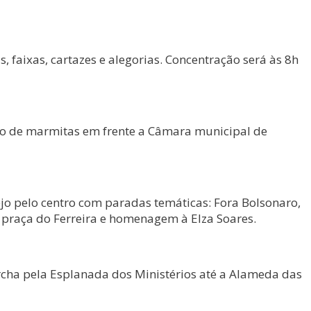
 faixas, cartazes e alegorias. Concentração será às 8h
ão de marmitas em frente a Câmara municipal de
tejo pelo centro com paradas temáticas: Fora Bolsonaro,
a praça do Ferreira e homenagem à Elza Soares.
archa pela Esplanada dos Ministérios até a Alameda das