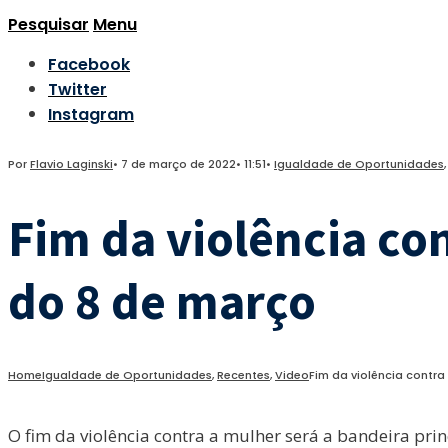
Pesquisar
Menu
Facebook
Twitter
Instagram
Por
Flavio Laginski
•
7 de março de 2022
•
11:51
•
Igualdade de Oportunidades
Fim da violência con
do 8 de março
Home
Igualdade de Oportunidades
,
Recentes
,
Video
Fim da violência contra
O fim da violência contra a mulher será a bandeira pr