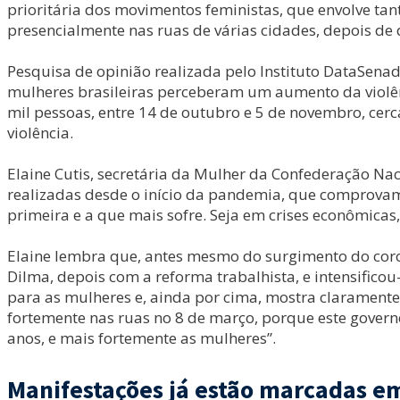
prioritária dos movimentos feministas, que envolve tant
presencialmente nas ruas de várias cidades, depois de
Pesquisa de opinião realizada pelo Instituto DataSena
mulheres brasileiras perceberam um aumento da violên
mil pessoas, entre 14 de outubro e 5 de novembro, cer
violência.
Elaine Cutis, secretária da Mulher da Confederação Na
realizadas desde o início da pandemia, que comprovam o
primeira e a que mais sofre. Seja em crises econômicas, 
Elaine lembra que, antes mesmo do surgimento do coro
Dilma, depois com a reforma trabalhista, e intensifico
para as mulheres e, ainda por cima, mostra claramente 
fortemente nas ruas no 8 de março, porque este governo
anos, e mais fortemente as mulheres”.
Manifestações já estão marcadas em 