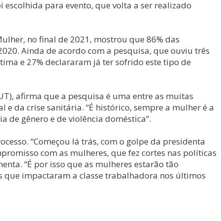
 escolhida para evento, que volta a ser realizado
Mulher, no final de 2021, mostrou que 86% das
020. Ainda de acordo com a pesquisa, que ouviu três
ima e 27% declararam já ter sofrido este tipo de
UT), afirma que a pesquisa é uma entre as muitas
 da crise sanitária. “É histórico, sempre a mulher é a
ia de gênero e de violência doméstica”.
ocesso. “Começou lá trás, com o golpe da presidenta
promisso com as mulheres, que fez cortes nas políticas
enta. “É por isso que as mulheres estarão tão
ais que impactaram a classe trabalhadora nos últimos