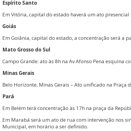
Espírito Santo
Em Vitória, capital do estado haverá um ato presencial 
Goiás
Em Goiânia, capital do estado, a concentração será a 
Mato Grosso do Sul
Campo Grande: ato às 8h na Av Afonso Pena esquina co
Minas Gerais
Belo Horizonte, Minas Gerais – Ato unificado na Praça 
Pará
Em Belém terá concentração às 17h na praça da Repúbl
Em Marabá será um ato de rua com intervenção nos sinai
Municipal, em horário a ser definido.