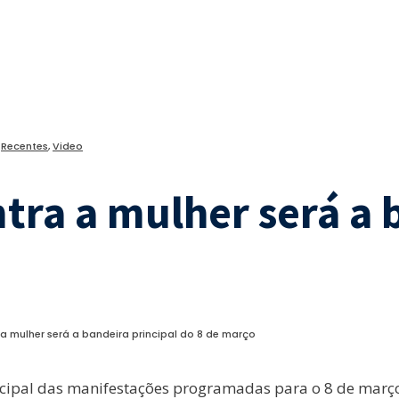
,
Recentes
,
Video
tra a mulher será a 
 a mulher será a bandeira principal do 8 de março
incipal das manifestações programadas para o 8 de março