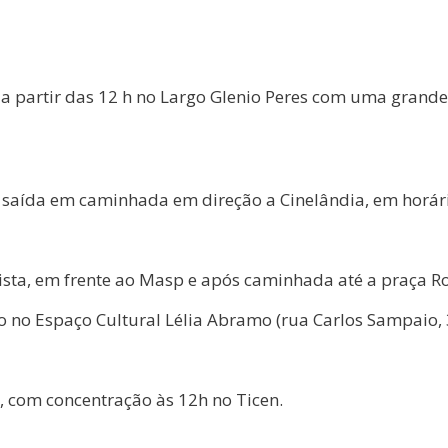
rá a partir das 12 h no Largo Glenio Peres com uma gran
 saída em caminhada em direção a Cinelândia, em horári
sta, em frente ao Masp e após caminhada até a praça Roo
o no Espaço Cultural Lélia Abramo (rua Carlos Sampaio, 
, com concentração às 12h no Ticen.