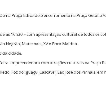
ção na Praça Edivaldo e encerramento na Praça Getúlio 
de às 16h30 – com apresentação cultural de todos os co
ão Negrão, Marechais, XV e Boca Maldita.
o da cidade.
 Feira empreendedora com atrações culturais na Praça R
ledo, Foz do Iguaçu, Cascavel, São José dos Pinhais, em 