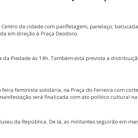
 Centro da cidade com panfletagem, panelaço; batucadas,
ada em direção à Praça Deodoro.
 da Piedade às 14h. Também está prevista a distribuiç
 feira feminista solidária, na Praça do Ferreira com cor
manifestação será finalizada com ato político cultural n
 Museu da República. De lá, as militantes seguirão em m