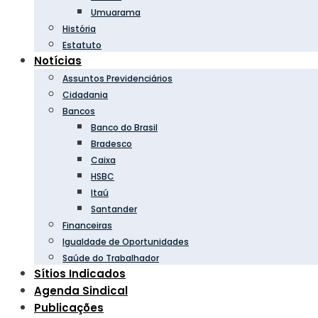
Umuarama
História
Estatuto
Notícias
Assuntos Previdenciários
Cidadania
Bancos
Banco do Brasil
Bradesco
Caixa
HSBC
Itaú
Santander
Financeiras
Igualdade de Oportunidades
Saúde do Trabalhador
Sítios Indicados
Agenda Sindical
Publicações