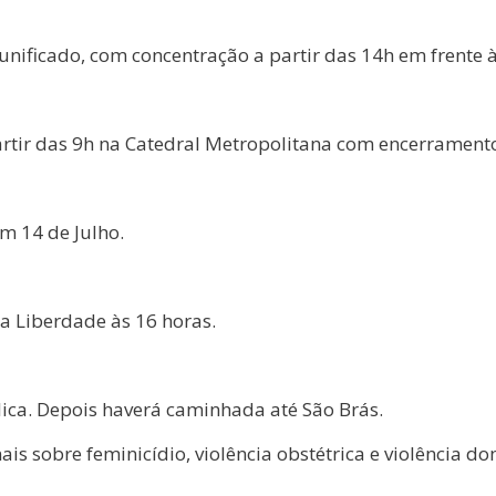
unificado, com concentração a partir das 14h em frente à
partir das 9h na Catedral Metropolitana com encerrament
m 14 de Julho.
da Liberdade às 16 horas.
ica. Depois haverá caminhada até São Brás.
s sobre feminicídio, violência obstétrica e violência d