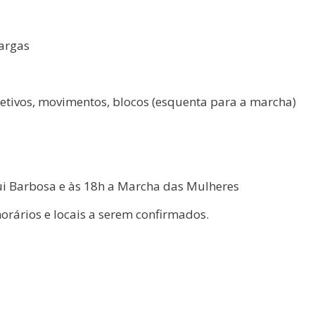
Vargas
letivos, movimentos, blocos (esquenta para a marcha)
ui Barbosa e às 18h a Marcha das Mulheres
horários e locais a serem confirmados.