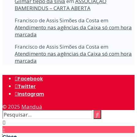
Gilmar tiepo da silva
em
ASSOCIAÇÃO
BAMERINDUS – CARTA ABERTA
Francisco de Assis Simões da Costa
em
Atendimento nas agências da Caixa só com hora
marcada
Francisco de Assis Simões da Costa
em
Atendimento nas agências da Caixa só com hora
marcada
Facebook
Twitter
Instagram
© 2025
Manduá
↑
Close