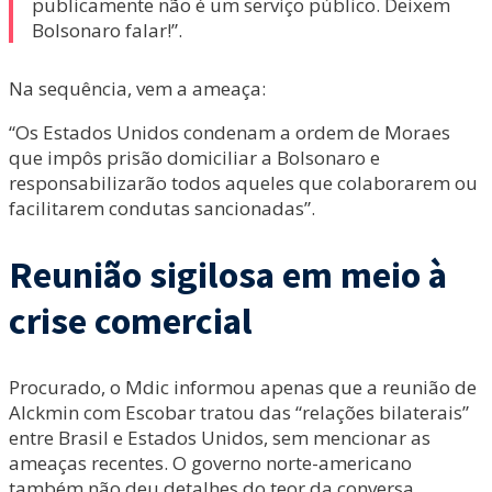
publicamente não é um serviço público. Deixem
Bolsonaro falar!”.
Na sequência, vem a ameaça:
“Os Estados Unidos condenam a ordem de Moraes
que impôs prisão domiciliar a Bolsonaro e
responsabilizarão todos aqueles que colaborarem ou
facilitarem condutas sancionadas”.
Reunião sigilosa em meio à
crise comercial
Procurado, o Mdic informou apenas que a reunião de
Alckmin com Escobar tratou das “relações bilaterais”
entre Brasil e Estados Unidos, sem mencionar as
ameaças recentes. O governo norte-americano
também não deu detalhes do teor da conversa.