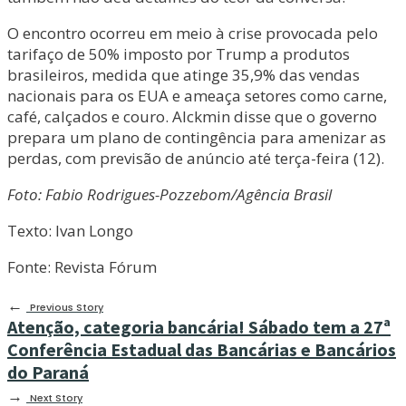
O encontro ocorreu em meio à crise provocada pelo
tarifaço de 50% imposto por Trump a produtos
brasileiros, medida que atinge 35,9% das vendas
nacionais para os EUA e ameaça setores como carne,
café, calçados e couro. Alckmin disse que o governo
prepara um plano de contingência para amenizar as
perdas, com previsão de anúncio até terça-feira (12).
Foto: Fabio Rodrigues-Pozzebom/Agência Brasil
Texto: Ivan Longo
Fonte: Revista Fórum
←
Previous Story
Atenção, categoria bancária! Sábado tem a 27ª
Conferência Estadual das Bancárias e Bancários
do Paraná
→
Next Story