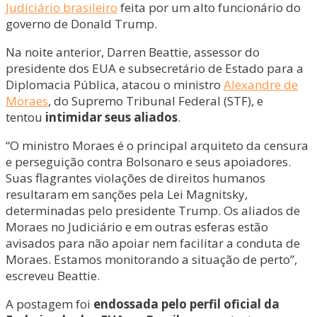
Judiciário brasileiro
feita por um alto funcionário do
governo de Donald Trump.
Na noite anterior, Darren Beattie, assessor do
presidente dos EUA e subsecretário de Estado para a
Diplomacia Pública, atacou o ministro
Alexandre de
Moraes
, do Supremo Tribunal Federal (STF), e
tentou
intimidar seus aliados
.
“O ministro Moraes é o principal arquiteto da censura
e perseguição contra Bolsonaro e seus apoiadores.
Suas flagrantes violações de direitos humanos
resultaram em sanções pela Lei Magnitsky,
determinadas pelo presidente Trump. Os aliados de
Moraes no Judiciário e em outras esferas estão
avisados para não apoiar nem facilitar a conduta de
Moraes. Estamos monitorando a situação de perto”,
escreveu Beattie.
A postagem foi
endossada pelo perfil oficial da