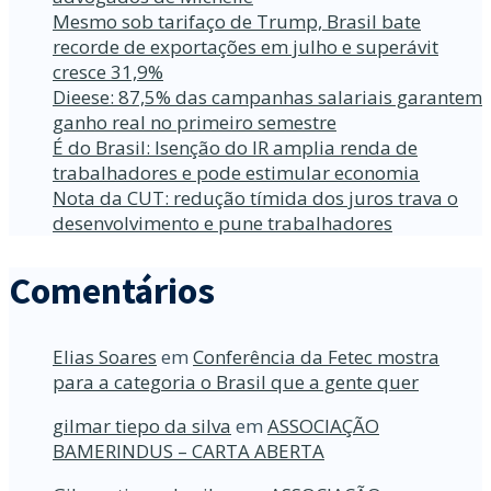
Mesmo sob tarifaço de Trump, Brasil bate
recorde de exportações em julho e superávit
cresce 31,9%
Dieese: 87,5% das campanhas salariais garantem
ganho real no primeiro semestre
É do Brasil: Isenção do IR amplia renda de
trabalhadores e pode estimular economia
Nota da CUT: redução tímida dos juros trava o
desenvolvimento e pune trabalhadores
Comentários
Elias Soares
em
Conferência da Fetec mostra
para a categoria o Brasil que a gente quer
gilmar tiepo da silva
em
ASSOCIAÇÃO
BAMERINDUS – CARTA ABERTA