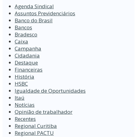
Agenda Sindical
Assuntos Previdenciários
Banco do Brasil
Bancos
Bradesco
Caixa
Campanha
Cidadania
Destaque
Financeiras
História
HSBC
Igualdade de Oportunidades
Itaú
Notícias
Opinião de trabalhador
Recentes
Regional Curitiba
Regional PACTU