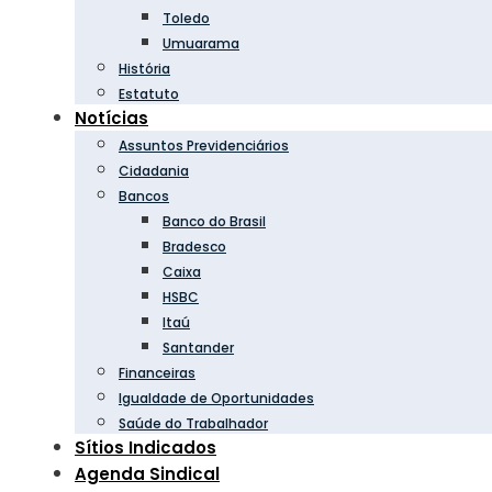
Toledo
Umuarama
História
Estatuto
Notícias
Assuntos Previdenciários
Cidadania
Bancos
Banco do Brasil
Bradesco
Caixa
HSBC
Itaú
Santander
Financeiras
Igualdade de Oportunidades
Saúde do Trabalhador
Sítios Indicados
Agenda Sindical