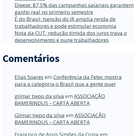
Dieese: 87,5% das campanhas salariais garantem
ganho real no primeiro semestre
É do Brasil: Isenção do IR amplia renda de
trabalhadores e pode estimular economia
Nota da CUT: redução tímida dos juros trava o
desenvolvimento e pune trabalhadores
Comentários
Elias Soares
em
Conferência da Fetec mostra
para a categoria o Brasil que a gente quer
gilmar tiepo da silva
em
ASSOCIAÇÃO
BAMERINDUS – CARTA ABERTA
Gilmar tiepo da silva
em
ASSOCIAÇÃO
BAMERINDUS – CARTA ABERTA
Francisco de Assis Simões da Costa
em