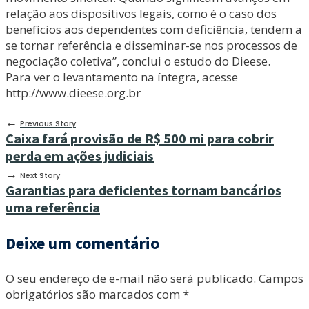
relação aos dispositivos legais, como é o caso dos
benefícios aos dependentes com deficiência, tendem a
se tornar referência e disseminar-se nos processos de
negociação coletiva”, conclui o estudo do Dieese.
Para ver o levantamento na íntegra, acesse
http://www.dieese.org.br
←
Previous Story
Caixa fará provisão de R$ 500 mi para cobrir
perda em ações judiciais
→
Next Story
Garantias para deficientes tornam bancários
uma referência
Deixe um comentário
O seu endereço de e-mail não será publicado.
Campos
obrigatórios são marcados com
*