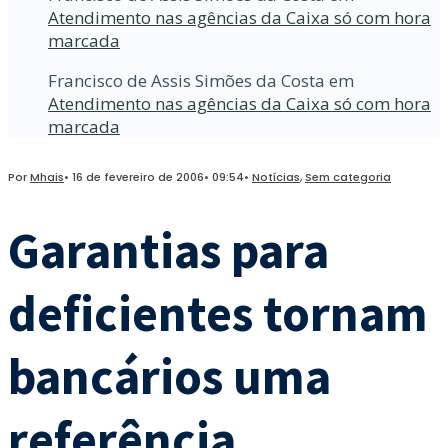
Atendimento nas agências da Caixa só com hora
marcada
Francisco de Assis Simões da Costa
em
Atendimento nas agências da Caixa só com hora
marcada
Por
Mhais
•
16 de fevereiro de 2006
•
09:54
•
Notícias
,
Sem categoria
Garantias para
deficientes tornam
bancários uma
referência