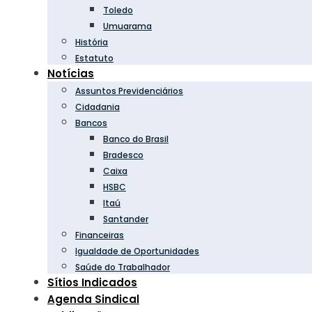
Toledo
Umuarama
História
Estatuto
Notícias
Assuntos Previdenciários
Cidadania
Bancos
Banco do Brasil
Bradesco
Caixa
HSBC
Itaú
Santander
Financeiras
Igualdade de Oportunidades
Saúde do Trabalhador
Sítios Indicados
Agenda Sindical