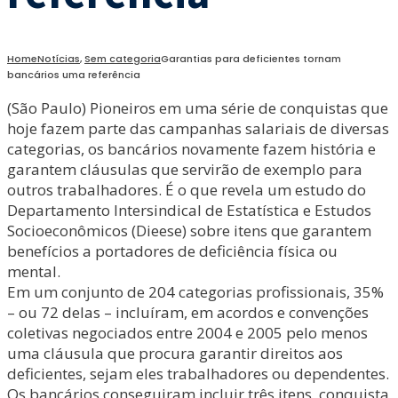
Home
Notícias
,
Sem categoria
Garantias para deficientes tornam
bancários uma referência
(São Paulo) Pioneiros em uma série de conquistas que
hoje fazem parte das campanhas salariais de diversas
categorias, os bancários novamente fazem história e
garantem cláusulas que servirão de exemplo para
outros trabalhadores. É o que revela um estudo do
Departamento Intersindical de Estatística e Estudos
Socioeconômicos (Dieese) sobre itens que garantem
benefícios a portadores de deficiência física ou
mental.
Em um conjunto de 204 categorias profissionais, 35%
– ou 72 delas – incluíram, em acordos e convenções
coletivas negociados entre 2004 e 2005 pelo menos
uma cláusula que procura garantir direitos aos
deficientes, sejam eles trabalhadores ou dependentes.
Os bancários conseguiram incluir três itens, conquista