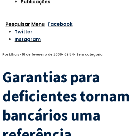
Publicações
Pesquisar
Menu
Facebook
Twitter
Instagram
Por
Mhais
•
16 de fevereiro de 2006
•
09:54
•
Sem categoria
Garantias para
deficientes tornam
bancários uma
referência