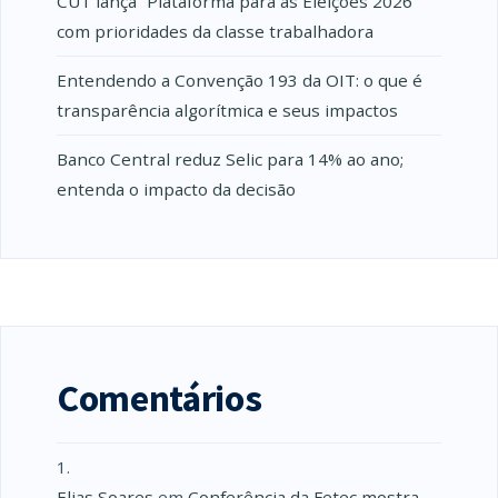
CUT lança “Plataforma para as Eleições 2026”
com prioridades da classe trabalhadora
Entendendo a Convenção 193 da OIT: o que é
transparência algorítmica e seus impactos
Banco Central reduz Selic para 14% ao ano;
entenda o impacto da decisão
Comentários
Elias Soares
em
Conferência da Fetec mostra