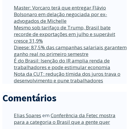
Master: Vorcaro terá que entregar Flávio
Bolsonaro em delação negociada por ex-
advogados de Michelle
Mesmo sob tarifaço de Trump, Brasil bate
recorde de exportações em julho e superávit
cresce 31,9%
Dieese: 87,5% das campanhas salariais garantem
ganho real no primeiro semestre
É do Brasil: Isenção do IR amplia renda de
trabalhadores e pode estimular economia
Nota da CUT: redução tímida dos juros trava o
desenvolvimento e pune trabalhadores
Comentários
Elias Soares
em
Conferência da Fetec mostra
para a categoria o Brasil que a gente quer