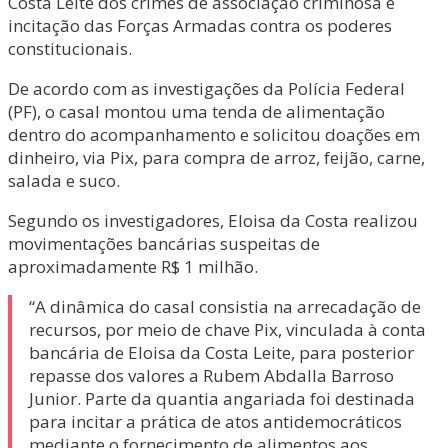
Costa Leite dos crimes de associação criminosa e
incitação das Forças Armadas contra os poderes
constitucionais.
De acordo com as investigações da Polícia Federal
(PF), o casal montou uma tenda de alimentação
dentro do acompanhamento e solicitou doações em
dinheiro, via Pix, para compra de arroz, feijão, carne,
salada e suco.
Segundo os investigadores, Eloisa da Costa realizou
movimentações bancárias suspeitas de
aproximadamente R$ 1 milhão.
“A dinâmica do casal consistia na arrecadação de
recursos, por meio de chave Pix, vinculada à conta
bancária de Eloisa da Costa Leite, para posterior
repasse dos valores a Rubem Abdalla Barroso
Junior. Parte da quantia angariada foi destinada
para incitar a prática de atos antidemocráticos
mediante o fornecimento de alimentos aos