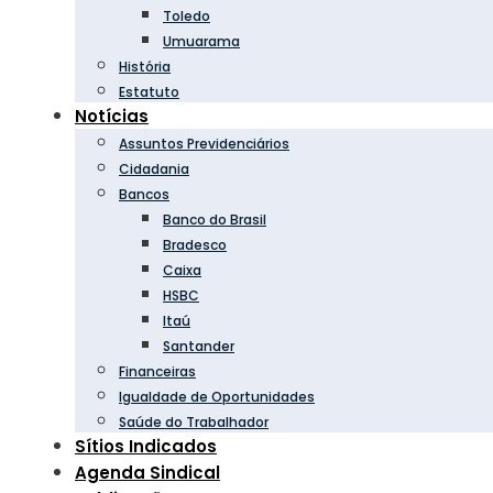
Toledo
Umuarama
História
Estatuto
Notícias
Assuntos Previdenciários
Cidadania
Bancos
Banco do Brasil
Bradesco
Caixa
HSBC
Itaú
Santander
Financeiras
Igualdade de Oportunidades
Saúde do Trabalhador
Sítios Indicados
Agenda Sindical