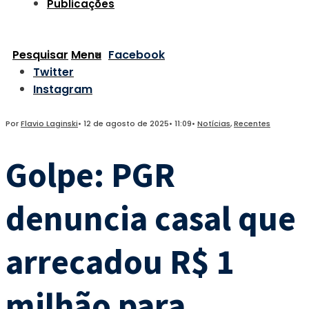
Publicações
Pesquisar
Menu
Facebook
Twitter
Instagram
Por
Flavio Laginski
•
12 de agosto de 2025
•
11:09
•
Notícias
,
Recentes
Golpe: PGR
denuncia casal que
arrecadou R$ 1
milhão para