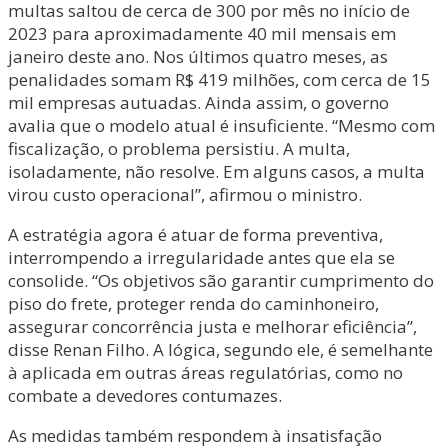
multas saltou de cerca de 300 por mês no início de
2023 para aproximadamente 40 mil mensais em
janeiro deste ano. Nos últimos quatro meses, as
penalidades somam R$ 419 milhões, com cerca de 15
mil empresas autuadas. Ainda assim, o governo
avalia que o modelo atual é insuficiente. “Mesmo com
fiscalização, o problema persistiu. A multa,
isoladamente, não resolve. Em alguns casos, a multa
virou custo operacional”, afirmou o ministro.
A estratégia agora é atuar de forma preventiva,
interrompendo a irregularidade antes que ela se
consolide. “Os objetivos são garantir cumprimento do
piso do frete, proteger renda do caminhoneiro,
assegurar concorrência justa e melhorar eficiência”,
disse Renan Filho. A lógica, segundo ele, é semelhante
à aplicada em outras áreas regulatórias, como no
combate a devedores contumazes.
As medidas também respondem à insatisfação