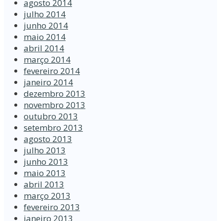
agosto 2014
julho 2014
junho 2014
maio 2014
abril 2014
março 2014
fevereiro 2014
janeiro 2014
dezembro 2013
novembro 2013
outubro 2013
setembro 2013
agosto 2013
julho 2013
junho 2013
maio 2013
abril 2013
março 2013
fevereiro 2013
janeiro 2013