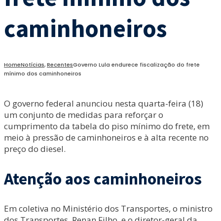
caminhoneiros
Home
Notícias
,
Recentes
Governo Lula endurece fiscalização do frete
mínimo dos caminhoneiros
O governo federal anunciou nesta quarta-feira (18)
um conjunto de medidas para reforçar o
cumprimento da tabela do piso mínimo do frete, em
meio à pressão de caminhoneiros e à alta recente no
preço do diesel.
Atenção aos caminhoneiros
Em coletiva no Ministério dos Transportes, o ministro
dos Transportes, Renan Filho, e o diretor-geral da