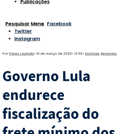
Publicações
Pesquisar
Menu
Facebook
Twitter
Instagram
Por
Flavio Laginski
•
19 de março de 2026
•
12:55
•
Notícias
,
Recentes
Governo Lula
endurece
fiscalização do
frete mínimo dos