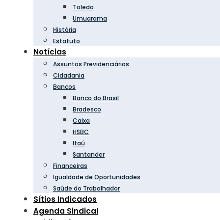
Toledo
Umuarama
História
Estatuto
Notícias
Assuntos Previdenciários
Cidadania
Bancos
Banco do Brasil
Bradesco
Caixa
HSBC
Itaú
Santander
Financeiras
Igualdade de Oportunidades
Saúde do Trabalhador
Sítios Indicados
Agenda Sindical