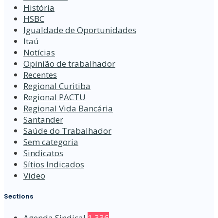
História
HSBC
Igualdade de Oportunidades
Itaú
Notícias
Opinião de trabalhador
Recentes
Regional Curitiba
Regional PACTU
Regional Vida Bancária
Santander
Saúde do Trabalhador
Sem categoria
Sindicatos
Sítios Indicados
Video
Sections
Agenda Sindical
1.336