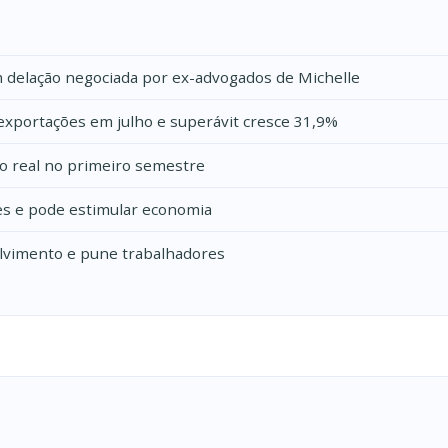
m delação negociada por ex-advogados de Michelle
exportações em julho e superávit cresce 31,9%
o real no primeiro semestre
res e pode estimular economia
olvimento e pune trabalhadores