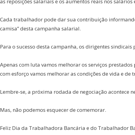
as reposições salariais e os aumentos reais nos salários
Cada trabalhador pode dar sua contribuição informando-s
camisa” desta campanha salarial.
Para o sucesso desta campanha, os dirigentes sindicais
Apenas com luta vamos melhorar os serviços prestados 
com esforço vamos melhorar as condições de vida e de t
Lembre-se, a próxima rodada de negociação acontece nest
Mas, não podemos esquecer de comemorar.
Feliz Dia da Trabalhadora Bancária e do Trabalhador B