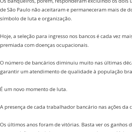
Os banqueiros, porém, responderam excluindo os dois úl
de São Paulo não aceitaram e permaneceram mais de doi
símbolo de luta e organização.
Hoje, a seleção para ingresso nos bancos é cada vez mais
premiada com doenças ocupacionais.
O número de bancários diminuiu muito nas últimas déca
garantir um atendimento de qualidade à população bras
É um novo momento de luta.
A presença de cada trabalhador bancário nas ações da c
Os últimos anos foram de vitórias. Basta ver os ganhos 