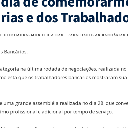
é dia de comemorarmo
rias e dos Trabalhad
A DE COMEMORARMOS O DIA DAS TRABALHADORAS BANCÁRIAS
s Bancários.
ategoria na última rodada de negociações, realizada no 
o esta que os trabalhadores bancários mostraram sua f
de uma grande assembléia realizada no dia 28, que con
imo profissional e adicional por tempo de serviço.