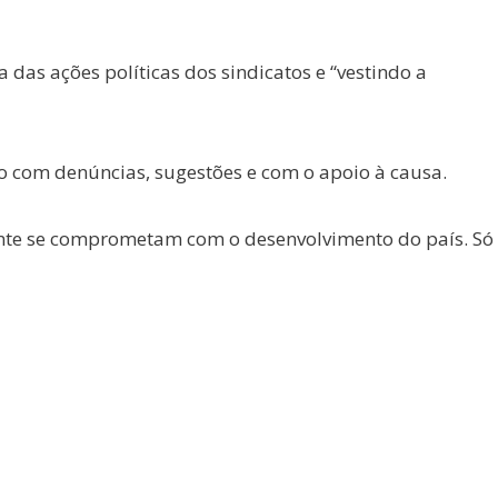
das ações políticas dos sindicatos e “vestindo a
o com denúncias, sugestões e com o apoio à causa.
mente se comprometam com o desenvolvimento do país. Só