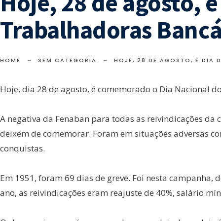
Hoje, 28 de agosto, 
Trabalhadoras Bancá
HOME
SEM CATEGORIA
HOJE, 28 DE AGOSTO, É DI
Hoje, dia 28 de agosto, é comemorado o Dia Nacional do
A negativa da Fenaban para todas as reivindicações da c
deixem de comemorar. Foram em situações adversas com
conquistas.
Em 1951, foram 69 dias de greve. Foi nesta campanha, 
ano, as reivindicações eram reajuste de 40%, salário mín