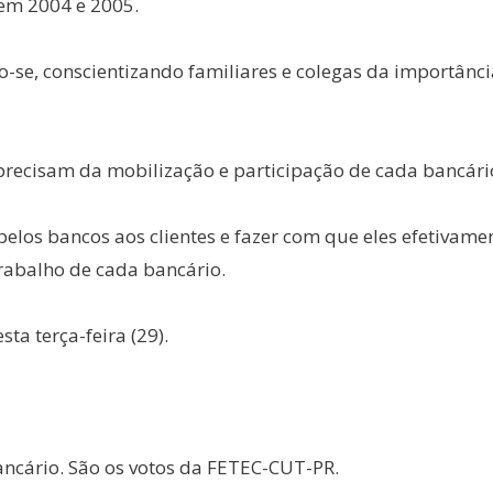
 em 2004 e 2005.
e, conscientizando familiares e colegas da importância 
 precisam da mobilização e participação de cada bancári
pelos bancos aos clientes e fazer com que eles efetiva
rabalho de cada bancário.
a terça-feira (29).
ancário. São os votos da FETEC-CUT-PR.