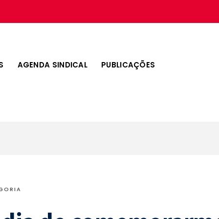
S
AGENDA SINDICAL
PUBLICAÇÕES
GORIA