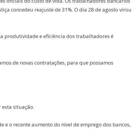
s oficiais do custo de vida. Os trabalhadores bancários
iça concedeu reajuste de 31%. O dia 28 de agosto virou
 a produtividade e eficiência dos trabalhadores é
samos de novas contratações, para que possamos
 esta situação.
ade e o recente aumento do nível de emprego dos bancos,