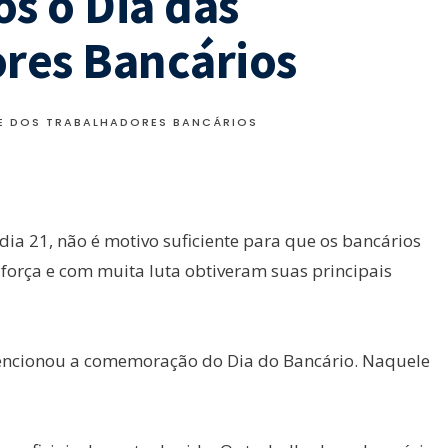
s o Dia das
ores Bancários
 E DOS TRABALHADORES BANCÁRIOS
dia 21, não é motivo suficiente para que os bancários
orça e com muita luta obtiveram suas principais
vencionou a comemoração do Dia do Bancário. Naquele