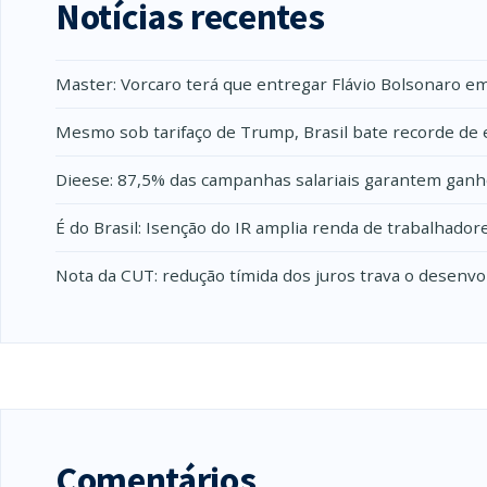
Notícias recentes
Master: Vorcaro terá que entregar Flávio Bolsonaro e
Mesmo sob tarifaço de Trump, Brasil bate recorde de 
Dieese: 87,5% das campanhas salariais garantem ganh
É do Brasil: Isenção do IR amplia renda de trabalhado
Nota da CUT: redução tímida dos juros trava o desenv
Comentários