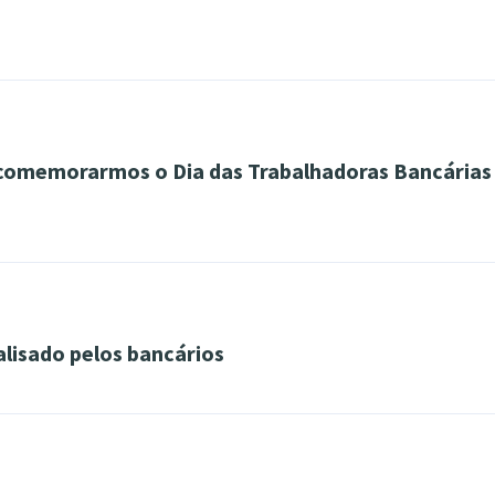
e comemorarmos o Dia das Trabalhadoras Bancárias
alisado pelos bancários