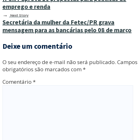
emprego e renda
→
Next Story
Secretária da mulher da Fetec/PR grava
mensagem para as bancárias pelo 08 de março
Deixe um comentário
O seu endereço de e-mail não será publicado.
Campos
obrigatórios são marcados com
*
Comentário
*