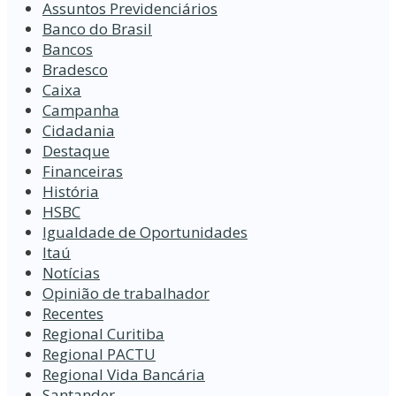
Assuntos Previdenciários
Banco do Brasil
Bancos
Bradesco
Caixa
Campanha
Cidadania
Destaque
Financeiras
História
HSBC
Igualdade de Oportunidades
Itaú
Notícias
Opinião de trabalhador
Recentes
Regional Curitiba
Regional PACTU
Regional Vida Bancária
Santander