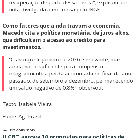
recuperação de parte dessa perda”, explicou, em
nota divulgada à imprensa pelo IBGE.
Como fatores que ainda travam a economia,
Macedo cita a política monetária, de juros altos,
que dificultam o acesso ao crédito para
investimentos.
“O avanço de janeiro de 2026 é relevante, mas
ainda não é suficiente para compensar
integralmente a perda acumulada no final do ano
passado, de setembro a dezembro, permanecendo
um saldo negativo de 0,8%”, observou.
Texto: Isabela Vieira
Fonte: Ag. Brasil
←
Previous Story
II CNT aprova 10 propostas para políticas de