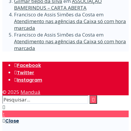
Gilmar tiepo da silva
em
ASSOCIAÇÃO
BAMERINDUS – CARTA ABERTA
Francisco de Assis Simões da Costa
em
Atendimento nas agências da Caixa só com hora
marcada
Francisco de Assis Simões da Costa
em
Atendimento nas agências da Caixa só com hora
marcada
Facebook
Twitter
Instagram
© 2025
Manduá
↑
Close