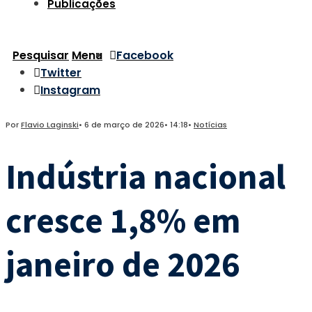
Publicações
Pesquisar
Menu
Facebook
Twitter
Instagram
Por
Flavio Laginski
•
6 de março de 2026
•
14:18
•
Notícias
Indústria nacional
cresce 1,8% em
janeiro de 2026