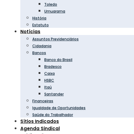
Toledo
Umuarama
História
Estatuto
Notícias
Assuntos Previdenciários
Cidadania
Bancos
Banco do Brasil
Bradesco
Caixa
HSBC
Itaú
Santander
Financeiras
Igualdade de Oportunidades
Saúde do Trabalhador
Sítios Indicados
Agenda Sindical