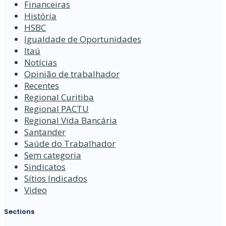
Financeiras
História
HSBC
Igualdade de Oportunidades
Itaú
Notícias
Opinião de trabalhador
Recentes
Regional Curitiba
Regional PACTU
Regional Vida Bancária
Santander
Saúde do Trabalhador
Sem categoria
Sindicatos
Sítios Indicados
Video
Sections