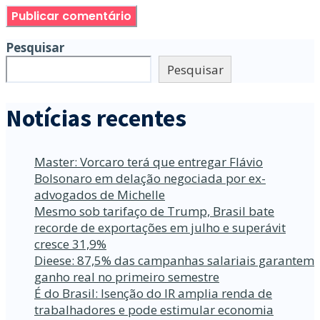
Pesquisar
Pesquisar
Notícias recentes
Master: Vorcaro terá que entregar Flávio
Bolsonaro em delação negociada por ex-
advogados de Michelle
Mesmo sob tarifaço de Trump, Brasil bate
recorde de exportações em julho e superávit
cresce 31,9%
Dieese: 87,5% das campanhas salariais garantem
ganho real no primeiro semestre
É do Brasil: Isenção do IR amplia renda de
trabalhadores e pode estimular economia