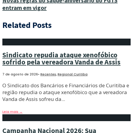
Novas regras do saque-aniversário do FGTS
entram em vigor
Related Posts
Sindicato repudia ataque xenofóbico
sofrido pela vereadora Vanda de Assis
7 de agosto de 2026
•
Recentes
,
Regional Curitiba
O Sindicato dos Bancários e Financiários de Curitiba e
região repudia o ataque xenofóbico que a vereadora
Vanda de Assis sofreu da
...
Leia mais
→
Campanha Nacional 2026: Sua