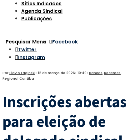
Sítios Indicados
Agenda Sindical
Publicações
Pesquisar
Menu
Facebook
Twitter
Instagram
Por
Flavio Laginski
•
12 de março de 2026
•
10:40
•
Bancos
,
Recentes
,
Regional Curitiba
Inscrições abertas
para eleição de