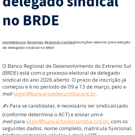
delegado sindical
no BRDE
Home
Bancos
,
Recentes
,
Regional Curitiba
Inscrições abertas para eleição
de delegado sindical no BRDE
O Banco Regional de Desenvolvimento do Extremo Sul
(BRDE) está com o processo eleitoral de delegado
sindical do ano 2026 aberto. O prazo de inscrição já
começou e é no período de 09 a 13 de março, pelo
e-
mail
seger@bancariosdecuritiba.org.br
.
✍️ Para se candidatar, é necessário ser sindicalizado
(conforme determina o ACT) e enviar um
e-
mail
para
seger@bancariosdecuritiba.org.br
, com os
seguintes dados: nome completo, matrícula funcional,