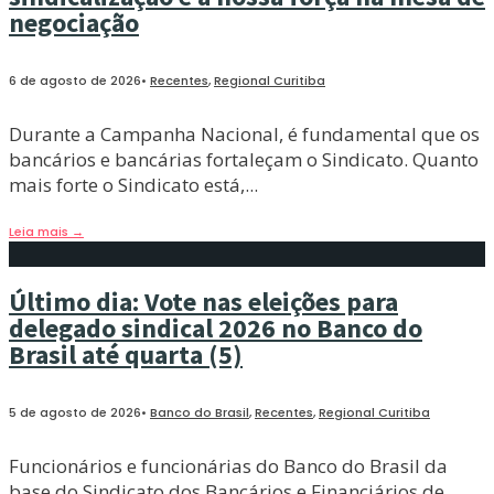
negociação
6 de agosto de 2026
•
Recentes
,
Regional Curitiba
Durante a Campanha Nacional, é fundamental que os
bancários e bancárias fortaleçam o Sindicato. Quanto
mais forte o Sindicato está,
...
Leia mais
→
Último dia: Vote nas eleições para
delegado sindical 2026 no Banco do
Brasil até quarta (5)
5 de agosto de 2026
•
Banco do Brasil
,
Recentes
,
Regional Curitiba
Funcionários e funcionárias do Banco do Brasil da
base do Sindicato dos Bancários e Financiários de