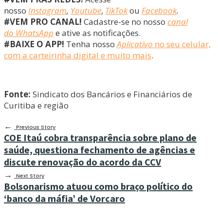
nosso
Instagram
,
Youtube
,
TikTok
ou
Facebook
.
#VEM PRO CANAL!
Cadastre-se no nosso
canal
do WhatsApp
e ative as notificações.
#BAIXE O APP!
Tenha nosso
Aplicativo
no seu celular,
com a carteirinha digital e muito mais
.
Fonte:
Sindicato dos Bancários e Financiários de
Curitiba e região
←
Previous Story
COE Itaú cobra transparência sobre plano de
saúde, questiona fechamento de agências e
discute renovação do acordo da CCV
→
Next Story
Bolsonarismo atuou como braço político do
‘banco da máfia’ de Vorcaro