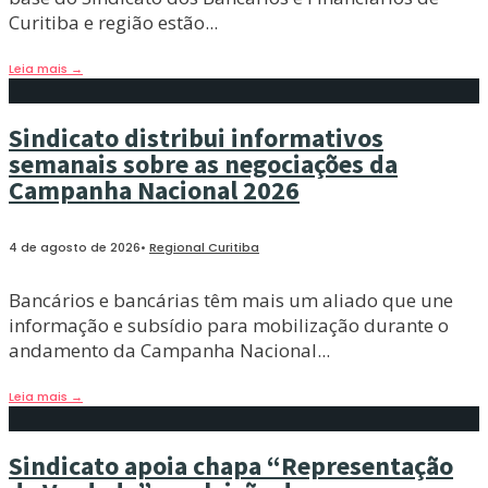
Curitiba e região estão
...
Leia mais
→
Sindicato distribui informativos
semanais sobre as negociações da
Campanha Nacional 2026
4 de agosto de 2026
•
Regional Curitiba
Bancários e bancárias têm mais um aliado que une
informação e subsídio para mobilização durante o
andamento da Campanha Nacional
...
Leia mais
→
Sindicato apoia chapa “Representação