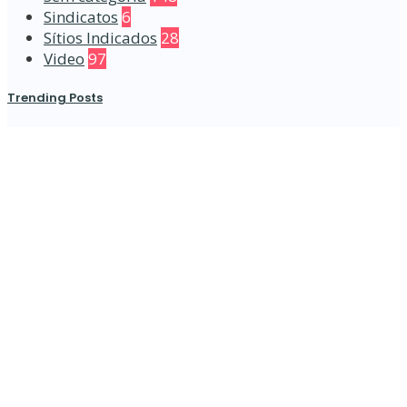
Sindicatos
6
Sítios Indicados
28
Video
97
Trending Posts