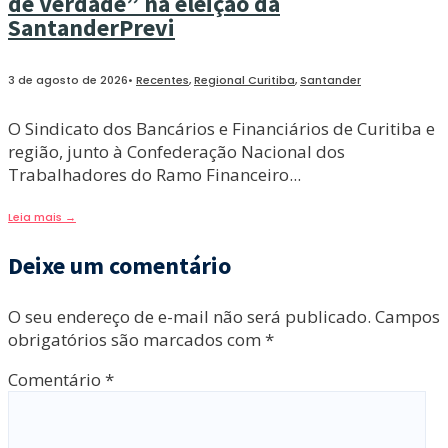
de Verdade” na eleição da
SantanderPrevi
3 de agosto de 2026
•
Recentes
,
Regional Curitiba
,
Santander
O Sindicato dos Bancários e Financiários de Curitiba e
região, junto à Confederação Nacional dos
Trabalhadores do Ramo Financeiro
...
Leia mais
→
Deixe um comentário
O seu endereço de e-mail não será publicado.
Campos
obrigatórios são marcados com
*
Comentário
*