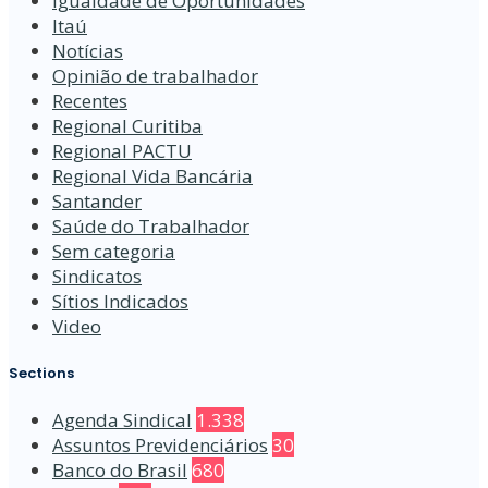
Igualdade de Oportunidades
Itaú
Notícias
Opinião de trabalhador
Recentes
Regional Curitiba
Regional PACTU
Regional Vida Bancária
Santander
Saúde do Trabalhador
Sem categoria
Sindicatos
Sítios Indicados
Video
Sections
Agenda Sindical
1.338
Assuntos Previdenciários
30
Banco do Brasil
680