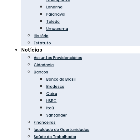
Londrina
Paranavaí
Toledo
Umuarama
História
Estatuto
Notícias
Assuntos Previdenciários
Cidadania
Bancos
Banco do Brasil
Bradesco
Caixa
HSBC
Itaú
Santander
Financeiras
Igualdade de Oportunidades
Saúde do Trabalhador