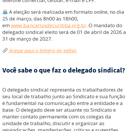
telefone comercial, celular, e-mail e CPF.
A eleição será realizada em formato
online
, no dia
25 de março, das 8h00 às 18h00,
em
www.bancariosdecuritiba.org.br
. O mandato do
delegado sindical eleito será de 01 de abril de 2026 a
31 de março de 2027.
Acesse aqui a íntegra do edital.
Você sabe o que faz o delegado sindical?
O delegado sindical representa os trabalhadores de
seu local de trabalho junto ao Sindicato e sua função
é fundamental na comunicação entre a entidade e a
base. O delegado deve ser atuante no Sindicato e
manter contato permanente com os colegas da
unidade de trabalho, discutir e organizar as
reivindicações, manifestações, críticas e sugestões