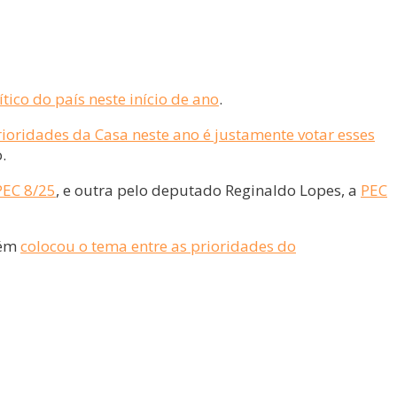
tico do país neste início de ano
.
rioridades da Casa neste ano é justamente votar esses
.
PEC 8/25
, e outra pelo deputado Reginaldo Lopes, a
PEC
bém
colocou o tema entre as prioridades do