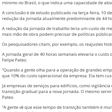
mínimo no Brasil, o que indica uma capacidade de ab
A conclusão é de estudo publicado na terça-feira, 10 de
redução da jornada atualmente predominante de 44 hor
A redução da jornada de trabalho teria um custo de m
mais mão de obra podem precisar de políticas públicas,
Os pesquisadores citam, por exemplo, os reajustes his
A jornada geral de 40 horas semanais elevaria o custo d
Felipe Pateo.
“Quando a gente olha para a operação de grandes empre
que 10% do custo operacional da empresa. Ela tem cust
Já empresas de serviços para edifícios, como vigilânci
transição gradual para a nova jornada. O mesmo servi
Pateo.
“A gente vê que esse tempo de transição também é muit