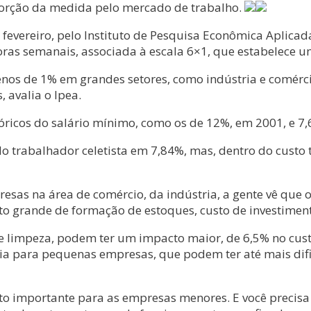
sorção da medida pelo mercado de trabalho.
 fevereiro, pelo Instituto de Pesquisa Econômica Aplicad
as semanais, associada à escala 6×1, que estabelece um
enos de 1% em grandes setores, como indústria e comérc
 avalia o Ipea.
tóricos do salário mínimo, como os de 12%, em 2001, e 
o trabalhador celetista em 7,84%, mas, dentro do custo t
sas na área de comércio, da indústria, a gente vê que 
o grande de formação de estoques, custo de investimen
a e limpeza, podem ter um impacto maior, de 6,5% no cus
ria para pequenas empresas, que podem ter até mais dif
o importante para as empresas menores. E você precisa 