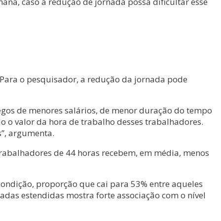
a, caso a redução de jornada possa dificultar esse
Para o pesquisador, a redução da jornada pode
egos de menores salários, de menor duração do tempo
 o valor da hora de trabalho desses trabalhadores.
s”, argumenta.
 trabalhadores de 44 horas recebem, em média, menos
condição, proporção que cai para 53% entre aqueles
nadas estendidas mostra forte associação com o nível