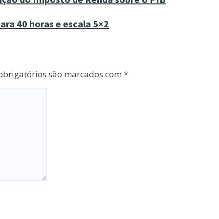
ara 40 horas e escala 5×2
brigatórios são marcados com
*