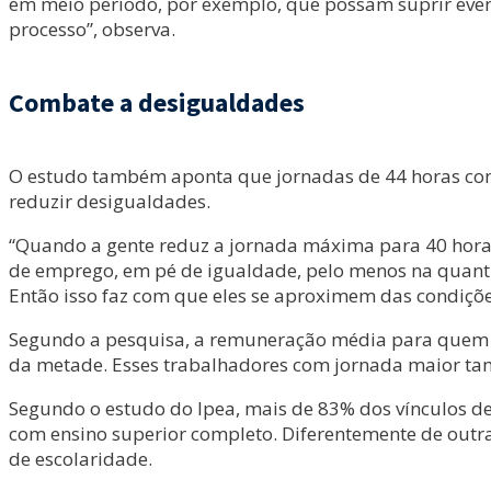
em meio período, por exemplo, que possam suprir eve
processo”, observa.
Combate a desigualdades
O estudo também aponta que jornadas de 44 horas con
reduzir desigualdades.
“Quando a gente reduz a jornada máxima para 40 horas
de emprego, em pé de igualdade, pelo menos na quanti
Então isso faz com que eles se aproximem das condiçõe
Segundo a pesquisa, a remuneração média para quem tr
da metade. Esses trabalhadores com jornada maior t
Segundo o estudo do Ipea, mais de 83% dos vínculos d
com ensino superior completo. Diferentemente de outras
de escolaridade.