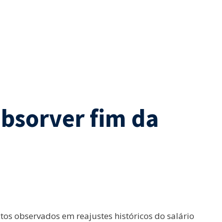
absorver fim da
os observados em reajustes históricos do salário