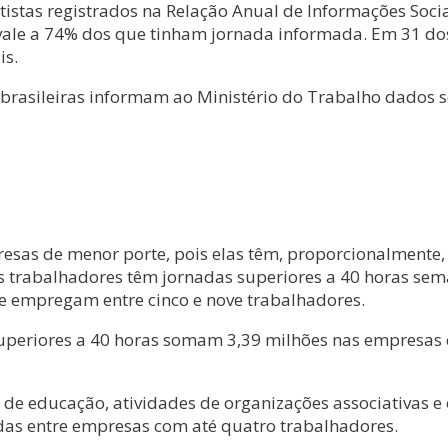
istas registrados na Relação Anual de Informações Socia
vale a 74% dos que tinham jornada informada. Em 31 do
is.
brasileiras informam ao Ministério do Trabalho dados so
esas de menor porte, pois elas têm, proporcionalmente,
s trabalhadores têm jornadas superiores a 40 horas sem
 empregam entre cinco e nove trabalhadores.
uperiores a 40 horas somam 3,39 milhões nas empresas
de educação, atividades de organizações associativas e 
das entre empresas com até quatro trabalhadores.