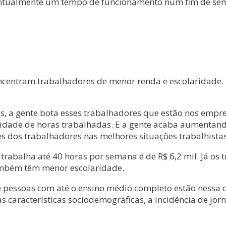
ntualmente um tempo de funcionamento num fim de seman
centram trabalhadores de menor renda e escolaridade. 
, a gente bota esses trabalhadores que estão nos empr
dade de horas trabalhadas. E a gente acaba aumentando
s dos trabalhadores nas melhores situações trabalhista
abalha até 40 horas por semana é de R$ 6,2 mil. Já os
ambém têm menor escolaridade.
e pessoas com até o ensino médio completo estão nessa 
 características sociodemográficas, a incidência de jor