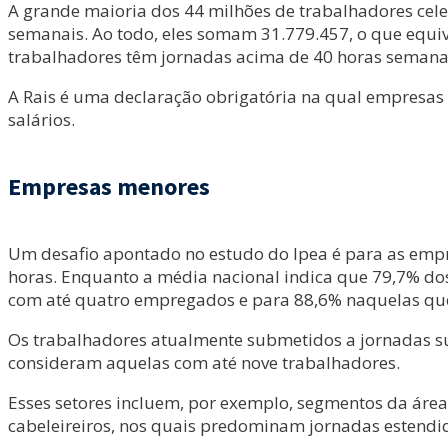
A grande maioria dos 44 milhões de trabalhadores celet
semanais. Ao todo, eles somam 31.779.457, o que equi
trabalhadores têm jornadas acima de 40 horas semana
A Rais é uma declaração obrigatória na qual empresas 
salários.
Empresas menores
Um desafio apontado no estudo do Ipea é para as empr
horas. Enquanto a média nacional indica que 79,7% do
com até quatro empregados e para 88,6% naquelas que
Os trabalhadores atualmente submetidos a jornadas s
consideram aquelas com até nove trabalhadores.
Esses setores incluem, por exemplo, segmentos da área 
cabeleireiros, nos quais predominam jornadas estendi