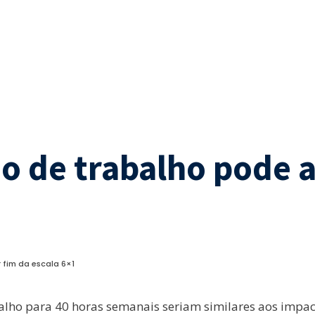
o de trabalho pode 
 fim da escala 6×1
lho para 40 horas semanais seriam similares aos impact