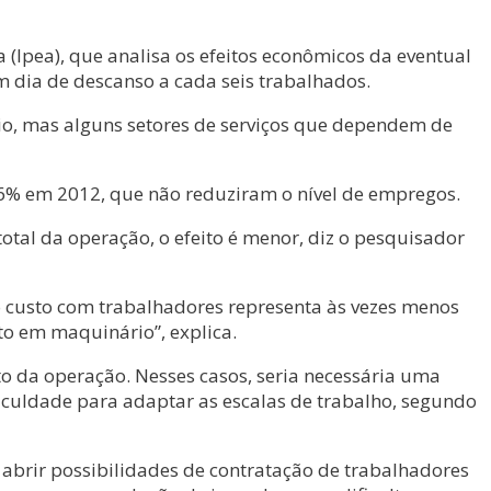
a (Ipea), que analisa os efeitos econômicos da eventual
 dia de descanso a cada seis trabalhados.
io, mas alguns setores de serviços que dependem de
7,6% em 2012, que não reduziram o nível de empregos.
otal da operação, o efeito é menor, diz o pesquisador
o custo com trabalhadores representa às vezes menos
to em maquinário”, explica.
to da operação. Nesses casos, seria necessária uma
iculdade para adaptar as escalas de trabalho, segundo
abrir possibilidades de contratação de trabalhadores