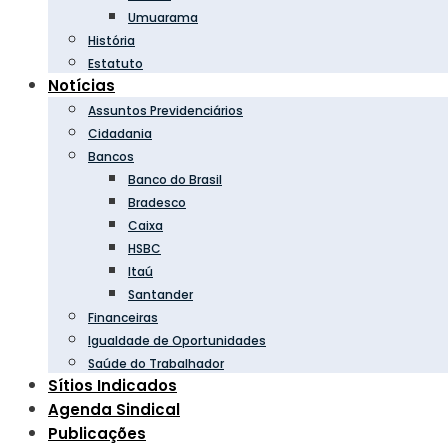
Umuarama
História
Estatuto
Notícias
Assuntos Previdenciários
Cidadania
Bancos
Banco do Brasil
Bradesco
Caixa
HSBC
Itaú
Santander
Financeiras
Igualdade de Oportunidades
Saúde do Trabalhador
Sítios Indicados
Agenda Sindical
Publicações