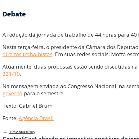
Debate
A redução da jornada de trabalho de 44 horas para 40 
Nesta terça-feira, o presidente da Câmara dos Deputa
direitos trabalhistas
. Em suas redes sociais, Motta esc
Atualmente, duas propostas estão sendo discutidas na
221/19
.
Na mensagem enviada ao Congresso Nacional, na seman
governo
para o semestre.
Texto: Gabriel Brum
Fonte:
Agência Brasil
←
Previous Story
ContrafCast aborda os impactos positivos da is