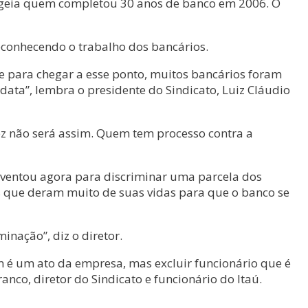
enageia quem completou 30 anos de banco em 2006. O
econhecendo o trabalho dos bancários.
para chegar a esse ponto, muitos bancários foram
ata”, lembra o presidente do Sindicato, Luiz Cláudio
z não será assim. Quem tem processo contra a
 inventou agora para discriminar uma parcela dos
ios que deram muito de suas vidas para que o banco se
inação”, diz o diretor.
 é um ato da empresa, mas excluir funcionário que é
nco, diretor do Sindicato e funcionário do Itaú.