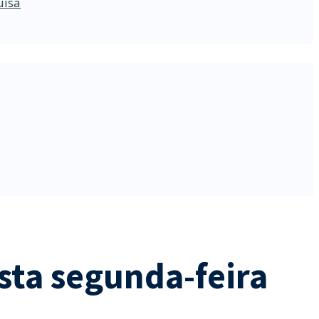
uisa
sta segunda-feira