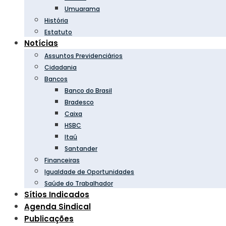
Umuarama
História
Estatuto
Notícias
Assuntos Previdenciários
Cidadania
Bancos
Banco do Brasil
Bradesco
Caixa
HSBC
Itaú
Santander
Financeiras
Igualdade de Oportunidades
Saúde do Trabalhador
Sítios Indicados
Agenda Sindical
Publicações