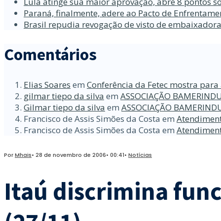
Lula atinge sua maior aprovação, abre 8 pontos so
Paraná, finalmente, adere ao Pacto de Enfrentame
Brasil repudia revogação de visto de embaixador
Comentários
Elias Soares
em
Conferência da Fetec mostra para 
gilmar tiepo da silva
em
ASSOCIAÇÃO BAMERINDU
Gilmar tiepo da silva
em
ASSOCIAÇÃO BAMERINDU
Francisco de Assis Simões da Costa
em
Atendiment
Francisco de Assis Simões da Costa
em
Atendiment
Por
Mhais
•
28 de novembro de 2006
•
00:41
•
Notícias
Itaú discrimina fun