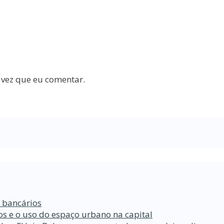
 vez que eu comentar.
s bancários
s e o uso do espaço urbano na capital