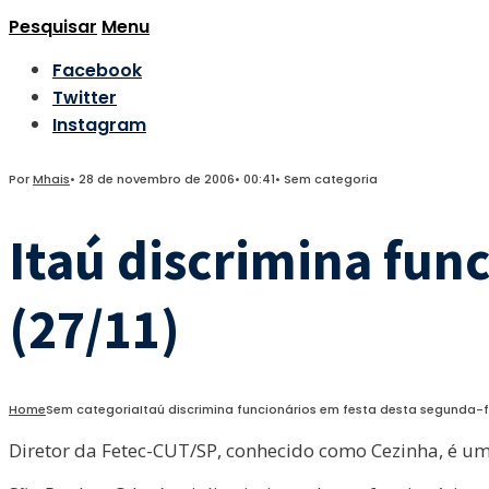
Pesquisar
Menu
Facebook
Twitter
Instagram
Por
Mhais
•
28 de novembro de 2006
•
00:41
•
Sem categoria
Itaú discrimina fun
(27/11)
Home
Sem categoria
Itaú discrimina funcionários em festa desta segunda-fe
Diretor da Fetec-CUT/SP, conhecido como Cezinha, é um