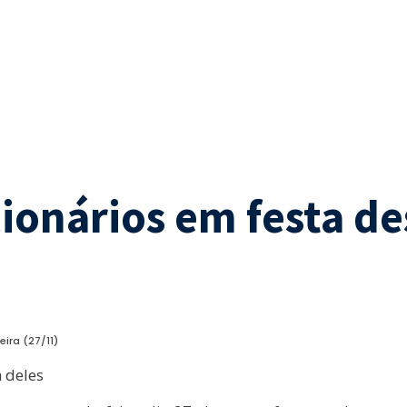
cionários em festa de
ira (27/11)
 deles