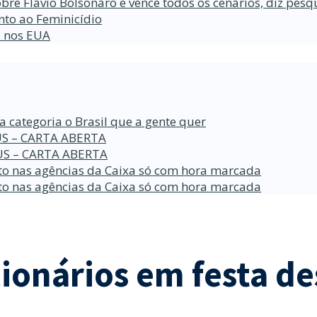
bre Flávio Bolsonaro e vence todos os cenários, diz pesq
nto ao Feminicídio
a nos EUA
a categoria o Brasil que a gente quer
S – CARTA ABERTA
S – CARTA ABERTA
o nas agências da Caixa só com hora marcada
o nas agências da Caixa só com hora marcada
cionários em festa de