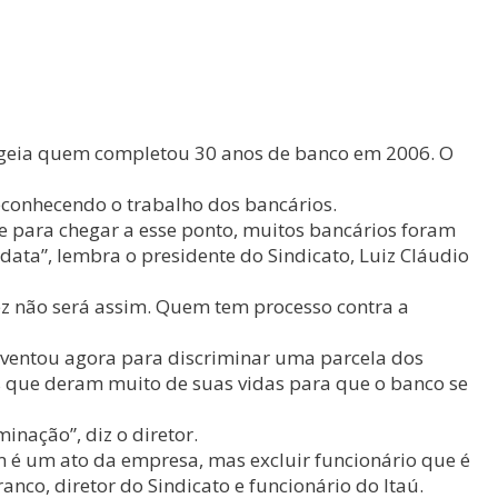
enageia quem completou 30 anos de banco em 2006. O
econhecendo o trabalho dos bancários.
para chegar a esse ponto, muitos bancários foram
ata”, lembra o presidente do Sindicato, Luiz Cláudio
z não será assim. Quem tem processo contra a
 inventou agora para discriminar uma parcela dos
ios que deram muito de suas vidas para que o banco se
inação”, diz o diretor.
 é um ato da empresa, mas excluir funcionário que é
nco, diretor do Sindicato e funcionário do Itaú.