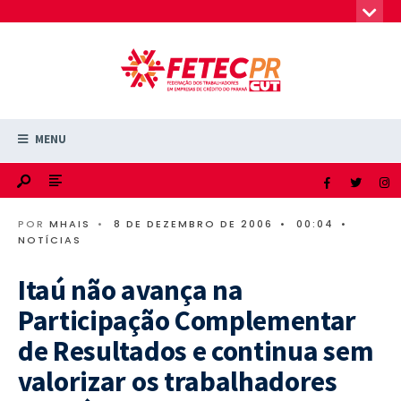
MENU
POR
MHAIS
•
8 DE DEZEMBRO DE 2006
•
00:04
•
NOTÍCIAS
Itaú não avança na
Participação Complementar
de Resultados e continua sem
valorizar os trabalhadores