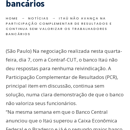
bancários
HOME
NOTÍCIAS
ITAÚ NÃO AVANÇA NA
PARTICIPAÇÃO COMPLEMENTAR DE RESULTADOS E
CONTINUA SEM VALORIZAR OS TRABALHADORES
BANCÁRIOS
(São Paulo) Na negociação realizada nesta quarta-
feira, dia 7, com a Contraf-CUT, o banco Itaú não
deu respostas para nenhuma reivindicação. A
Participação Complementar de Resultados (PCR),
principal item em discussão, continua sem
solução, numa clara demonstração de que o banco
não valoriza seus funcionários.
“Na mesma semana em que o Banco Central
anunciou que o Itaú superou a Caixa Econômica
Federal e o Bradesco e já é o segundo maior banco