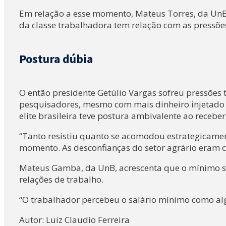
Em relação a esse momento, Mateus Torres, da UnB, 
da classe trabalhadora tem relação com as pressões
Postura dúbia
O então presidente Getúlio Vargas sofreu pressões
pesquisadores, mesmo com mais dinheiro injetado
elite brasileira teve postura ambivalente ao recebe
“Tanto resistiu quanto se acomodou estrategicame
momento. As desconfianças do setor agrário eram co
Mateus Gamba, da UnB, acrescenta que o mínimo s
relações de trabalho.
“O trabalhador percebeu o salário mínimo como alg
Autor: Luiz Claudio Ferreira