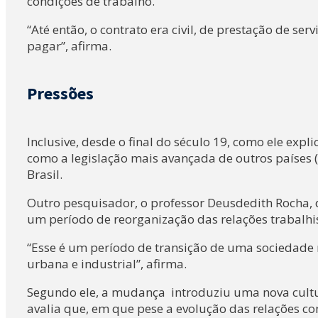
condições de trabalho.
“Até então, o contrato era civil, de prestação de s
pagar”, afirma.
Pressões
Inclusive, desde o final do século 19, como ele expl
como a legislação mais avançada de outros países 
Brasil.
Outro pesquisador, o professor Deusdedith Rocha, do
um período de reorganização das relações trabalhi
“Esse é um período de transição de uma sociedade
urbana e industrial”, afirma.
Segundo ele, a mudança introduziu uma nova cultura
avalia que, em que pese a evolução das relações com