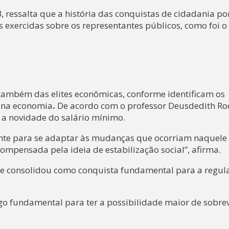
ressalta que a história das conquistas de cidadania po
 exercidas sobre os representantes públicos, como foi o 
 também das elites econômicas, conforme identificam os
 na economia
.
De acordo com o professor Deusdedith Ro
r a novidade do salário mínimo.
nte para se adaptar às mudanças que ocorriam naquele
mpensada pela ideia de estabilização social”, afirma.
e consolidou como conquista fundamental para a regul
o fundamental para ter a possibilidade maior de sobrev