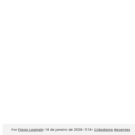
Por
Flavio Laginski
•
14 de janeiro de 2026
•
11:14
•
Cidadania
,
Recentes