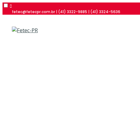
fetec@fetecpr.com.br | (41) 3322-9885 | (41) 3324-5636