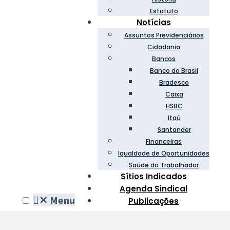
Estatuto
Notícias
Assuntos Previdenciários
Cidadania
Bancos
Banco do Brasil
Bradesco
Caixa
HSBC
Itaú
Santander
Financeiras
Igualdade de Oportunidades
Saúde do Trabalhador
Sítios Indicados
Agenda Sindical
✕
Menu
Publicações