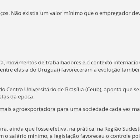
erviços. Não existia um valor mínimo que o empregador de
ica, movimentos de trabalhadores e o contexto internacio
(entre elas a do Uruguai) favoreceram a evolução també
 Centro Universitário de Brasília (Ceub), aponta que se 
stas da época.
 mais agroexportadora para uma sociedade cada vez ma
, ainda que fosse efetiva, na prática, na Região Sudest
 o salário mínimo, a legislação favoreceu o controle polí