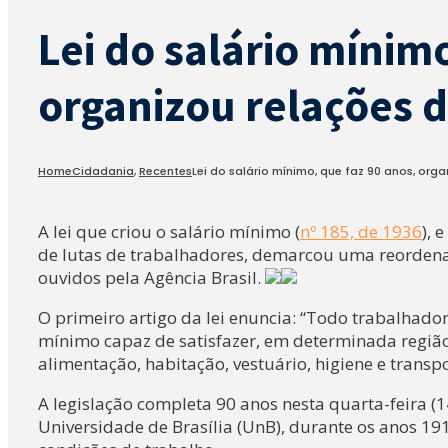
Lei do salário mínimo
organizou relações d
Home
Cidadania
,
Recentes
Lei do salário mínimo, que faz 90 anos, org
A lei que criou o salário mínimo (
nº 185, de 1936
), 
de lutas de trabalhadores, demarcou uma reordenaç
ouvidos pela Agência Brasil.
O primeiro artigo da lei enuncia: “Todo trabalhado
mínimo capaz de satisfazer, em determinada regiã
alimentação, habitação, vestuário, higiene e transpo
A legislação completa 90 anos nesta quarta-feira (
Universidade de Brasília (UnB), durante os anos 19