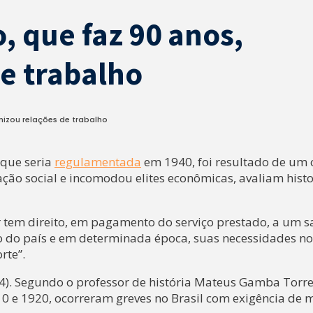
, que faz 90 anos,
e trabalho
anizou relações de trabalho
e que seria
regulamentada
em 1940, foi resultado de um 
ão social e incomodou elites econômicas, avaliam hist
r tem direito, em pagamento do serviço prestado, a um s
o do país e em determinada época, suas necessidades n
rte”.
14). Segundo o professor de história Mateus Gamba Torre
10 e 1920, ocorreram greves no Brasil com exigência de 