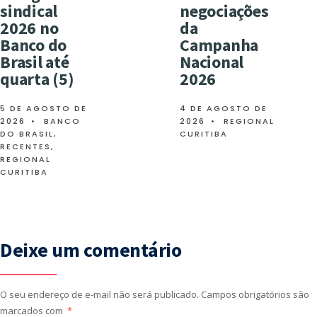
sindical
negociações
2026 no
da
Banco do
Campanha
Brasil até
Nacional
quarta (5)
2026
5 DE AGOSTO DE
4 DE AGOSTO DE
2026
•
BANCO
2026
•
REGIONAL
DO BRASIL
,
CURITIBA
RECENTES
,
REGIONAL
CURITIBA
Deixe um comentário
O seu endereço de e-mail não será publicado.
Campos obrigatórios são
marcados com
*