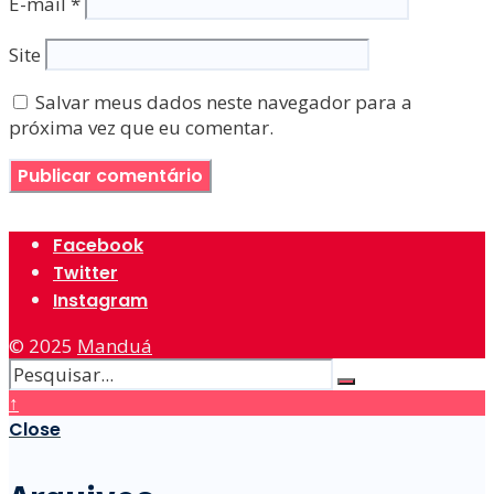
E-mail
*
Site
Salvar meus dados neste navegador para a
próxima vez que eu comentar.
Facebook
Twitter
Instagram
© 2025
Manduá
↑
Close