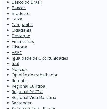
Banco do Brasil
Bancos
Bradesco
Caixa
Campanha
Cidadania
Destaque
Financeiras
História
HSBC
Igualdade de Oportunidades
Itaú
Notícias
Opinião de trabalhador
Recentes
Regional Curitiba
Regional PACTU
Regional Vida Bancária
Santander
Saúde do Trabalhador