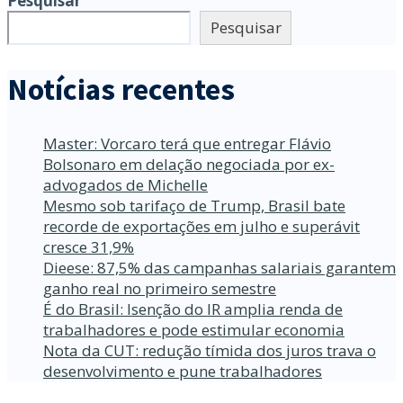
Pesquisar
Pesquisar
Notícias recentes
Master: Vorcaro terá que entregar Flávio
Bolsonaro em delação negociada por ex-
advogados de Michelle
Mesmo sob tarifaço de Trump, Brasil bate
recorde de exportações em julho e superávit
cresce 31,9%
Dieese: 87,5% das campanhas salariais garantem
ganho real no primeiro semestre
É do Brasil: Isenção do IR amplia renda de
trabalhadores e pode estimular economia
Nota da CUT: redução tímida dos juros trava o
desenvolvimento e pune trabalhadores