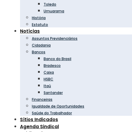
Toledo
Umuarama
História
Estatuto
Notícias
Assuntos Previdenciários
Cidadania
Bancos
Banco do Brasil
Bradesco
Caixa
HSBC
Itaú
Santander
Financeiras
Igualdade de Oportunidades
Saúde do Trabalhador
Sítios Indicados
Agenda Sindical