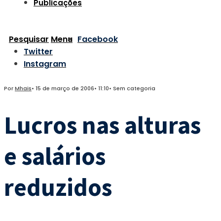
Publicações
Pesquisar
Menu
Facebook
Twitter
Instagram
Por
Mhais
•
15 de março de 2006
•
11:10
•
Sem categoria
Lucros nas alturas
e salários
reduzidos