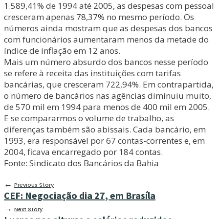
1.589,41% de 1994 até 2005, as despesas com pessoal
cresceram apenas 78,37% no mesmo período. Os
números ainda mostram que as despesas dos bancos
com funcionários aumentaram menos da metade do
índice de inflação em 12 anos.
Mais um número absurdo dos bancos nesse período
se refere à receita das instituições com tarifas
bancárias, que cresceram 722,94%. Em contrapar­tida,
o número de bancários nas agências diminuiu muito,
de 570 mil em 1994 para menos de 400 mil em 2005.
E se compararmos o volume de trabalho, as
diferenças também são abissais. Cada bancário, em
1993, era responsável por 67 contas-correntes e, em
2004, ficava encarregado por 184 contas.
Fonte: Sindicato dos Bancários da Bahia
←
Previous Story
CEF: Negociação dia 27, em Brasíla
→
Next Story