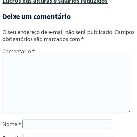
Lucros nas alturas e salários reduzidos
Deixe um comentário
O seu endereço de e-mail não será publicado.
Campos
obrigatórios são marcados com
*
Comentário
*
Nome
*