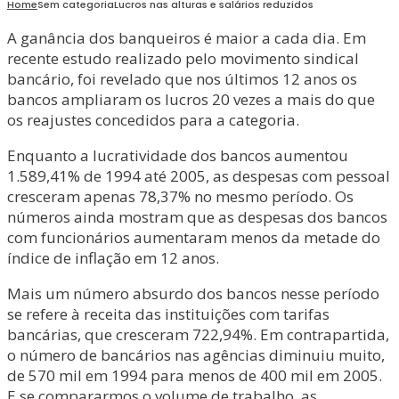
Home
Sem categoria
Lucros nas alturas e salários reduzidos
A ganância dos banqueiros é maior a cada dia. Em
recente estudo realizado pelo movimento sindical
bancário, foi revelado que nos últimos 12 anos os
bancos ampliaram os lucros 20 vezes a mais do que
os reajustes concedidos para a categoria.
Enquanto a lucratividade dos bancos aumentou
1.589,41% de 1994 até 2005, as despesas com pessoal
cresceram apenas 78,37% no mesmo período. Os
números ainda mostram que as despesas dos bancos
com funcionários aumentaram menos da metade do
índice de inflação em 12 anos.
Mais um número absurdo dos bancos nesse período
se refere à receita das instituições com tarifas
bancárias, que cresceram 722,94%. Em contrapar­tida,
o número de bancários nas agências diminuiu muito,
de 570 mil em 1994 para menos de 400 mil em 2005.
E se compararmos o volume de trabalho, as