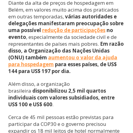
Diante da alta de preços de hospedagem em
Belém, em valores muito acima dos praticados
em outras temporadas,
várias autoridades e
delegações manifestaram preocupação sobre
uma possível
redução de participações
no
evento
, especialmente da sociedade civil e de
representantes de países mais pobres.
Em razão
disso, a Organização das Nações Unidas
(ONU) também
aumentou o valor da ajuda
para hospedagem
para esses países, de US$
144 para US$ 197 por dia.
Além disso, a organização
brasileira
disponibilizou 2,5 mil quartos
individuais com valores subsidiados, entre
US$ 100 e US$ 600
.
Cerca de 45 mil pessoas estão previstas para
participar da COP30 e o governo precisou
expandir os 18 mil leitos de hotel normalmente