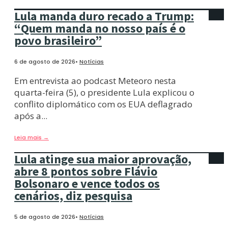
Lula manda duro recado a Trump:
“Quem manda no nosso país é o
povo brasileiro”
6 de agosto de 2026
•
Notícias
Em entrevista ao podcast Meteoro nesta
quarta-feira (5), o presidente Lula explicou o
conflito diplomático com os EUA deflagrado
após a
...
Leia mais
→
Lula atinge sua maior aprovação,
abre 8 pontos sobre Flávio
Bolsonaro e vence todos os
cenários, diz pesquisa
5 de agosto de 2026
•
Notícias