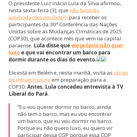
O presidente Luiz Inácio Lula da Silva afirmou,
nesta sexta-feira (3), que
não faltarão
acomodações em Belém
para receber os
participantes da 30ª Conferência das Nações
Unidas sobre as Mudanças Climáticas de 2025
(COP30), que acontece mês que vem na capital
paraense.
Lula disse que
ele próprio não quer
luxo
e que vai encontrar um barco para
dormir durante os dias do evento.
Ele está em Belém e, nesta manhã, visita as
obras
de infraestrutura
em preparação para a
COP30.
Antes, Lula concedeu entrevista à TV
Liberal do Pará
.
“Eu vou querer dormir no barco, ainda
não tem o barco, mas eu vou encontrar
um barco, que eu vou dormir no barco.
Porque eu não quero luxo, eu quero vir
participar dessa COP porque essa COP