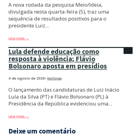
A nova rodada da pesquisa Meio/Ideia,
divulgada nesta quarta-feira (5), traz uma
sequência de resultados positivos para o
presidente Luiz
...
Leia mais
→
Lula defende educação como
resposta à violência; Flávio
Bolsonaro aposta em presídios
4 de agosto de 2026
•
Notícias
O lançamento das candidaturas de Luiz Inácio
Lula da Silva (PT) e Flávio Bolsonaro (PL) à
Presidência da República evidenciou uma
...
Leia mais
→
Deixe um comentário