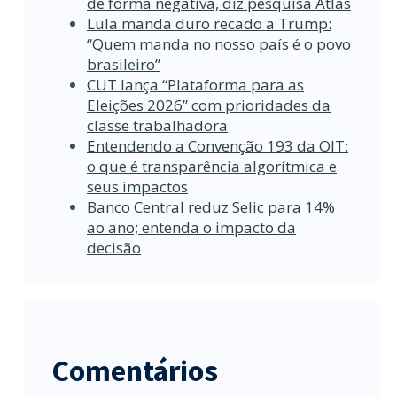
de forma negativa, diz pesquisa Atlas
Lula manda duro recado a Trump:
“Quem manda no nosso país é o povo
brasileiro”
CUT lança “Plataforma para as
Eleições 2026” com prioridades da
classe trabalhadora
Entendendo a Convenção 193 da OIT:
o que é transparência algorítmica e
seus impactos
Banco Central reduz Selic para 14%
ao ano; entenda o impacto da
decisão
Comentários