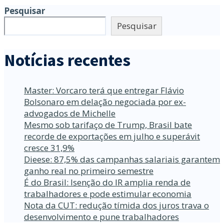
Pesquisar
Pesquisar
Notícias recentes
Master: Vorcaro terá que entregar Flávio
Bolsonaro em delação negociada por ex-
advogados de Michelle
Mesmo sob tarifaço de Trump, Brasil bate
recorde de exportações em julho e superávit
cresce 31,9%
Dieese: 87,5% das campanhas salariais garantem
ganho real no primeiro semestre
É do Brasil: Isenção do IR amplia renda de
trabalhadores e pode estimular economia
Nota da CUT: redução tímida dos juros trava o
desenvolvimento e pune trabalhadores