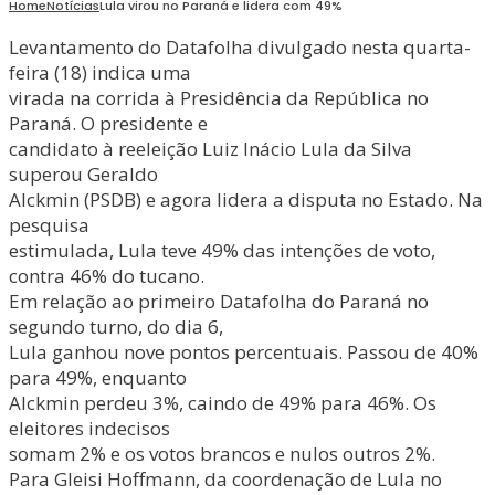
Home
Notícias
Lula virou no Paraná e lidera com 49%
Levantamento do Datafolha divulgado nesta quarta-
feira (18) indica uma
virada na corrida à Presidência da República no
Paraná. O presidente e
candidato à reeleição Luiz Inácio Lula da Silva
superou Geraldo
Alckmin (PSDB) e agora lidera a disputa no Estado. Na
pesquisa
estimulada, Lula teve 49% das intenções de voto,
contra 46% do tucano.
Em relação ao primeiro Datafolha do Paraná no
segundo turno, do dia 6,
Lula ganhou nove pontos percentuais. Passou de 40%
para 49%, enquanto
Alckmin perdeu 3%, caindo de 49% para 46%. Os
eleitores indecisos
somam 2% e os votos brancos e nulos outros 2%.
Para Gleisi Hoffmann, da coordenação de Lula no