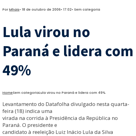
Por
Mhais
•
18 de outubro de 2006
•
17:02
•
Sem categoria
Lula virou no
Paraná e lidera com
49%
Home
Sem categoria
Lula virou no Paraná e lidera com 49%
Levantamento do Datafolha divulgado nesta quarta-
feira (18) indica uma
virada na corrida à Presidência da República no
Paraná. O presidente e
candidato à reeleição Luiz Inácio Lula da Silva