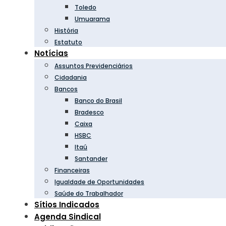
Toledo
Umuarama
História
Estatuto
Notícias
Assuntos Previdenciários
Cidadania
Bancos
Banco do Brasil
Bradesco
Caixa
HSBC
Itaú
Santander
Financeiras
Igualdade de Oportunidades
Saúde do Trabalhador
Sítios Indicados
Agenda Sindical