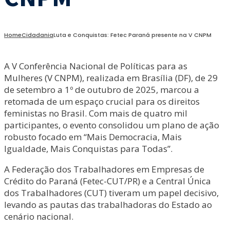
Home
Cidadania
Luta e Conquistas: Fetec Paraná presente na V CNPM
A V Conferência Nacional de Políticas para as
Mulheres (V CNPM), realizada em Brasília (DF), de 29
de setembro a 1º de outubro de 2025, marcou a
retomada de um espaço crucial para os direitos
feministas no Brasil. Com mais de quatro mil
participantes, o evento consolidou um plano de ação
robusto focado em “Mais Democracia, Mais
Igualdade, Mais Conquistas para Todas”.
A Federação dos Trabalhadores em Empresas de
Crédito do Paraná (Fetec-CUT/PR) e a Central Única
dos Trabalhadores (CUT) tiveram um papel decisivo,
levando as pautas das trabalhadoras do Estado ao
cenário nacional.