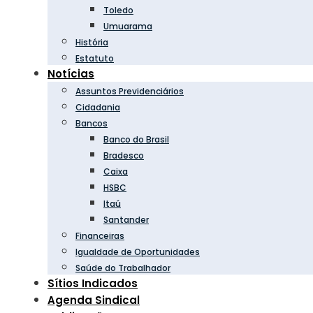
Toledo
Umuarama
História
Estatuto
Notícias
Assuntos Previdenciários
Cidadania
Bancos
Banco do Brasil
Bradesco
Caixa
HSBC
Itaú
Santander
Financeiras
Igualdade de Oportunidades
Saúde do Trabalhador
Sítios Indicados
Agenda Sindical