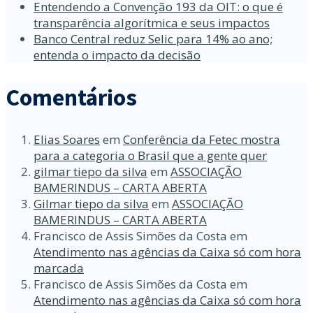
Entendendo a Convenção 193 da OIT: o que é
transparência algorítmica e seus impactos
Banco Central reduz Selic para 14% ao ano;
entenda o impacto da decisão
Comentários
Elias Soares
em
Conferência da Fetec mostra
para a categoria o Brasil que a gente quer
gilmar tiepo da silva
em
ASSOCIAÇÃO
BAMERINDUS – CARTA ABERTA
Gilmar tiepo da silva
em
ASSOCIAÇÃO
BAMERINDUS – CARTA ABERTA
Francisco de Assis Simões da Costa
em
Atendimento nas agências da Caixa só com hora
marcada
Francisco de Assis Simões da Costa
em
Atendimento nas agências da Caixa só com hora