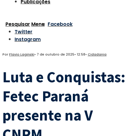
Publicações
Pesquisar
Menu
Facebook
Twitter
Instagram
Por
Flavio Laginski
•
7 de outubro de 2025
•
12:58
•
Cidadania
Luta e Conquistas:
Fetec Paraná
presente na V
CNPM