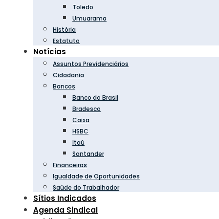
Toledo
Umuarama
História
Estatuto
Notícias
Assuntos Previdenciários
Cidadania
Bancos
Banco do Brasil
Bradesco
Caixa
HSBC
Itaú
Santander
Financeiras
Igualdade de Oportunidades
Saúde do Trabalhador
Sítios Indicados
Agenda Sindical