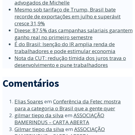
advogados de Michelle
Mesmo sob tarifaço de Trump, Brasil bate
recorde de exportações em julho e superávit
cresce 31,9%
Dieese: 87,5% das campanhas salariais garantem
ganho real no primeiro semestre
É do Brasil: Isenção do IR amplia renda de
trabalhadores e pode estimular economia
Nota da CUT: redução tímida dos juros trava o
desenvolvimento e pune trabalhadores
Comentários
Elias Soares
em
Conferência da Fetec mostra
para a categoria o Brasil que a gente quer
gilmar tiepo da silva
em
ASSOCIAÇÃO
BAMERINDUS – CARTA ABERTA
Gilmar tiepo da silva
em
ASSOCIAÇÃO