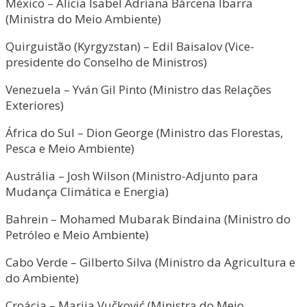
México – Alicia Isabel Adriana Bárcena Ibarra
(Ministra do Meio Ambiente)
Quirguistão (Kyrgyzstan) – Edil Baisalov (Vice-
presidente do Conselho de Ministros)
Venezuela – Yván Gil Pinto (Ministro das Relações
Exteriores)
África do Sul – Dion George (Ministro das Florestas,
Pesca e Meio Ambiente)
Austrália – Josh Wilson (Ministro-Adjunto para
Mudança Climática e Energia)
Bahrein – Mohamed Mubarak Bindaina (Ministro do
Petróleo e Meio Ambiente)
Cabo Verde – Gilberto Silva (Ministro da Agricultura e
do Ambiente)
Croácia – Marija Vučković (Ministra do Meio