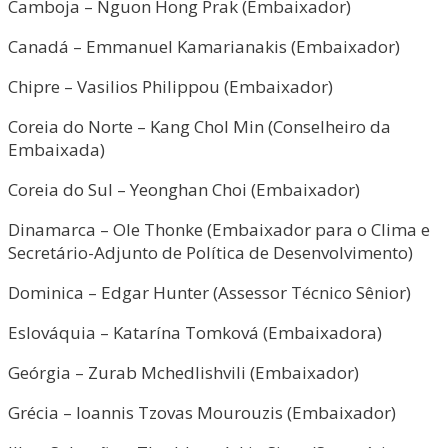
Camboja – Nguon Hong Prak (Embaixador)
Canadá – Emmanuel Kamarianakis (Embaixador)
Chipre – Vasilios Philippou (Embaixador)
Coreia do Norte – Kang Chol Min (Conselheiro da
Embaixada)
Coreia do Sul – Yeonghan Choi (Embaixador)
Dinamarca – Ole Thonke (Embaixador para o Clima e
Secretário-Adjunto de Política de Desenvolvimento)
Dominica – Edgar Hunter (Assessor Técnico Sênior)
Eslováquia – Katarína Tomková (Embaixadora)
Geórgia – Zurab Mchedlishvili (Embaixador)
Grécia – Ioannis Tzovas Mourouzis (Embaixador)