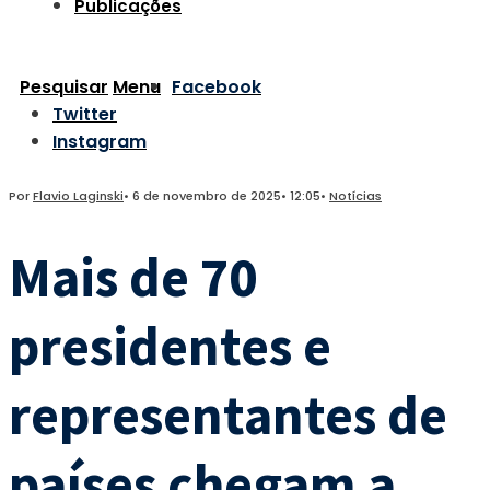
Publicações
Pesquisar
Menu
Facebook
Twitter
Instagram
Por
Flavio Laginski
•
6 de novembro de 2025
•
12:05
•
Notícias
Mais de 70
presidentes e
representantes de
países chegam a