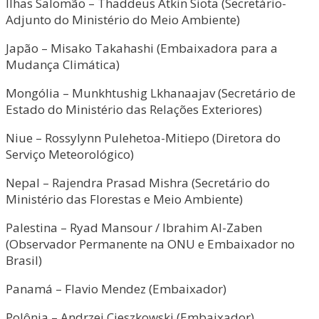
Ilhas Salomão – Thaddeus Atkin Siota (Secretário-
Adjunto do Ministério do Meio Ambiente)
Japão – Misako Takahashi (Embaixadora para a
Mudança Climática)
Mongólia – Munkhtushig Lkhanaajav (Secretário de
Estado do Ministério das Relações Exteriores)
Niue – Rossylynn Pulehetoa-Mitiepo (Diretora do
Serviço Meteorológico)
Nepal – Rajendra Prasad Mishra (Secretário do
Ministério das Florestas e Meio Ambiente)
Palestina – Ryad Mansour / Ibrahim Al-Zaben
(Observador Permanente na ONU e Embaixador no
Brasil)
Panamá – Flavio Mendez (Embaixador)
Polônia – Andrzej Cieszkowski (Embaixador)