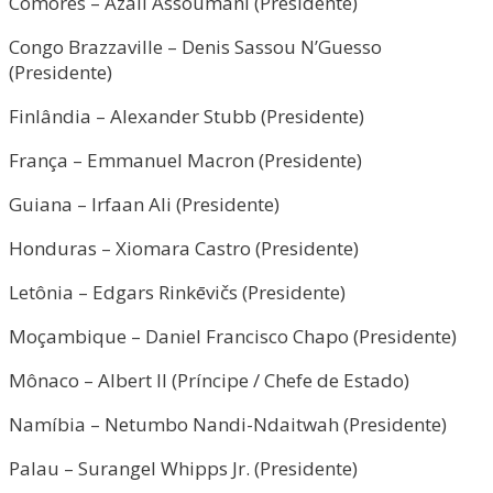
Comores – Azali Assoumani (Presidente)
Congo Brazzaville – Denis Sassou N’Guesso
(Presidente)
Finlândia – Alexander Stubb (Presidente)
França – Emmanuel Macron (Presidente)
Guiana – Irfaan Ali (Presidente)
Honduras – Xiomara Castro (Presidente)
Letônia – Edgars Rinkēvičs (Presidente)
Moçambique – Daniel Francisco Chapo (Presidente)
Mônaco – Albert II (Príncipe / Chefe de Estado)
Namíbia – Netumbo Nandi-Ndaitwah (Presidente)
Palau – Surangel Whipps Jr. (Presidente)