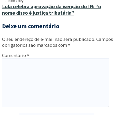
→
Next Story
Lula celebra aprovação da isenção do IR: “o
nome disso é justiça tributária”
Deixe um comentário
O seu endereço de e-mail não será publicado.
Campos
obrigatórios são marcados com
*
Comentário
*