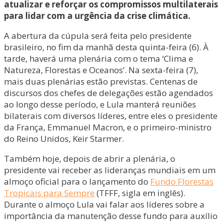
atualizar e reforçar os compromissos multilaterais
para lidar com a urgência da crise climática.
A abertura da cúpula será feita pelo presidente
brasileiro, no fim da manhã desta quinta-feira (6). À
tarde, haverá uma plenária com o tema ‘Clima e
Natureza, Florestas e Oceanos’. Na sexta-feira (7),
mais duas plenárias estão previstas. Centenas de
discursos dos chefes de delegações estão agendados
ao longo desse período, e Lula manterá reuniões
bilaterais com diversos líderes, entre eles o presidente
da França, Emmanuel Macron, e o primeiro-ministro
do Reino Unidos, Keir Starmer.
Também hoje, depois de abrir a plenária, o
presidente vai receber as lideranças mundiais em um
almoço oficial para o lançamento do
Fundo Florestas
Tropicais para Sempre
(TFFF, sigla em inglês).
Durante o almoço Lula vai falar aos líderes sobre a
importância da manutenção desse fundo para auxílio