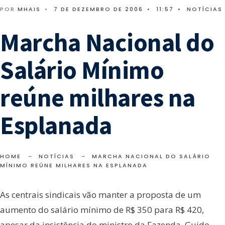
POR
MHAIS
•
7 DE DEZEMBRO DE 2006
•
11:57
•
NOTÍCIAS
Marcha Nacional do
Salário Mínimo
reúne milhares na
Esplanada
HOME
NOTÍCIAS
MARCHA NACIONAL DO SALÁRIO
MÍNIMO REÚNE MILHARES NA ESPLANADA
As centrais sindicais vão manter a proposta de um
aumento do salário mínimo de R$ 350 para R$ 420,
apesar da insistência do ministro da Fazenda, Guido