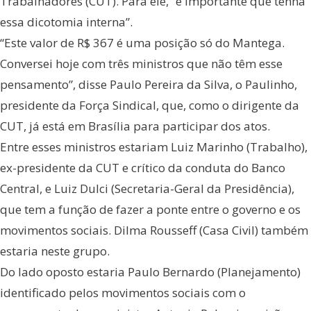
Trabalhadores (CUT). Para ele, “é importante que tenha
essa dicotomia interna”.
“Este valor de R$ 367 é uma posição só do Mantega.
Conversei hoje com três ministros que não têm esse
pensamento”, disse Paulo Pereira da Silva, o Paulinho,
presidente da Força Sindical, que, como o dirigente da
CUT, já está em Brasília para participar dos atos.
Entre esses ministros estariam Luiz Marinho (Trabalho),
ex-presidente da CUT e crítico da conduta do Banco
Central, e Luiz Dulci (Secretaria-Geral da Presidência),
que tem a função de fazer a ponte entre o governo e os
movimentos sociais. Dilma Rousseff (Casa Civil) também
estaria neste grupo.
Do lado oposto estaria Paulo Bernardo (Planejamento)
identificado pelos movimentos sociais com o