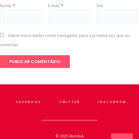
Nome
*
E-mail
*
Site
Salvar meus dados neste navegador para a próxima vez que eu
comentar.
FACEBOOK
TWITTER
INSTAGRAM
© 2025
Manduá