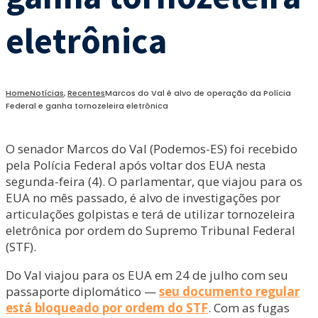
eletrônica
Home
Notícias
,
Recentes
Marcos do Val é alvo de operação da Polícia
Federal e ganha tornozeleira eletrônica
O senador Marcos do Val (Podemos-ES) foi recebido
pela Polícia Federal após voltar dos EUA nesta
segunda-feira (4). O parlamentar, que viajou para os
EUA no mês passado, é alvo de investigações por
articulações golpistas e terá de utilizar tornozeleira
eletrônica por ordem do Supremo Tribunal Federal
(STF).
Do Val viajou para os EUA em 24 de julho com seu
passaporte diplomático —
seu documento regular
está bloqueado por ordem do STF
. Com as fugas