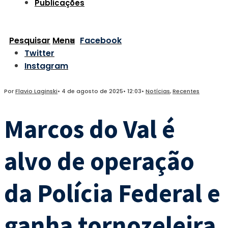
Publicações
Pesquisar
Menu
Facebook
Twitter
Instagram
Por
Flavio Laginski
•
4 de agosto de 2025
•
12:03
•
Notícias
,
Recentes
Marcos do Val é
alvo de operação
da Polícia Federal e
ganha tornozeleira