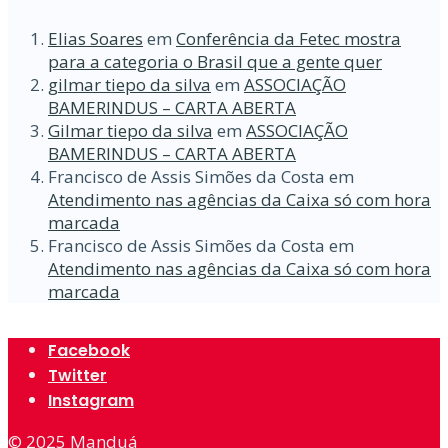
Elias Soares
em
Conferência da Fetec mostra
para a categoria o Brasil que a gente quer
gilmar tiepo da silva
em
ASSOCIAÇÃO
BAMERINDUS – CARTA ABERTA
Gilmar tiepo da silva
em
ASSOCIAÇÃO
BAMERINDUS – CARTA ABERTA
Francisco de Assis Simões da Costa
em
Atendimento nas agências da Caixa só com hora
marcada
Francisco de Assis Simões da Costa
em
Atendimento nas agências da Caixa só com hora
marcada
Facebook
Twitter
Instagram
© 2025
Manduá