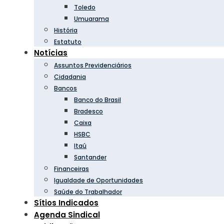
Toledo
Umuarama
História
Estatuto
Notícias
Assuntos Previdenciários
Cidadania
Bancos
Banco do Brasil
Bradesco
Caixa
HSBC
Itaú
Santander
Financeiras
Igualdade de Oportunidades
Saúde do Trabalhador
Sítios Indicados
Agenda Sindical