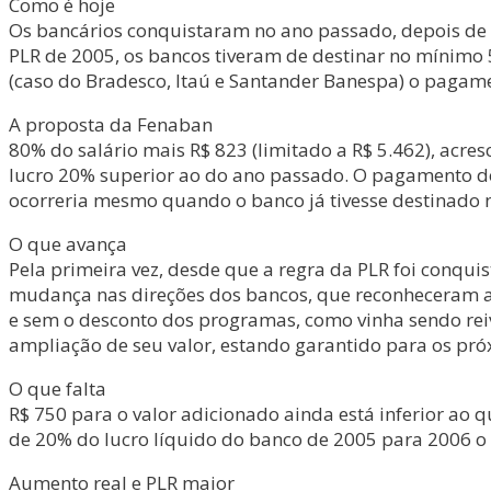
Como é hoje
Os bancários conquistaram no ano passado, depois de s
PLR de 2005, os bancos tiveram de destinar no mínimo 
(caso do Bradesco, Itaú e Santander Banespa) o pagamen
A proposta da Fenaban
80% do salário mais R$ 823 (limitado a R$ 5.462), acr
lucro 20% superior ao do ano passado. O pagamento do
ocorreria mesmo quando o banco já tivesse destinado
O que avança
Pela primeira vez, desde que a regra da PLR foi conqui
mudança nas direções dos bancos, que reconheceram a 
e sem o desconto dos programas, como vinha sendo rei
ampliação de seu valor, estando garantido para os pró
O que falta
R$ 750 para o valor adicionado ainda está inferior a
de 20% do lucro líquido do banco de 2005 para 2006 o 
Aumento real e PLR maior