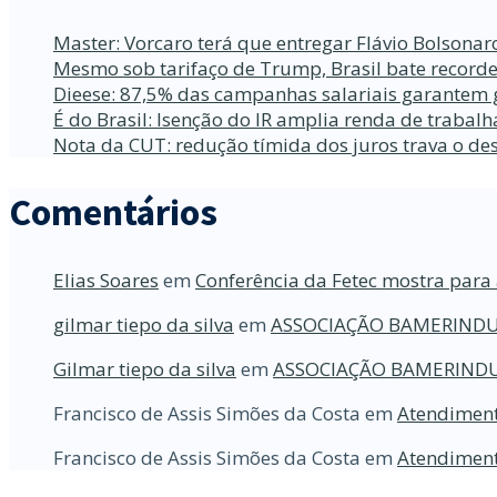
Master: Vorcaro terá que entregar Flávio Bolsona
Mesmo sob tarifaço de Trump, Brasil bate recorde
Dieese: 87,5% das campanhas salariais garantem 
É do Brasil: Isenção do IR amplia renda de traba
Nota da CUT: redução tímida dos juros trava o d
Comentários
Elias Soares
em
Conferência da Fetec mostra para 
gilmar tiepo da silva
em
ASSOCIAÇÃO BAMERINDU
Gilmar tiepo da silva
em
ASSOCIAÇÃO BAMERINDU
Francisco de Assis Simões da Costa
em
Atendiment
Francisco de Assis Simões da Costa
em
Atendiment