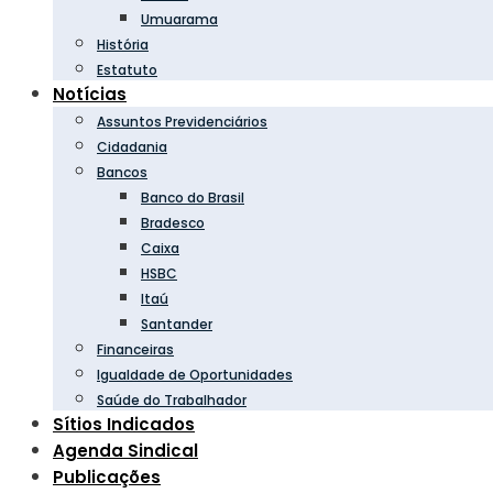
Umuarama
História
Estatuto
Notícias
Assuntos Previdenciários
Cidadania
Bancos
Banco do Brasil
Bradesco
Caixa
HSBC
Itaú
Santander
Financeiras
Igualdade de Oportunidades
Saúde do Trabalhador
Sítios Indicados
Agenda Sindical
Publicações