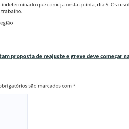
o indeterminado que começa nesta quinta, dia 5. Os res
 trabalho.
Região
itam proposta de reajuste e greve deve começar n
brigatórios são marcados com
*