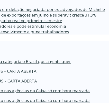
ro em delação negociada por ex-advogados de Michelle
 de exportações em julho e superávit cresce 31,9%
ganho real no primeiro semestre
lhadores e pode estimular economia
esenvolvimento e pune trabalhadores
a categoria o Brasil que a gente quer
S – CARTA ABERTA
S – CARTA ABERTA
o nas agências da Caixa só com hora marcada
o nas agências da Caixa só com hora marcada