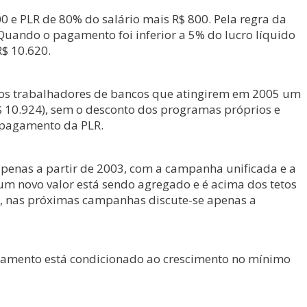
0 e PLR de 80% do salário mais R$ 800. Pela regra da
Quando o pagamento foi inferior a 5% do lucro líquido
R$ 10.620.
ra os trabalhadores de bancos que atingirem em 2005 um
 10.924), sem o desconto dos programas próprios e
 pagamento da PLR.
 apenas a partir de 2003, com a campanha unificada e a
m novo valor está sendo agregado e é acima dos tetos
a, nas próximas campanhas discute-se apenas a
agamento está condicionado ao crescimento no mínimo