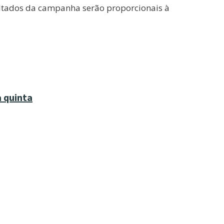
ultados da campanha serão proporcionais à
a quinta