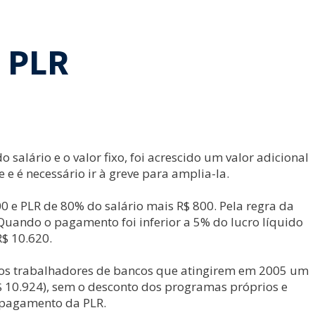
a PLR
salário e o valor fixo, foi acrescido um valor adicional
e é necessário ir à greve para amplia-la.
0 e PLR de 80% do salário mais R$ 800. Pela regra da
Quando o pagamento foi inferior a 5% do lucro líquido
R$ 10.620.
ra os trabalhadores de bancos que atingirem em 2005 um
 10.924), sem o desconto dos programas próprios e
 pagamento da PLR.