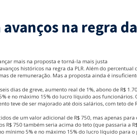
 avanços na regra d
ançar mais na proposta e torná-la mais justa
anços históricos na regra da PLR. Além do percentual do 
as de remuneração. Mas a proposta ainda é insuficiente 
eis dias de greve, aumento real de 1%, abono de R$ 1.70
5% e no máximo 15% do lucro líquido aos funcionários. 
to teve de ser majorado até dois salários, com teto de 
escidos de um valor adicional de R$ 750, mas apenas pa
s R$ 750 também seria acima do teto (que passaria a R$
 no mínimo 5% e no máximo 15% do lucro líquido para o