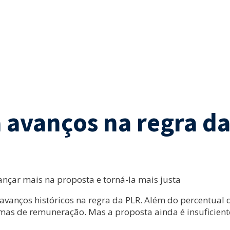
 avanços na regra d
ançar mais na proposta e torná-la mais justa
anços históricos na regra da PLR. Além do percentual do 
as de remuneração. Mas a proposta ainda é insuficiente 