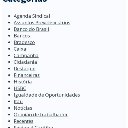
Agenda Sindical
Assuntos Previdenciários
Banco do Brasil
Bancos
Bradesco
Caixa
Campanha
Cidadania
Destaque
Financeiras
História
HSBC
Igualdade de Oportunidades
Itaú
Notícias
Opinião de trabalhador
Recentes
Regional Curitiba