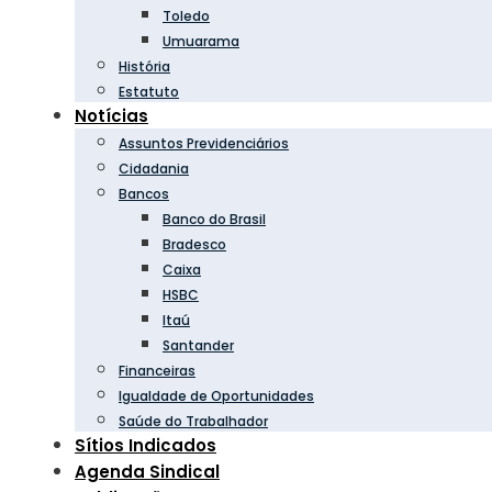
Toledo
Umuarama
História
Estatuto
Notícias
Assuntos Previdenciários
Cidadania
Bancos
Banco do Brasil
Bradesco
Caixa
HSBC
Itaú
Santander
Financeiras
Igualdade de Oportunidades
Saúde do Trabalhador
Sítios Indicados
Agenda Sindical