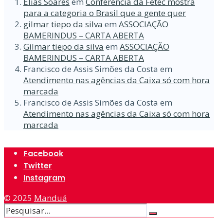
Elias Soares
em
Conferência da Fetec mostra
para a categoria o Brasil que a gente quer
gilmar tiepo da silva
em
ASSOCIAÇÃO
BAMERINDUS – CARTA ABERTA
Gilmar tiepo da silva
em
ASSOCIAÇÃO
BAMERINDUS – CARTA ABERTA
Francisco de Assis Simões da Costa
em
Atendimento nas agências da Caixa só com hora
marcada
Francisco de Assis Simões da Costa
em
Atendimento nas agências da Caixa só com hora
marcada
Facebook
Twitter
Instagram
© 2025
Manduá