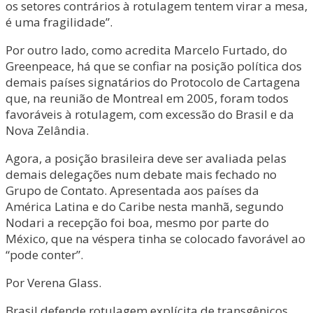
os setores contrários à rotulagem tentem virar a mesa,
é uma fragilidade”.
Por outro lado, como acredita Marcelo Furtado, do
Greenpeace, há que se confiar na posição política dos
demais países signatários do Protocolo de Cartagena
que, na reunião de Montreal em 2005, foram todos
favoráveis à rotulagem, com excessão do Brasil e da
Nova Zelândia.
Agora, a posição brasileira deve ser avaliada pelas
demais delegações num debate mais fechado no
Grupo de Contato. Apresentada aos países da
América Latina e do Caribe nesta manhã, segundo
Nodari a recepção foi boa, mesmo por parte do
México, que na véspera tinha se colocado favorável ao
“pode conter”.
Por Verena Glass.
Brasil defende rotulagem explícita de transgênicos