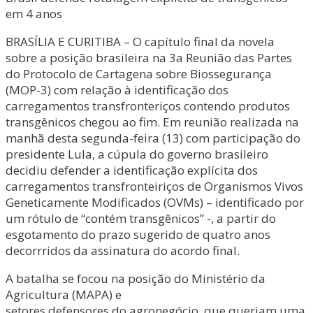
em 4 anos
BRASÍLIA E CURITIBA – O capítulo final da novela
sobre a posição brasileira na 3a Reunião das Partes
do Protocolo de Cartagena sobre Biossegurança
(MOP-3) com relação à identificação dos
carregamentos transfronteriços contendo produtos
transgênicos chegou ao fim. Em reunião realizada na
manhã desta segunda-feira (13) com participação do
presidente Lula, a cúpula do governo brasileiro
decidiu defender a identificação explícita dos
carregamentos transfronteiriços de Organismos Vivos
Geneticamente Modificados (OVMs) – identificado por
um rótulo de “contém transgênicos” -, a partir do
esgotamento do prazo sugerido de quatro anos
decorrridos da assinatura do acordo final.
A batalha se focou na posição do Ministério da
Agricultura (MAPA) e
setores defensores do agronegócio, que queriam uma