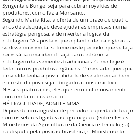
Syngenta e Bunge, seja para cobrar royalties de
produtores, como faz a Monsanto.
Segundo Maria Rita, a oferta de um prazo de quatro
anos de adequação deve ajudar as empresas numa
estratégia perigosa, a de inverter a lógica da
rotulagem. “A aposta é que o plantio de transgênicos
se dissemine em tal volume neste período, que se faça
necessária uma identificação ao contrário: a
rotulagem das sementes tradicionais. Como hoje é
feito com os produtos orgânicos. O mercado quer que
uma elite tenha a possibilidade de se alimentar bem,
e o resto do povo seja obrigado a consumir lixo.
Nesses quatro anos, eles querem contar novamente
com um fato consumado”.
HÁ FRAGILIDADE, ADMITE MMA
Depois de um angustiante período de queda de braço
com os setores ligados ao agronegócio (entre eles os
Ministérios da Agricultura e da Ciencia e Tecnologia)
na disputa pela posição brasileira, o Ministério do