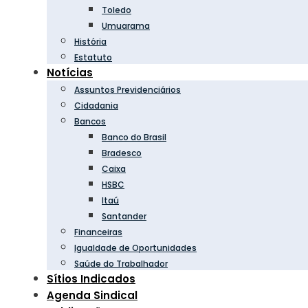
Toledo
Umuarama
História
Estatuto
Notícias
Assuntos Previdenciários
Cidadania
Bancos
Banco do Brasil
Bradesco
Caixa
HSBC
Itaú
Santander
Financeiras
Igualdade de Oportunidades
Saúde do Trabalhador
Sítios Indicados
Agenda Sindical