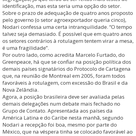
identificação, mas esta seria uma opção do setor.
Sobre o prazo de adequação de quatro anos proposto
pelo governo (o setor agroexportador queria cinco),
Nodari confessa uma certa intranquilidade. “O tempo
talvez seja demasiado. É possível que em quatro anos
os setores contrários à rotulagem tentem virar a mesa,
é uma fragilidade”.
Por outro lado, como acredita Marcelo Furtado, do
Greenpeace, há que se confiar na posição política dos
demais países signatários do Protocolo de Cartagena
que, na reunião de Montreal em 2005, foram todos
favoráveis à rotulagem, com excessão do Brasil e da
Nova Zelândia.
Agora, a posição brasileira deve ser avaliada pelas
demais delegações num debate mais fechado no
Grupo de Contato. Apresentada aos países da
América Latina e do Caribe nesta manhã, segundo
Nodari a recepção foi boa, mesmo por parte do
México, que na véspera tinha se colocado favorável ao