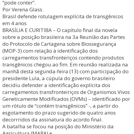
“pode conter”.
Por Verena Glass.
Brasil defende rotulagem explícita de transgênicos
em 4 anos
BRASÍLIA E CURITIBA – O capítulo final da novela
sobre a posição brasileira na 3a Reunião das Partes
do Protocolo de Cartagena sobre Biossegurança
(MOP-3) com relação à identificação dos
carregamentos transfronteriços contendo produtos
transgênicos chegou ao fim. Em reunião realizada na
manhã desta segunda-feira (13) com participação do
presidente Lula, a cúpula do governo brasileiro
decidiu defender a identificação explícita dos
carregamentos transfronteiriços de Organismos Vivos
Geneticamente Modificados (OVMs) – identificado por
um rótulo de “contém transgênicos” -, a partir do
esgotamento do prazo sugerido de quatro anos
decorrridos da assinatura do acordo final.
A batalha se focou na posição do Ministério da
Agricultura (MAPA) e