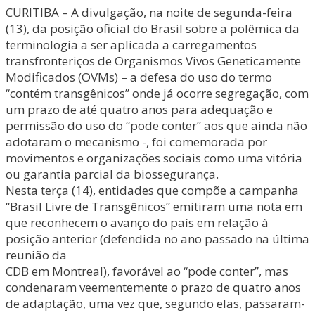
CURITIBA – A divulgação, na noite de segunda-feira
(13), da posição oficial do Brasil sobre a polêmica da
terminologia a ser aplicada a carregamentos
transfronteriços de Organismos Vivos Geneticamente
Modificados (OVMs) – a defesa do uso do termo
“contém transgênicos” onde já ocorre segregação, com
um prazo de até quatro anos para adequação e
permissão do uso do “pode conter” aos que ainda não
adotaram o mecanismo -, foi comemorada por
movimentos e organizações sociais como uma vitória
ou garantia parcial da biossegurança.
Nesta terça (14), entidades que compõe a campanha
“Brasil Livre de Transgênicos” emitiram uma nota em
que reconhecem o avanço do país em relação à
posição anterior (defendida no ano passado na última
reunião da
CDB em Montreal), favorável ao “pode conter”, mas
condenaram veementemente o prazo de quatro anos
de adaptação, uma vez que, segundo elas, passaram-