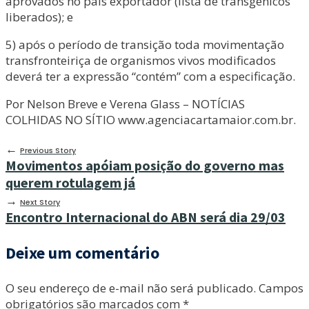
aprovados no país exportador (lista de transgênicos
liberados); e
5) após o período de transição toda movimentação
transfronteiriça de organismos vivos modificados
deverá ter a expressão “contém” com a especificação.
Por Nelson Breve e Verena Glass – NOTÍCIAS
COLHIDAS NO SÍTIO www.agenciacartamaior.com.br.
←
Previous Story
Movimentos apóiam posição do governo mas
querem rotulagem já
→
Next Story
Encontro Internacional do ABN será dia 29/03
Deixe um comentário
O seu endereço de e-mail não será publicado.
Campos
obrigatórios são marcados com
*