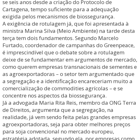
se seis anos desde a criação do Protocolo de
Cartagena, tempo suficiente para a adequação
exigida pelos mecanismos de biossegurança.
A exigência de rotulagem já, que foi apresentada à
ministra Marina Silva (Meio Ambiente) na tarde desta
terça tem dois fundamentos. Segundo Marcelo
Furtado, coordenador de campanhas do Greenpeace,
é imprescindível que o debate sobre a rotulagem
deixe de se fundamentar em argumentos de mercado,
como querem empresas transnacionais de sementes e
as agroexportadoras – o setor tem argumentado que
a segregação e a identificação encareceriam muito a
comercialização de commodities agrícolas – e se
concentre nos aspectos da biossegurança.
Já a advogada Maria Rita Reis, membro da ONG Terra
de Direitos, argumenta que a segregação, na
realidade, já vem sendo feita pelas grandes empresas
agroexportadoras, seja para obter melhores preços
para soja convencional no mercado europeu,
estratégia adotada, segundo ela, por empresas como