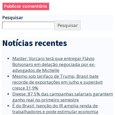
Pesquisar
Pesquisar
Notícias recentes
Master: Vorcaro terá que entregar Flávio
Bolsonaro em delação negociada por ex-
advogados de Michelle
Mesmo sob tarifaço de Trump, Brasil bate
recorde de exportações em julho e superávit
cresce 31,9%
Dieese: 87,5% das campanhas salariais garantem
ganho real no primeiro semestre
É do Brasil: Isenção do IR amplia renda de
trabalhadores e pode estimular economia