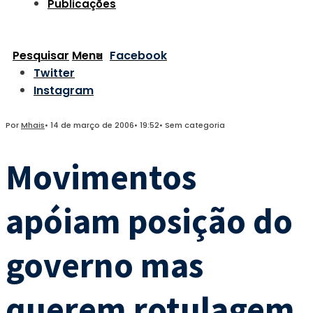
Publicações
Pesquisar
Menu
Facebook
Twitter
Instagram
Por
Mhais
•
14 de março de 2006
•
19:52
•
Sem categoria
Movimentos
apóiam posição do
governo mas
querem rotulagem