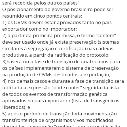
será recebida pelos outros países”..
O posicionamento do governo brasileiro pode ser
resumido em cinco pontos centrais:
1) os OVMs devem estar aprovados tanto no país
exportador como no importador;
2) a partir da primeira premissa, o termo “contém”
deve ser usado onde já existe preservação (sistemas
similares à segregação e certificação) nas cadeias
produtivas, a partir da ratificação do protocolo;
3)haverá uma fase de transição de quatro anos para
os países implementarem o sistema de preservação
na produção de OVMs destinados à exportação;
4) nos demais casos e durante a fase de transição será
utilizada a expressão “pode conter” seguida da lista
de todos os eventos de transformação genética
aprovados no país exportador (lista de transgênicos
liberados); e
5) após o período de transição toda movimentação
transfronteiriça de organismos vivos modificados
deverá ter a expressão “contém” com a especificação.