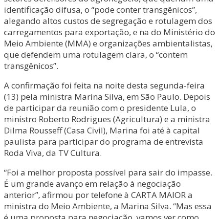
identificação difusa, o “pode conter transgênicos”,
alegando altos custos de segregação e rotulagem dos
carregamentos para exportação, e na do Ministério do
Meio Ambiente (MMA) e organizações ambientalistas,
que defendem uma rotulagem clara, o “contem
transgênicos”.
A confirmação foi feita na noite desta segunda-feira
(13) pela ministra Marina Silva, em São Paulo. Depois
de participar da reunião com o presidente Lula, o
ministro Roberto Rodrigues (Agricultura) e a ministra
Dilma Rousseff (Casa Civil), Marina foi até à capital
paulista para participar do programa de entrevista
Roda Viva, da TV Cultura.
“Foi a melhor proposta possível para sair do impasse.
É um grande avanço em relação à negociação
anterior”, afirmou por telefone à CARTA MAIOR a
ministra do Meio Ambiente, a Marina Silva. “Mas essa
é uma proposta para negociação, vamos ver como