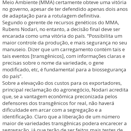
Meio Ambiente (MMA) certamente obteve uma vitória
no governo, apesar de ter defendido apenas dois anos
de adaptação para a rotulagem definitiva.
Segundo o gerente de recursos genéticos do MMA,
Rubens Nodari, no entanto, a decisão final deve ser
encarada como uma vitória do país. “Possibilita um
maior controle da produção, e mais segurança no seu
manuseio. Dizer que um carregamento contëm tais e
tais eventos [transgênicos], com informações claras e
precisas sobre o nome da variedade, o gene
modificado, etc, é fundamental para a biossegurança
do país”.
Sobre a elevaçvão dos custos para os exportadores,
principal reclamação do agronegócio, Nodari acredita
que, se a vantagem econômica preconizada pelos
defensores dos transgênicos for real, não haverá
dificuldade em arcar com a segregação e a
identificação. Claro que a liberação de um número
maior de variedades transgênicas podera encarecer a
segregação, já que terão de ser feitos mais testes de