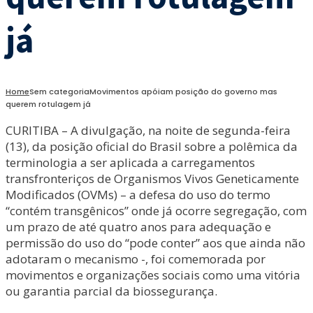
já
Home
Sem categoria
Movimentos apóiam posição do governo mas
querem rotulagem já
CURITIBA – A divulgação, na noite de segunda-feira
(13), da posição oficial do Brasil sobre a polêmica da
terminologia a ser aplicada a carregamentos
transfronteriços de Organismos Vivos Geneticamente
Modificados (OVMs) – a defesa do uso do termo
“contém transgênicos” onde já ocorre segregação, com
um prazo de até quatro anos para adequação e
permissão do uso do “pode conter” aos que ainda não
adotaram o mecanismo -, foi comemorada por
movimentos e organizações sociais como uma vitória
ou garantia parcial da biossegurança.