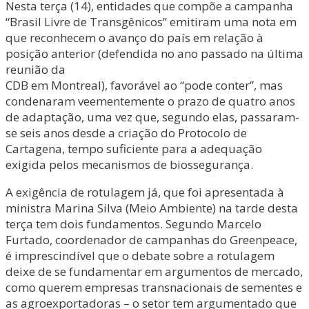
Nesta terça (14), entidades que compõe a campanha
“Brasil Livre de Transgênicos” emitiram uma nota em
que reconhecem o avanço do país em relação à
posição anterior (defendida no ano passado na última
reunião da
CDB em Montreal), favorável ao “pode conter”, mas
condenaram veementemente o prazo de quatro anos
de adaptação, uma vez que, segundo elas, passaram-
se seis anos desde a criação do Protocolo de
Cartagena, tempo suficiente para a adequação
exigida pelos mecanismos de biossegurança.
A exigência de rotulagem já, que foi apresentada à
ministra Marina Silva (Meio Ambiente) na tarde desta
terça tem dois fundamentos. Segundo Marcelo
Furtado, coordenador de campanhas do Greenpeace,
é imprescindível que o debate sobre a rotulagem
deixe de se fundamentar em argumentos de mercado,
como querem empresas transnacionais de sementes e
as agroexportadoras – o setor tem argumentado que