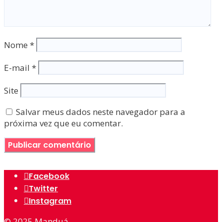
Nome
*
E-mail
*
Site
Salvar meus dados neste navegador para a
próxima vez que eu comentar.
Facebook
Twitter
Instagram
© 2025
Manduá