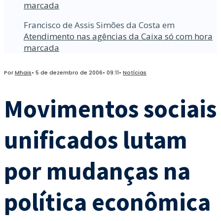
marcada
Francisco de Assis Simões da Costa
em
Atendimento nas agências da Caixa só com hora
marcada
Por
Mhais
•
5 de dezembro de 2006
•
09:11
•
Notícias
Movimentos sociais
unificados lutam
por mudanças na
política econômica