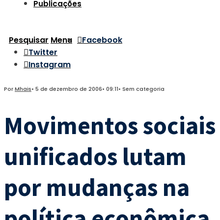
Publicações
Pesquisar
Menu
Facebook
Twitter
Instagram
Por
Mhais
•
5 de dezembro de 2006
•
09:11
•
Sem categoria
Movimentos sociais
unificados lutam
por mudanças na
política econômica