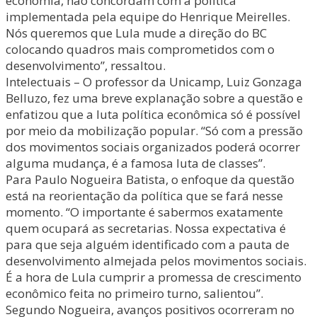
economia, não concordam com a política
implementada pela equipe do Henrique Meirelles.
Nós queremos que Lula mude a direção do BC
colocando quadros mais comprometidos com o
desenvolvimento”, ressaltou.
Intelectuais – O professor da Unicamp, Luiz Gonzaga
Belluzo, fez uma breve explanação sobre a questão e
enfatizou que a luta política econômica só é possível
por meio da mobilização popular. “Só com a pressão
dos movimentos sociais organizados poderá ocorrer
alguma mudança, é a famosa luta de classes”.
Para Paulo Nogueira Batista, o enfoque da questão
está na reorientação da política que se fará nesse
momento. “O importante é sabermos exatamente
quem ocupará as secretarias. Nossa expectativa é
para que seja alguém identificado com a pauta de
desenvolvimento almejada pelos movimentos sociais.
É a hora de Lula cumprir a promessa de crescimento
econômico feita no primeiro turno, salientou”.
Segundo Nogueira, avanços positivos ocorreram no