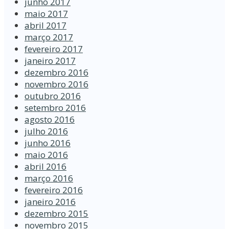
junho 2017
maio 2017
abril 2017
março 2017
fevereiro 2017
janeiro 2017
dezembro 2016
novembro 2016
outubro 2016
setembro 2016
agosto 2016
julho 2016
junho 2016
maio 2016
abril 2016
março 2016
fevereiro 2016
janeiro 2016
dezembro 2015
novembro 2015