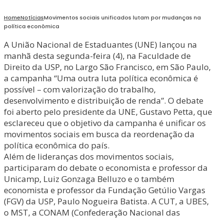
Home
Notícias
Movimentos sociais unificados lutam por mudanças na
política econômica
A União Nacional de Estaduantes (UNE) lançou na
manhã desta segunda-feira (4), na Faculdade de
Direito da USP, no Largo São Francisco, em São Paulo,
a campanha “Uma outra luta política econômica é
possível – com valorização do trabalho,
desenvolvimento e distribuição de renda”. O debate
foi aberto pelo presidente da UNE, Gustavo Petta, que
esclareceu que o objetivo da campanha é unificar os
movimentos sociais em busca da reordenação da
política econômica do país.
Além de lideranças dos movimentos sociais,
participaram do debate o economista e professor da
Unicamp, Luiz Gonzaga Belluzo e o também
economista e professor da Fundação Getúlio Vargas
(FGV) da USP, Paulo Nogueira Batista. A CUT, a UBES,
o MST, a CONAM (Confederação Nacional das