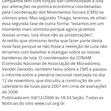
campanha tem com função dar continuidade a luta
por alterações na política econômica coordenadas
pela Coordenação dos Movimentos Sociais (CMS) no
últimos anos. Mas segundo Thiago, teremos de olhar
essa segunda fase de outra forma. “estamos em um
momento mais otimista porque agora já temos
nossas armas, lula disse não as privatizações”.
Acredito que otimismo tenha que fazer parte desta
nova fase porque se não fosse a reeleição de Lula não
teríamos com batalhar e dialogar sobre as nossas
bandeiras de luta. O coordenador da CONAM
(Comissão Nacional de Associação de Moradores),
Vander Geraldo, também falou sobre a CMS e passou
o informe sobre a plenária nacional realizada no dia
12 de novembro, que discutiu a construção de um
calendário de lutas para 2007 em cima de avaliações
de 2006.
Publicada em: 04/12/2006 às 18:34 Seção: Todas as
Notícias do sítio www.cut.org.br.