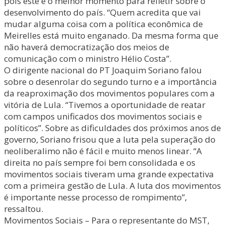
pois este é o melhor momento para refletir sobre o
desenvolvimento do país. “Quem acredita que vai
mudar alguma coisa com a política econômica de
Meirelles está muito enganado. Da mesma forma que
não haverá democratização dos meios de
comunicação com o ministro Hélio Costa”.
O dirigente nacional do PT Joaquim Soriano falou
sobre o desenrolar do segundo turno e a importância
da reaproximação dos movimentos populares com a
vitória de Lula. “Tivemos a oportunidade de reatar
com campos unificados dos movimentos sociais e
políticos”. Sobre as dificuldades dos próximos anos de
governo, Soriano frisou que a luta pela superação do
neoliberalimo não é fácil e muito menos linear. “A
direita no país sempre foi bem consolidada e os
movimentos sociais tiveram uma grande expectativa
com a primeira gestão de Lula. A luta dos movimentos
é importante nesse processo de rompimento”,
ressaltou.
Movimentos Sociais – Para o representante do MST,