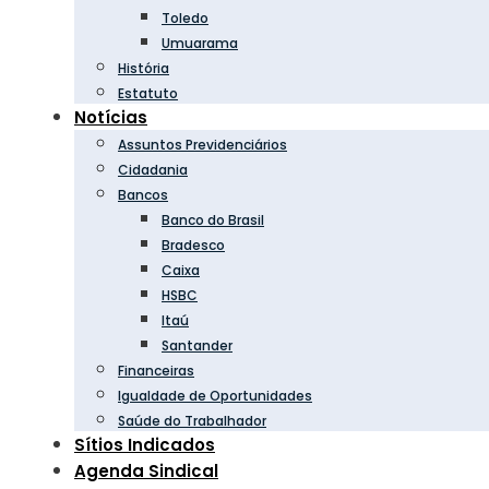
Toledo
Umuarama
História
Estatuto
Notícias
Assuntos Previdenciários
Cidadania
Bancos
Banco do Brasil
Bradesco
Caixa
HSBC
Itaú
Santander
Financeiras
Igualdade de Oportunidades
Saúde do Trabalhador
Sítios Indicados
Agenda Sindical