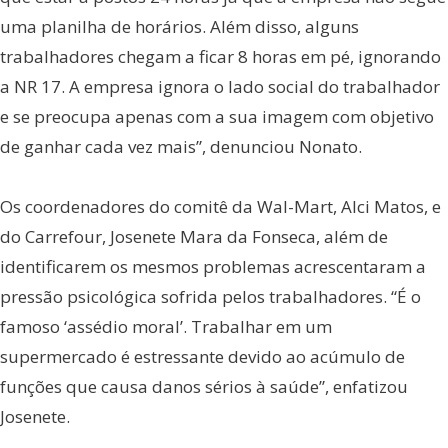
uma planilha de horários. Além disso, alguns
trabalhadores chegam a ficar 8 horas em pé, ignorando
a NR 17. A empresa ignora o lado social do trabalhador
e se preocupa apenas com a sua imagem com objetivo
de ganhar cada vez mais”, denunciou Nonato.
Os coordenadores do comitê da Wal-Mart, Alci Matos, e
do Carrefour, Josenete Mara da Fonseca, além de
identificarem os mesmos problemas acrescentaram a
pressão psicológica sofrida pelos trabalhadores. “É o
famoso ‘assédio moral’. Trabalhar em um
supermercado é estressante devido ao acúmulo de
funções que causa danos sérios à saúde”, enfatizou
Josenete.