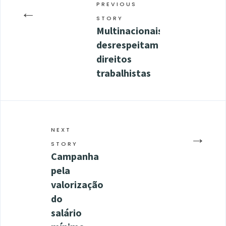
PREVIOUS
←
STORY
Multinacionais
desrespeitam
direitos
trabalhistas
NEXT
→
STORY
Campanha
pela
valorização
do
salário