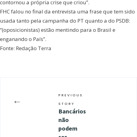
contornou a própria crise que criou”.
FHC falou no final da entrevista uma frase que tem sido
usada tanto pela campanha do PT quanto a do PSDB:
“(oposicionistas) estão mentindo para o Brasil e
enganando o País”.
Fonte: Redação Terra
PREVIOUS
←
STORY
Bancários
não
podem
ser