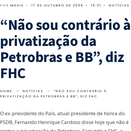
POR
MHAIS
•
17 DE OUTUBRO DE 2006
•
10:31
•
NOTÍCIAS
“Não sou contrário à
privatização da
Petrobras e BB”, diz
FHC
HOME
NOTÍCIAS
“NÃO SOU CONTRÁRIO À
PRIVATIZAÇÃO DA PETROBRAS E BB”, DIZ FHC
O ex-presidente do País, atual presidente de honra do
PSDB, Fernando Henrique Cardoso disse hoje que não é
contra a privatização da Petrobras. Segundo o FHC, a