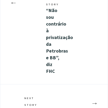
←
STORY
“Não
sou
contrário
à
privatização
da
Petrobras
e BB”,
diz
FHC
NEXT
→
STORY