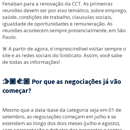
Fenaban para a renovação da CCT. As primeiras
reuniões devem ser por eixo temático, sobre emprego,
saúde, condições de trabalho, clausulas sociais,
igualdade de oportunidades e remuneração. As
reuniões acontecem sempre presencialmente, em São
Paulo.
🚨 A partir de agora, é imprescindível visitar sempre o
site e as redes sociais do Sindicato. Assim, você sabe
de todas as informações!
🫱🏿‍🫲🏼
Por que as negociações já vão
começar?
Mesmo que a data-base da categoria seja em 01 de
setembro, as negociações começam em julho e se
estendem ao longo dos dois meses (julho e agosto),
com apresentação e debates das propostas e contra-