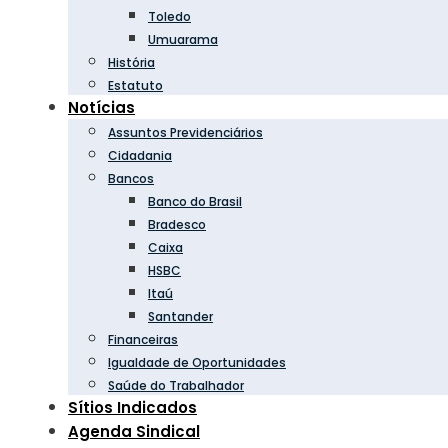
Toledo
Umuarama
História
Estatuto
Notícias
Assuntos Previdenciários
Cidadania
Bancos
Banco do Brasil
Bradesco
Caixa
HSBC
Itaú
Santander
Financeiras
Igualdade de Oportunidades
Saúde do Trabalhador
Sítios Indicados
Agenda Sindical