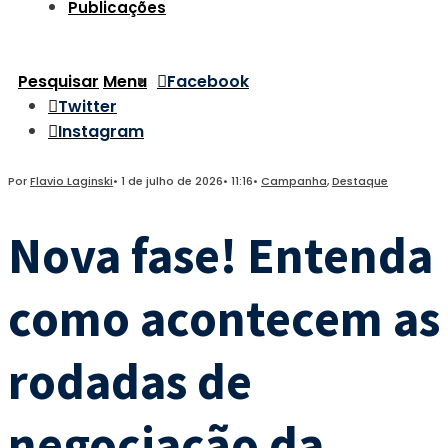
Publicações
Pesquisar
Menu
Facebook
Twitter
Instagram
Por
Flavio Laginski
•
1 de julho de 2026
•
11:16
•
Campanha
,
Destaque
Nova fase! Entenda
como acontecem as
rodadas de
negociação da