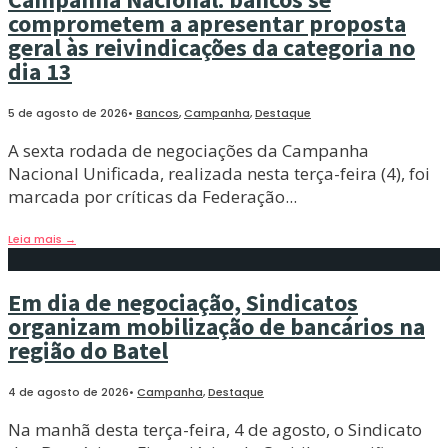
comprometem a apresentar proposta
geral às reivindicações da categoria no
dia 13
5 de agosto de 2026
•
Bancos
,
Campanha
,
Destaque
A sexta rodada de negociações da Campanha
Nacional Unificada, realizada nesta terça-feira (4), foi
marcada por críticas da Federação
...
Leia mais
→
Em dia de negociação, Sindicatos
organizam mobilização de bancários na
região do Batel
4 de agosto de 2026
•
Campanha
,
Destaque
Na manhã desta terça-feira, 4 de agosto, o Sindicato