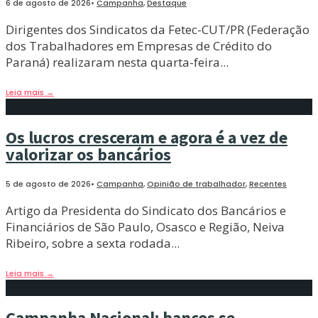
6 de agosto de 2026
•
Campanha
,
Destaque
Dirigentes dos Sindicatos da Fetec-CUT/PR (Federação
dos Trabalhadores em Empresas de Crédito do
Paraná) realizaram nesta quarta-feira
...
Leia mais
→
Os lucros cresceram e agora é a vez de
valorizar os bancários
5 de agosto de 2026
•
Campanha
,
Opinião de trabalhador
,
Recentes
Artigo da Presidenta do Sindicato dos Bancários e
Financiários de São Paulo, Osasco e Região, Neiva
Ribeiro, sobre a sexta rodada
...
Leia mais
→
Campanha Nacional: bancos se