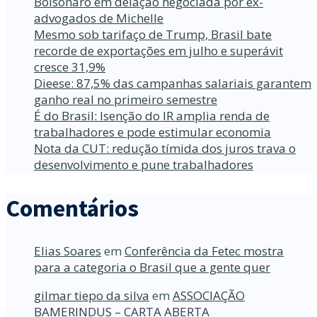
Bolsonaro em delação negociada por ex-
advogados de Michelle
Mesmo sob tarifaço de Trump, Brasil bate
recorde de exportações em julho e superávit
cresce 31,9%
Dieese: 87,5% das campanhas salariais garantem
ganho real no primeiro semestre
É do Brasil: Isenção do IR amplia renda de
trabalhadores e pode estimular economia
Nota da CUT: redução tímida dos juros trava o
desenvolvimento e pune trabalhadores
Comentários
Elias Soares
em
Conferência da Fetec mostra
para a categoria o Brasil que a gente quer
gilmar tiepo da silva
em
ASSOCIAÇÃO
BAMERINDUS – CARTA ABERTA