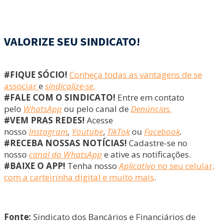
VALORIZE SEU SINDICATO!
#FIQUE SÓCIO!
Conheça todas as vantagens de se
associar
e
sindicalize-se
.
#FALE COM O SINDICATO!
Entre em contato
pelo
WhatsApp
ou pelo canal de
Denúncias.
#VEM PRAS REDES!
Acesse
nosso
Instagram
,
Youtube
,
TikTok
ou
Facebook
.
#RECEBA NOSSAS NOTÍCIAS!
Cadastre-se no
nosso
canal do WhatsApp
e ative as notificações.
#BAIXE O APP!
Tenha nosso
Aplicativo
no seu celular,
com a carteirinha digital e muito mais
.
Fonte:
Sindicato dos Bancários e Financiários de