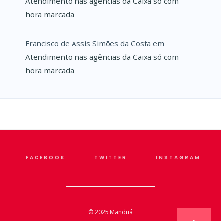
Atendimento nas agências da Caixa só com
hora marcada
Francisco de Assis Simões da Costa
em
Atendimento nas agências da Caixa só com
hora marcada
FACEBOOK
TWITTER
INSTAGRAM
© 2025
Manduá