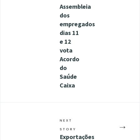
Assembleia
dos
empregados
dias 11
e 12
vota
Acordo
do
Saúde
Caixa
NEXT
→
STORY
Exportações