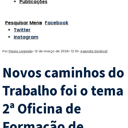
Publicações
Pesquisar
Menu
Facebook
Twitter
Instagram
Por
Flavio Laginski
•
12 de março de 2026
•
12:10
•
Agenda Sindical
Novos caminhos do
Trabalho foi o tema
2ª Oficina de
Formação de