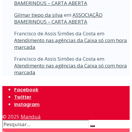
BAMERINDUS – CARTA ABERTA
Gilmar tiepo da silva
em
ASSOCIAÇÃO
BAMERINDUS – CARTA ABERTA
Francisco de Assis Simões da Costa
em
Atendimento nas agências da Caixa só com hora
marcada
Francisco de Assis Simões da Costa
em
Atendimento nas agências da Caixa só com hora
marcada
Facebook
Twitter
Instagram
© 2025
Manduá
↑