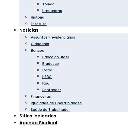
Toledo
Umuarama
História
Estatuto
Notícias
Assuntos Previdenciários
Cidadania
Bancos
Banco do Brasil
Bradesco
Caixa
HSBC
Itaú
Santander
Financeiras
Igualdade de Oportunidades
Saúde do Trabalhador
Sítios Indicados
Agenda Sindical