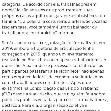
categoria. De acordo com ela, trabalhadores em
domicílio são aqueles que produzem em suas
próprias casas aquilo que garante a subsistência da
família. “É a boleira, a costureira, a artesã. Se você faz
isso em casa, você também é um trabalhador ou
trabalhadora em domicílio”, afirmou.
Simão contou que a organização foi formalizada em
2019, embora a trajetória de articulação tenha
começado em 2015, quando um levantamento
realizado no Brasil buscou mapear trabalhadores em
domicílio. A partir desse processo, ela relata que os
participantes passaram a se reconhecer não apenas
como empreendedores da economia solidária, mas
como trabalhadores com direitos. “Apesar de
existirmos na Consolidação das Leis do Trabalho
(CLT) desde a sua criação, quase ninguém fala sobre
políticas públicas voltadas para esses trabalhadores”,
destacou. Para ela, a organização coletiva é
fundamental para garantir visibilidade e acesso a