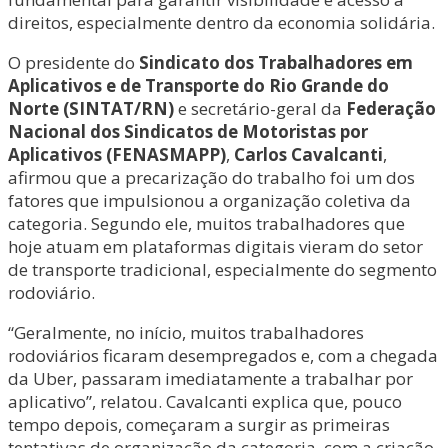
direitos, especialmente dentro da economia solidária.
O presidente do
Sindicato dos Trabalhadores em
Aplicativos e de Transporte do Rio Grande do
Norte (SINTAT/RN)
e secretário-geral da
Federação
Nacional dos Sindicatos de Motoristas por
Aplicativos (FENASMAPP)
,
Carlos Cavalcanti
,
afirmou que a precarização do trabalho foi um dos
fatores que impulsionou a organização coletiva da
categoria. Segundo ele, muitos trabalhadores que
hoje atuam em plataformas digitais vieram do setor
de transporte tradicional, especialmente do segmento
rodoviário.
“Geralmente, no início, muitos trabalhadores
rodoviários ficaram desempregados e, com a chegada
da Uber, passaram imediatamente a trabalhar por
aplicativo”, relatou. Cavalcanti explica que, pouco
tempo depois, começaram a surgir as primeiras
tentativas de organização da categoria, com a criação