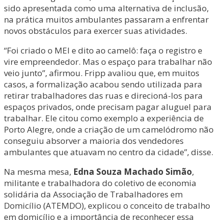
sido apresentada como uma alternativa de inclusão,
na prática muitos ambulantes passaram a enfrentar
novos obstáculos para exercer suas atividades.
“Foi criado o MEI e dito ao camelô: faça o registro e
vire empreendedor. Mas o espaço para trabalhar não
veio junto”, afirmou. Fripp avaliou que, em muitos
casos, a formalização acabou sendo utilizada para
retirar trabalhadores das ruas e direcioná-los para
espaços privados, onde precisam pagar aluguel para
trabalhar. Ele citou como exemplo a experiência de
Porto Alegre, onde a criação de um camelódromo não
conseguiu absorver a maioria dos vendedores
ambulantes que atuavam no centro da cidade”, disse.
Na mesma mesa,
Edna Souza Machado Simão
,
militante e trabalhadora do coletivo de economia
solidária da Associação de Trabalhadores em
Domicílio (ATEMDO), explicou o conceito de trabalho
em domicílio e a importância de reconhecer essa