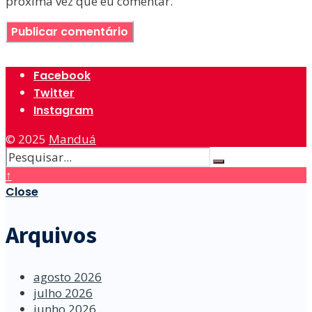
próxima vez que eu comentar.
Facebook
Twitter
Instagram
© 2025
Manduá
↑
Close
Arquivos
agosto 2026
julho 2026
junho 2026