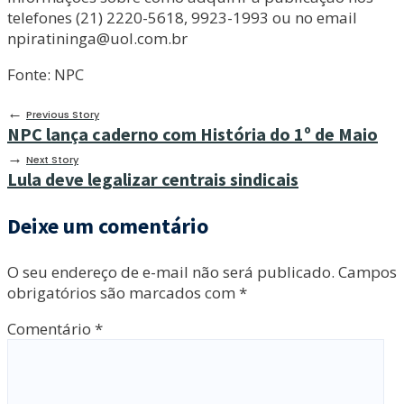
telefones (21) 2220-5618, 9923-1993 ou no email
npiratininga@uol.com.br
Fonte: NPC
←
Previous Story
NPC lança caderno com História do 1º de Maio
→
Next Story
Lula deve legalizar centrais sindicais
Deixe um comentário
O seu endereço de e-mail não será publicado.
Campos
obrigatórios são marcados com
*
Comentário
*