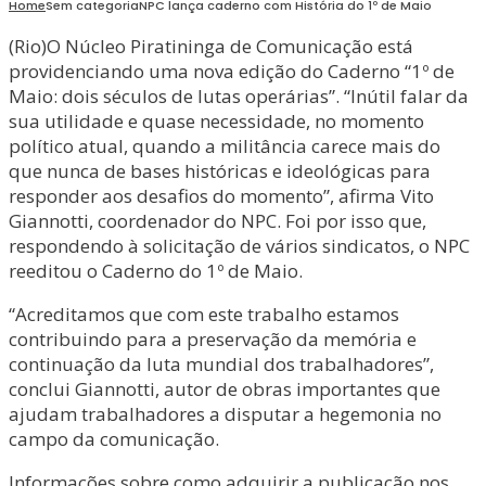
Home
Sem categoria
NPC lança caderno com História do 1º de Maio
(Rio)O Núcleo Piratininga de Comunicação está
providenciando uma nova edição do Caderno “1º de
Maio: dois séculos de lutas operárias”. “Inútil falar da
sua utilidade e quase necessidade, no momento
político atual, quando a militância carece mais do
que nunca de bases históricas e ideológicas para
responder aos desafios do momento”, afirma Vito
Giannotti, coordenador do NPC. Foi por isso que,
respondendo à solicitação de vários sindicatos, o NPC
reeditou o Caderno do 1º de Maio.
“Acreditamos que com este trabalho estamos
contribuindo para a preservação da memória e
continuação da luta mundial dos trabalhadores”,
conclui Giannotti, autor de obras importantes que
ajudam trabalhadores a disputar a hegemonia no
campo da comunicação.
Informações sobre como adquirir a publicação nos