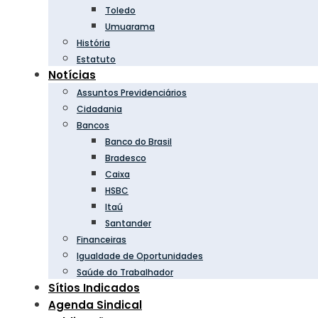
Toledo
Umuarama
História
Estatuto
Notícias
Assuntos Previdenciários
Cidadania
Bancos
Banco do Brasil
Bradesco
Caixa
HSBC
Itaú
Santander
Financeiras
Igualdade de Oportunidades
Saúde do Trabalhador
Sítios Indicados
Agenda Sindical