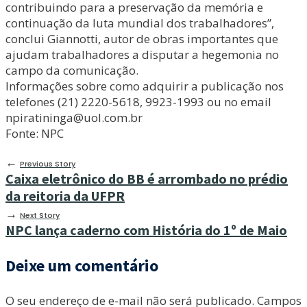
contribuindo para a preservação da memória e
continuação da luta mundial dos trabalhadores”,
conclui Giannotti, autor de obras importantes que
ajudam trabalhadores a disputar a hegemonia no
campo da comunicação.
Informações sobre como adquirir a publicação nos
telefones (21) 2220-5618, 9923-1993 ou no email
npiratininga@uol.com.br
Fonte: NPC
←
Previous Story
Caixa eletrônico do BB é arrombado no prédio
da reitoria da UFPR
→
Next Story
NPC lança caderno com História do 1º de Maio
Deixe um comentário
O seu endereço de e-mail não será publicado.
Campos