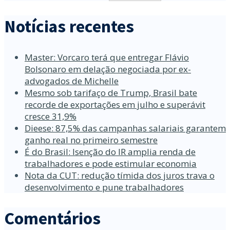
Notícias recentes
Master: Vorcaro terá que entregar Flávio
Bolsonaro em delação negociada por ex-
advogados de Michelle
Mesmo sob tarifaço de Trump, Brasil bate
recorde de exportações em julho e superávit
cresce 31,9%
Dieese: 87,5% das campanhas salariais garantem
ganho real no primeiro semestre
É do Brasil: Isenção do IR amplia renda de
trabalhadores e pode estimular economia
Nota da CUT: redução tímida dos juros trava o
desenvolvimento e pune trabalhadores
Comentários