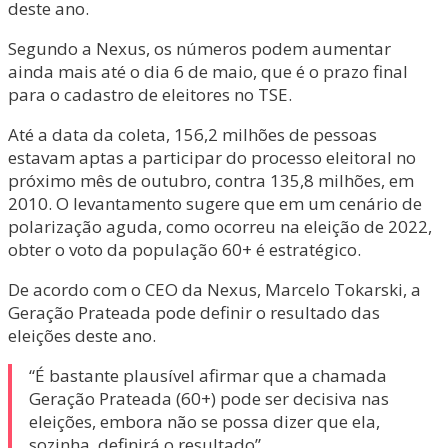
deste ano.
Segundo a Nexus, os números podem aumentar
ainda mais até o dia 6 de maio, que é o prazo final
para o cadastro de eleitores no TSE.
Até a data da coleta, 156,2 milhões de pessoas
estavam aptas a participar do processo eleitoral no
próximo mês de outubro, contra 135,8 milhões, em
2010. O levantamento sugere que em um cenário de
polarização aguda, como ocorreu na eleição de 2022,
obter o voto da população 60+ é estratégico.
De acordo com o CEO da Nexus, Marcelo Tokarski, a
Geração Prateada pode definir o resultado das
eleições deste ano.
“É bastante plausível afirmar que a chamada
Geração Prateada (60+) pode ser decisiva nas
eleições, embora não se possa dizer que ela,
sozinha, definirá o resultado”.