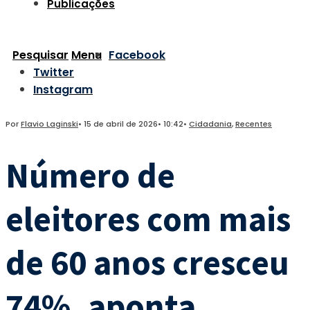
Publicações
Pesquisar
Menu
Facebook
Twitter
Instagram
Por
Flavio Laginski
•
15 de abril de 2026
•
10:42
•
Cidadania
,
Recentes
Número de
eleitores com mais
de 60 anos cresceu
74%, aponta