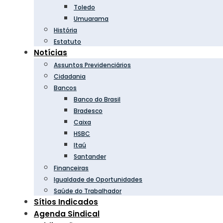
Toledo
Umuarama
História
Estatuto
Notícias
Assuntos Previdenciários
Cidadania
Bancos
Banco do Brasil
Bradesco
Caixa
HSBC
Itaú
Santander
Financeiras
Igualdade de Oportunidades
Saúde do Trabalhador
Sítios Indicados
Agenda Sindical