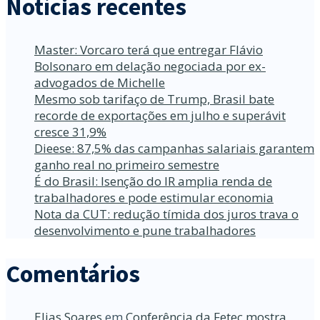
Notícias recentes
Master: Vorcaro terá que entregar Flávio
Bolsonaro em delação negociada por ex-
advogados de Michelle
Mesmo sob tarifaço de Trump, Brasil bate
recorde de exportações em julho e superávit
cresce 31,9%
Dieese: 87,5% das campanhas salariais garantem
ganho real no primeiro semestre
É do Brasil: Isenção do IR amplia renda de
trabalhadores e pode estimular economia
Nota da CUT: redução tímida dos juros trava o
desenvolvimento e pune trabalhadores
Comentários
Elias Soares
em
Conferência da Fetec mostra