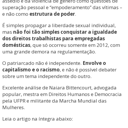
assédio e da violência de gênero como questões de
superação pessoal e “empoderamento” das vítimas –
e não como
estrutura de poder
.
É simples propagar a liberdade sexual individual,
mas
não foi tão simples conquistar a igualdade
dos direitos trabalhistas para empregadas
domésticas
, que só ocorreu somente em 2012, com
uma grande demora na regulamentação.
O patriarcado não é independente.
Envolve o
capitalismo e o racismo
, e não é possível debater
sobre um tema independente do outro.
Excelente análise de Naiara Bittencourt, advogada
popular, mestra em Direitos Humanos e Democracia
pela UFPR e militante da Marcha Mundial das
Mulheres.
Leia o artigo na íntegra abaixo: