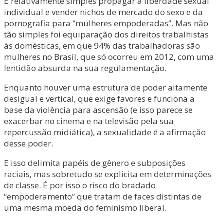
É relativamente simples propagar a liberdade sexual
individual e vender nichos de mercado do sexo e da
pornografia para “mulheres empoderadas”. Mas não
tão simples foi equiparação dos direitos trabalhistas
às domésticas, em que 94% das trabalhadoras são
mulheres no Brasil, que só ocorreu em 2012, com uma
lentidão absurda na sua regulamentação.
Enquanto houver uma estrutura de poder altamente
desigual e vertical, que exige favores e funciona a
base da violência para ascensão (e isso parece se
exacerbar no cinema e na televisão pela sua
repercussão midiática), a sexualidade é a afirmação
desse poder.
E isso delimita papéis de gênero e subposições
raciais, mas sobretudo se explicita em determinações
de classe. É por isso o risco do bradado
“empoderamento” que tratam de faces distintas de
uma mesma moeda do feminismo liberal.