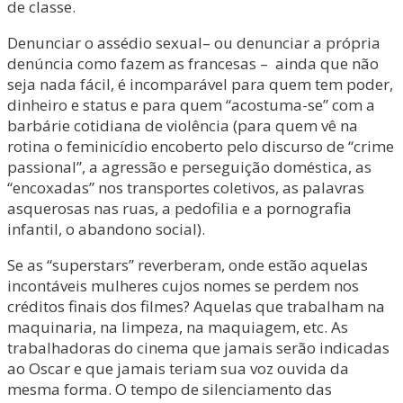
de classe.
Denunciar o assédio sexual– ou denunciar a própria
denúncia como fazem as francesas – ainda que não
seja nada fácil, é incomparável para quem tem poder,
dinheiro e status e para quem “acostuma-se” com a
barbárie cotidiana de violência (para quem vê na
rotina o feminicídio encoberto pelo discurso de “crime
passional”, a agressão e perseguição doméstica, as
“encoxadas” nos transportes coletivos, as palavras
asquerosas nas ruas, a pedofilia e a pornografia
infantil, o abandono social).
Se as “superstars” reverberam, onde estão aquelas
incontáveis mulheres cujos nomes se perdem nos
créditos finais dos filmes? Aquelas que trabalham na
maquinaria, na limpeza, na maquiagem, etc. As
trabalhadoras do cinema que jamais serão indicadas
ao Oscar e que jamais teriam sua voz ouvida da
mesma forma. O tempo de silenciamento das