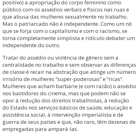
positivo) a apropriação do corpo feminino como
público com os assédios verbais e físicos nas ruas e
que abusa das mulheres sexualmente no trabalho.
Mas o patriarcado não é independente. Como um nó
que se forja com o capitalismo e com o racismo, se
torna completamente simplista e ridículo debater um
independente do outro.
Tratar do assédio ou violência de gênero sem a
centralidade no trabalho e sem observar as diferenças
de classe é recair na abstração que atinge um número
irrisório de mulheres “super-poderosas” e “ricas”.
Mulheres que acham barbárie (e com razão) o assédio
nos bastidores do cinema, mas que podem não se
opor à redução dos direitos trabalhistas, à redução
do Estado nos serviços básicos de saúde, educação e
assistência social, à intervenção imperialista e de
guerra de seus países e que, não raro, têm dezenas de
empregadas para ampará-las.