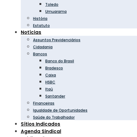
Toledo
Umuarama
História
Estatuto
Notícias
Assuntos Previdenciários
Cidadania
Bancos
Banco do Brasil
Bradesco
Caixa
HSBC
Itaú
Santander
Financeiras
Igualdade de Oportunidades
Saúde do Trabalhador
Sítios Indicados
Agenda Sindical