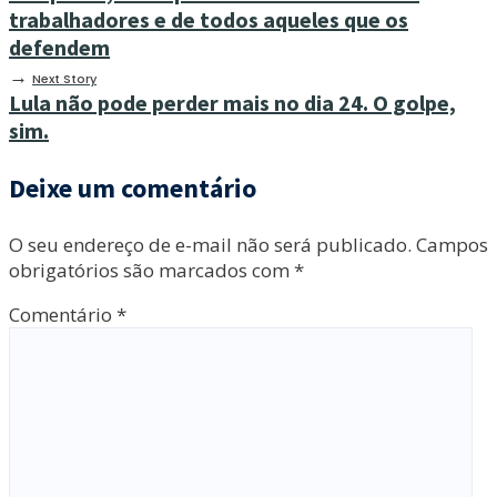
trabalhadores e de todos aqueles que os
defendem
→
Next Story
Lula não pode perder mais no dia 24. O golpe,
sim.
Deixe um comentário
O seu endereço de e-mail não será publicado.
Campos
obrigatórios são marcados com
*
Comentário
*