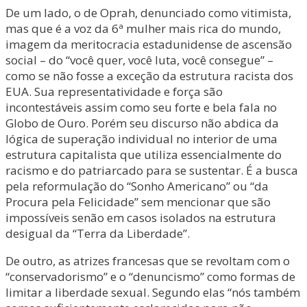
De um lado, o de Oprah, denunciado como vitimista,
mas que é a voz da 6ª mulher mais rica do mundo,
imagem da meritocracia estadunidense de ascensão
social – do “você quer, você luta, você consegue” –
como se não fosse a exceção da estrutura racista dos
EUA. Sua representatividade e força são
incontestáveis assim como seu forte e bela fala no
Globo de Ouro. Porém seu discurso não abdica da
lógica de superação individual no interior de uma
estrutura capitalista que utiliza essencialmente do
racismo e do patriarcado para se sustentar. É a busca
pela reformulação do “Sonho Americano” ou “da
Procura pela Felicidade” sem mencionar que são
impossíveis senão em casos isolados na estrutura
desigual da “Terra da Liberdade”.
De outro, as atrizes francesas que se revoltam com o
“conservadorismo” e o “denuncismo” como formas de
limitar a liberdade sexual. Segundo elas “nós também