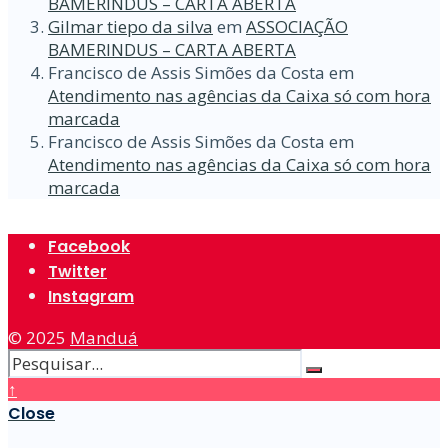
BAMERINDUS – CARTA ABERTA
Gilmar tiepo da silva
em
ASSOCIAÇÃO
BAMERINDUS – CARTA ABERTA
Francisco de Assis Simões da Costa
em
Atendimento nas agências da Caixa só com hora
marcada
Francisco de Assis Simões da Costa
em
Atendimento nas agências da Caixa só com hora
marcada
Facebook
Twitter
Instagram
© 2025
Manduá
↑
Close