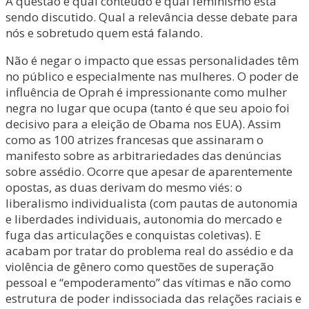
A questão é qual conteúdo e qual feminismo está
sendo discutido. Qual a relevância desse debate para
nós e sobretudo quem está falando.
Não é negar o impacto que essas personalidades têm
no público e especialmente nas mulheres. O poder de
influência de Oprah é impressionante como mulher
negra no lugar que ocupa (tanto é que seu apoio foi
decisivo para a eleição de Obama nos EUA). Assim
como as 100 atrizes francesas que assinaram o
manifesto sobre as arbitrariedades das denúncias
sobre assédio. Ocorre que apesar de aparentemente
opostas, as duas derivam do mesmo viés: o
liberalismo individualista (com pautas de autonomia
e liberdades individuais, autonomia do mercado e
fuga das articulações e conquistas coletivas). E
acabam por tratar do problema real do assédio e da
violência de gênero como questões de superação
pessoal e “empoderamento” das vítimas e não como
estrutura de poder indissociada das relações raciais e