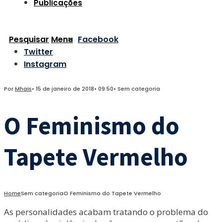
Publicações
Pesquisar
Menu
Facebook
Twitter
Instagram
Por
Mhais
•
15 de janeiro de 2018
•
09:50
•
Sem categoria
O Feminismo do
Tapete Vermelho
Home
Sem categoria
O Feminismo do Tapete Vermelho
As personalidades acabam tratando o problema do