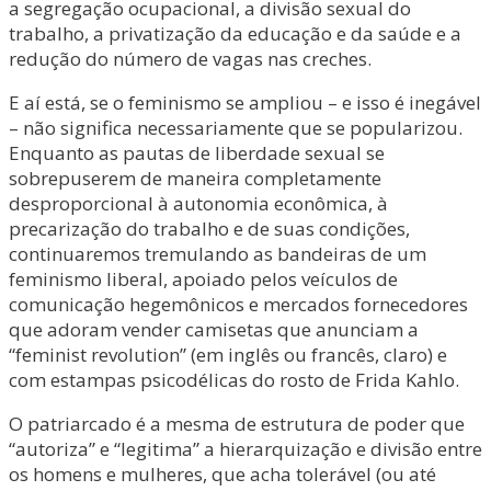
a segregação ocupacional, a divisão sexual do
trabalho, a privatização da educação e da saúde e a
redução do número de vagas nas creches.
E aí está, se o feminismo se ampliou – e isso é inegável
– não significa necessariamente que se popularizou.
Enquanto as pautas de liberdade sexual se
sobrepuserem de maneira completamente
desproporcional à autonomia econômica, à
precarização do trabalho e de suas condições,
continuaremos tremulando as bandeiras de um
feminismo liberal, apoiado pelos veículos de
comunicação hegemônicos e mercados fornecedores
que adoram vender camisetas que anunciam a
“feminist revolution” (em inglês ou francês, claro) e
com estampas psicodélicas do rosto de Frida Kahlo.
O patriarcado é a mesma de estrutura de poder que
“autoriza” e “legitima” a hierarquização e divisão entre
os homens e mulheres, que acha tolerável (ou até