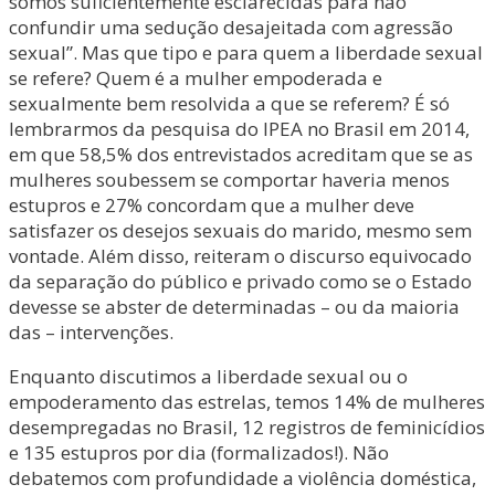
somos suficientemente esclarecidas para não
confundir uma sedução desajeitada com agressão
sexual”. Mas que tipo e para quem a liberdade sexual
se refere? Quem é a mulher empoderada e
sexualmente bem resolvida a que se referem? É só
lembrarmos da pesquisa do IPEA no Brasil em 2014,
em que 58,5% dos entrevistados acreditam que se as
mulheres soubessem se comportar haveria menos
estupros e 27% concordam que a mulher deve
satisfazer os desejos sexuais do marido, mesmo sem
vontade. Além disso, reiteram o discurso equivocado
da separação do público e privado como se o Estado
devesse se abster de determinadas – ou da maioria
das – intervenções.
Enquanto discutimos a liberdade sexual ou o
empoderamento das estrelas, temos 14% de mulheres
desempregadas no Brasil, 12 registros de feminicídios
e 135 estupros por dia (formalizados!). Não
debatemos com profundidade a violência doméstica,