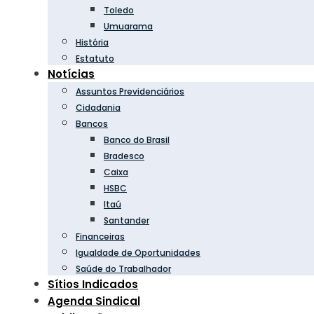
Toledo
Umuarama
História
Estatuto
Notícias
Assuntos Previdenciários
Cidadania
Bancos
Banco do Brasil
Bradesco
Caixa
HSBC
Itaú
Santander
Financeiras
Igualdade de Oportunidades
Saúde do Trabalhador
Sítios Indicados
Agenda Sindical