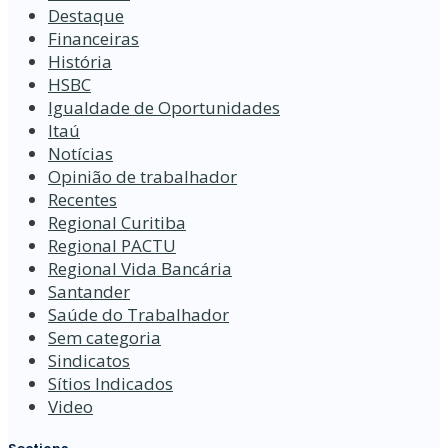
Destaque
Financeiras
História
HSBC
Igualdade de Oportunidades
Itaú
Notícias
Opinião de trabalhador
Recentes
Regional Curitiba
Regional PACTU
Regional Vida Bancária
Santander
Saúde do Trabalhador
Sem categoria
Sindicatos
Sítios Indicados
Video