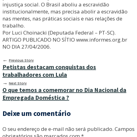
injustiça social. O Brasil aboliu a escravidão
institucionalmente, mas precisa abolir a escravidão
nas mentes, nas práticas sociais e nas relações de
trabalho.
Por Luci Choinacki (Deputada Federal – PT-SC).
ARTIGO PUBLICADO NO SÍTIO www.informes.org.br
NO DIA 27/04/2006.
←
Previous Story
Petistas destacam conquistas dos
trabalhadores com Lula
→
Next Story
O que temos a comemorar no Dia Nacional da
Empregada Doméstica ?
Deixe um comentário
O seu endereço de e-mail não será publicado.
Campos
obrigatórios são marcados com
*