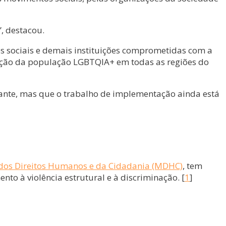
”, destacou.
es sociais e demais instituições comprometidas com a
teção da população LGBTQIA+ em todas as regiões do
ante, mas que o trabalho de implementação ainda está
 dos Direitos Humanos e da Cidadania (MDHC)
, tem
to à violência estrutural e à discriminação. [
1
]