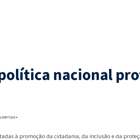
olítica nacional pro
s LGBTQIA+
oltadas à promoção da cidadania, da inclusão e da pr