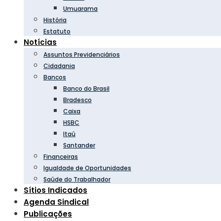
Umuarama
História
Estatuto
Notícias
Assuntos Previdenciários
Cidadania
Bancos
Banco do Brasil
Bradesco
Caixa
HSBC
Itaú
Santander
Financeiras
Igualdade de Oportunidades
Saúde do Trabalhador
Sítios Indicados
Agenda Sindical
Publicações