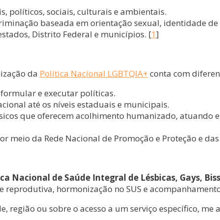
s, políticos, sociais, culturais e ambientais.
iminação baseada em orientação sexual, identidade de g
stados, Distrito Federal e municípios. [
1
]
nização da
Política Nacional LGBTQIA+
conta com diferent
ormular e executar políticas.
cional até os níveis estaduais e municipais.
icos que oferecem acolhimento humanizado, atuando em 
or meio da Rede Nacional de Promoção e Proteção e das 
ica Nacional de Saúde Integral de Lésbicas, Gays, Bis
 e reprodutiva, hormonização no SUS e acompanhamento 
de, região ou sobre o acesso a um serviço específico, me 