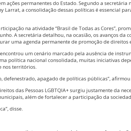
em ações permanentes do Estado. Segundo a secretária 
Larrat, a consolidação dessas políticas é essencial par
ticipação na atividade “Brasil de Todas as Cores”, prom
nho. A secretária detalhou, na ocasião, os avanços da c
turar uma agenda permanente de promoção de direitos e
 encontrou um cenário marcado pela ausência de instru
ma política nacional consolidada, muitas iniciativas de
nos territórios.
 defenestrado, apagado de políticas públicas”, afirmou
 Direitos das Pessoas LGBTQIA+ surgiu justamente da nec
unicipais, além de fortalecer a participação da sociedad
ca”, disse.