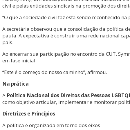
civil e pelas entidades sindicais na promoção dos dir
“O que a sociedade civil faz está sendo reconhecido na 
A secretária observou que a consolidação da política 
pauta. A expectativa é construir uma rede nacional ca
país.
Ao encerrar sua participação no encontro da CUT, Sym
em fase inicial.
“Este é o começo do nosso caminho”, afirmou.
Na prática
A
Política Nacional dos Direitos das Pessoas LGBTQ
como objetivo articular, implementar e monitorar políti
Diretrizes e Princípios
A política é organizada em torno dos eixos