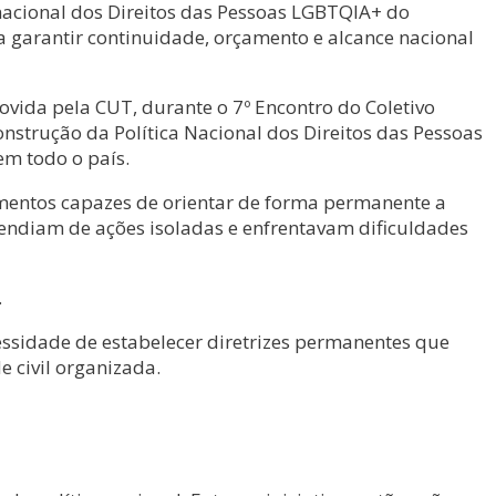
nacional dos Direitos das Pessoas LGBTQIA+ do
a garantir continuidade, orçamento e alcance nacional
ovida pela CUT, durante o 7º Encontro do Coletivo
onstrução da Política Nacional dos Direitos das Pessoas
m todo o país.
mentos capazes de orientar de forma permanente a
pendiam de ações isoladas e enfrentavam dificuldades
.
essidade de estabelecer diretrizes permanentes que
e civil organizada.