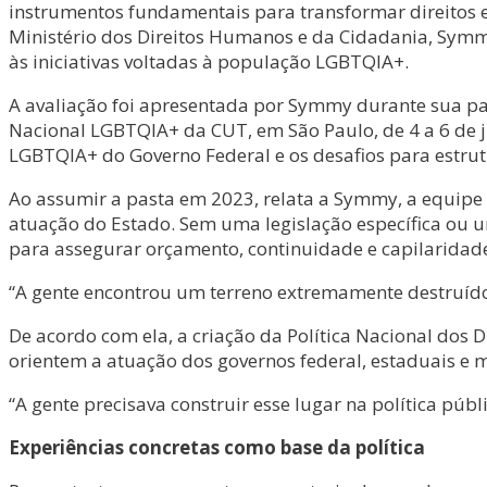
instrumentos fundamentais para transformar direitos 
Ministério dos Direitos Humanos e da Cidadania, Symmy 
às iniciativas voltadas à população LGBTQIA+.
A avaliação foi apresentada por Symmy durante sua par
Nacional LGBTQIA+ da CUT, em São Paulo, de 4 a 6 de ju
LGBTQIA+ do Governo Federal e os desafios para estru
Ao assumir a pasta em 2023, relata a Symmy, a equipe
atuação do Estado. Sem uma legislação específica ou u
para assegurar orçamento, continuidade e capilaridade 
“A gente encontrou um terreno extremamente destruído,
De acordo com ela, a criação da Política Nacional dos
orientem a atuação dos governos federal, estaduais e m
“A gente precisava construir esse lugar na política públi
Experiências concretas como base da política