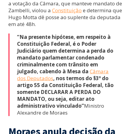
a votação da Câmara, que manteve mandato de
Zambelli, violou a
Constituição
e determina que
Hugo Motta dê posse ao suplente da deputada
em até 48h.
“Na presente hipótese, em respeito à
Constituição Federal, é o Poder
Judiciário quem determina a perda do
mandato parlamentar condenado
criminalmente com trânsito em
julgado, cabendo à Mesa da
Câmara
dos Deputados
, nos termos do §3º do
artigo 55 da Constituição Federal, tão
somente DECLARAR A PERDA DO
MANDATO, ou seja, editar ato
administrativo vinculado”
Ministro
Alexandre de Moraes
Moraes anula decisão da