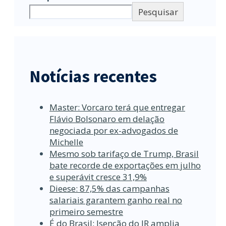
Pesquisar
Notícias recentes
Master: Vorcaro terá que entregar
Flávio Bolsonaro em delação
negociada por ex-advogados de
Michelle
Mesmo sob tarifaço de Trump, Brasil
bate recorde de exportações em julho
e superávit cresce 31,9%
Dieese: 87,5% das campanhas
salariais garantem ganho real no
primeiro semestre
É do Brasil: Isenção do IR amplia