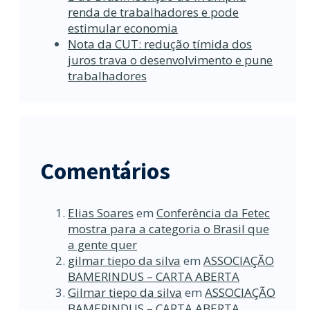
renda de trabalhadores e pode
estimular economia
Nota da CUT: redução tímida dos
juros trava o desenvolvimento e pune
trabalhadores
Comentários
Elias Soares
em
Conferência da Fetec
mostra para a categoria o Brasil que
a gente quer
gilmar tiepo da silva
em
ASSOCIAÇÃO
BAMERINDUS – CARTA ABERTA
Gilmar tiepo da silva
em
ASSOCIAÇÃO
BAMERINDUS – CARTA ABERTA