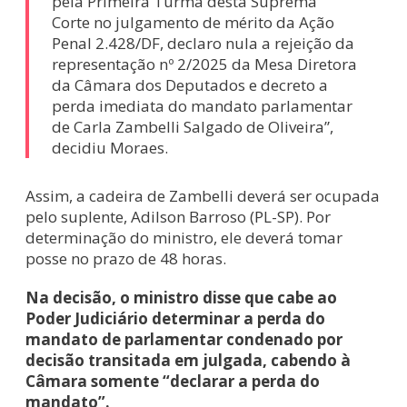
pela Primeira Turma desta Suprema
Corte no julgamento de mérito da Ação
Penal 2.428/DF, declaro nula a rejeição da
representação nº 2/2025 da Mesa Diretora
da Câmara dos Deputados e decreto a
perda imediata do mandato parlamentar
de Carla Zambelli Salgado de Oliveira”,
decidiu Moraes.
Assim, a cadeira de Zambelli deverá ser ocupada
pelo suplente, Adilson Barroso (PL-SP). Por
determinação do ministro, ele deverá tomar
posse no prazo de 48 horas.
Na decisão, o ministro disse que cabe ao
Poder Judiciário determinar a perda do
mandato de parlamentar condenado por
decisão transitada em julgada, cabendo à
Câmara somente “declarar a perda do
mandato”.