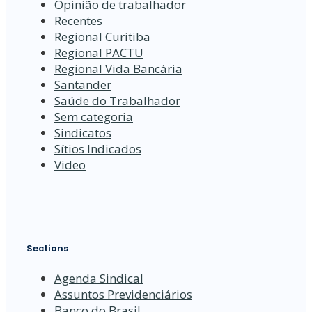
Opinião de trabalhador
Recentes
Regional Curitiba
Regional PACTU
Regional Vida Bancária
Santander
Saúde do Trabalhador
Sem categoria
Sindicatos
Sítios Indicados
Video
Sections
Agenda Sindical
Assuntos Previdenciários
Banco do Brasil