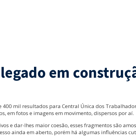
o legado em construç
 400 mil resultados para Central Única dos Trabalhadore
os, em fotos e imagens em movimento, dispersos por aí.
ivos e dar-lhes maior coesão, esses fragmentos são amos
sso ainda em aberto, porém há algumas influências cuti