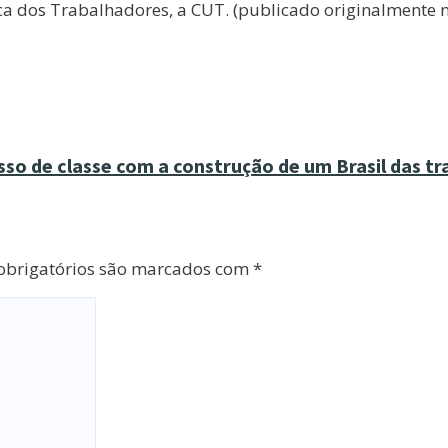
ca dos Trabalhadores, a CUT. (publicado originalmente n
o de classe com a construção de um Brasil das tr
brigatórios são marcados com
*