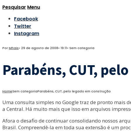
Pesquisar
Menu
Facebook
Twitter
Instagram
Por
Mhais
•
29 de agosto de 2008
•
19:11
•
Sem categoria
Parabéns, CUT, pel
Home
Sem categoria
Parabéns, CUT, pelo legado em construção
Uma consulta simples no Google traz de pronto mais de
a Central. Há muito mais que isso em arquivos impress
Afora o desafio de continuar consolidando nossos arqu
Brasil. Compreendê-la em toda sua extensão é um proce