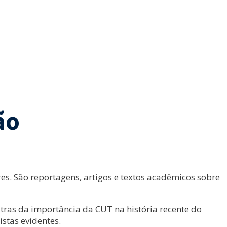
ão
s. São reportagens, artigos e textos acadêmicos sobre
tras da importância da CUT na história recente do
stas evidentes.