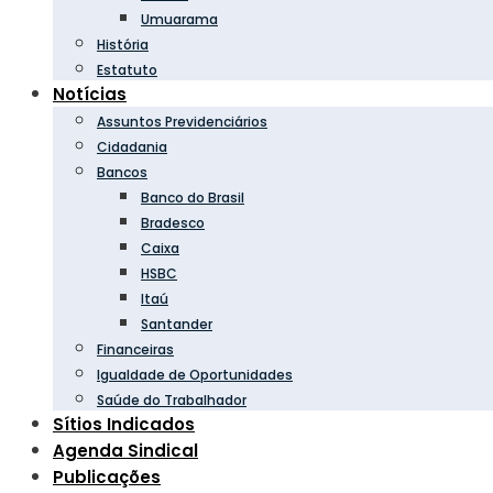
Umuarama
História
Estatuto
Notícias
Assuntos Previdenciários
Cidadania
Bancos
Banco do Brasil
Bradesco
Caixa
HSBC
Itaú
Santander
Financeiras
Igualdade de Oportunidades
Saúde do Trabalhador
Sítios Indicados
Agenda Sindical
Publicações