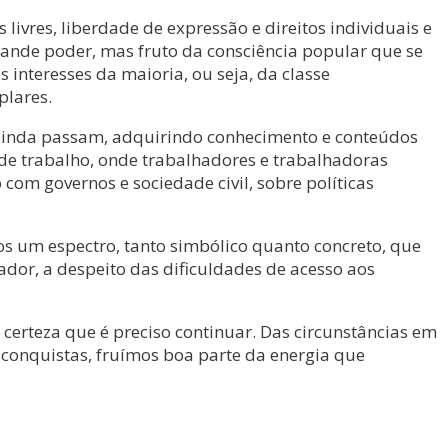
ivres, liberdade de expressão e direitos individuais e
rande poder, mas fruto da consciência popular que se
interesses da maioria, ou seja, da classe
plares.
 ainda passam, adquirindo conhecimento e conteúdos
de trabalho, onde trabalhadores e trabalhadoras
 com governos e sociedade civil, sobre políticas
s um espectro, tanto simbólico quanto concreto, que
dor, a despeito das dificuldades de acesso aos
erteza que é preciso continuar. Das circunstâncias em
 conquistas, fruímos boa parte da energia que