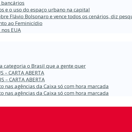
s bancários
s e o uso do espaço urbano na capital
bre Flávio Bolsonaro e vence todos os cenários, diz pesq
nto ao Feminicídio
a nos EUA
a categoria o Brasil que a gente quer
S – CARTA ABERTA
S – CARTA ABERTA
o nas agências da Caixa só com hora marcada
o nas agências da Caixa só com hora marcada