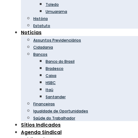
Toledo
Umuarama
História
Estatuto
Notícias
Assuntos Previdenciários
Cidadania
Bancos
Banco do Brasil
Bradesco
Caixa
HSBC
Itaú
Santander
Financeiras
Igualdade de Oportunidades
Saúde do Trabalhador
Sítios Indicados
Agenda Sindical