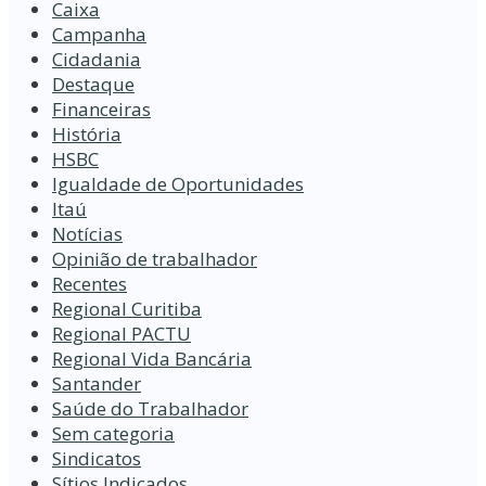
Caixa
Campanha
Cidadania
Destaque
Financeiras
História
HSBC
Igualdade de Oportunidades
Itaú
Notícias
Opinião de trabalhador
Recentes
Regional Curitiba
Regional PACTU
Regional Vida Bancária
Santander
Saúde do Trabalhador
Sem categoria
Sindicatos
Sítios Indicados