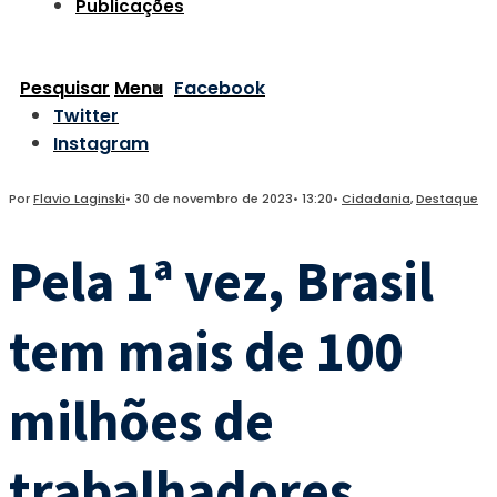
Publicações
Pesquisar
Menu
Facebook
Twitter
Instagram
Por
Flavio Laginski
•
30 de novembro de 2023
•
13:20
•
Cidadania
,
Destaque
Pela 1ª vez, Brasil
tem mais de 100
milhões de
trabalhadores