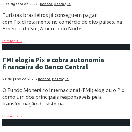
3 de agosto de 2026
•
Bancos
,
Destaque
Turistas brasileiros já conseguem pagar
com Pix diretamente no comércio de oito países, na
América do Sul, América do Norte
...
Leia mais
→
FMI elogia Pix e cobra autonomia
financeira do Banco Central
24 de julho de 2026
•
Bancos
,
Destaque
O Fundo Monetário Internacional (FMI) elogiou o Pix
como um dos principais responsáveis pela
transformação do sistema
...
Leia mais
→