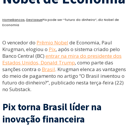
Home
Bancos
,
Destaque
Pix pode ser “futuro do dinheiro”, diz Nobel de
Economia
O vencedor do
Prêmio Nobel
de Economia, Paul
Krugman, elogiou o
Pix
, após o sistema criado pelo
Banco Central (BC)
entrar na mira do presidente dos
Estados Unidos, Donald Trump
, como parte das
sanções contra o
Brasil
. Krugman elenca as vantagens
do meio de pagamento no artigo “O Brasil inventou o
futuro do dinheiro?”, publicado nesta terça-feira (22)
no Substack.
Pix torna Brasil líder na
inovação financeira