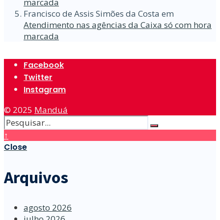
marcada
Francisco de Assis Simões da Costa
em
Atendimento nas agências da Caixa só com hora
marcada
Facebook
Twitter
Instagram
© 2025
Manduá
↑
Close
Arquivos
agosto 2026
julho 2026