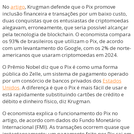
No
artigo
, Krugman defende que o Pix promove
inclusão financeira e transações por um baixo custo,
duas conquistas que os entusiastas de criptomoedas
alegavam, erroneamente, que seria possível alcançar
pela tecnologia de blockchain. O economista compara
os 93% de brasileiros que utilizam o Pix, de acordo
com um levantamento do Google, com os 2% de norte-
americanos que usaram criptomoedas em 2024.
O Prêmio Nobel diz que o Pix é como uma forma
pública do Zelle, um sistema de pagamento operado
por um consórcio de bancos privados dos
Estados
Unidos
. A diferença é que o Pix é mais fácil de usar e
está rapidamente substituindo cartões de crédito e
débito e dinheiro físico, diz Krugman.
O economista explica o funcionamento do Pix no
artigo, de acordo com dados do Fundo Monetário
Internacional (FMI). As transações ocorrem quase que
instantaneamente: um pagamento feito por Pix cai em