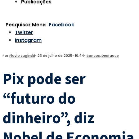
Publicações
Pesquisar
Menu
Facebook
Twitter
Instagram
Por
Flavio Laginski
•
23 de julho de 2025
•
10:44
•
Bancos
,
Destaque
Pix pode ser
“futuro do
dinheiro”, diz
Nobel de Economia