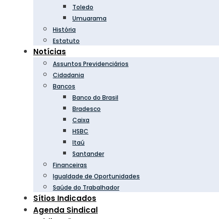
Toledo
Umuarama
História
Estatuto
Notícias
Assuntos Previdenciários
Cidadania
Bancos
Banco do Brasil
Bradesco
Caixa
HSBC
Itaú
Santander
Financeiras
Igualdade de Oportunidades
Saúde do Trabalhador
Sítios Indicados
Agenda Sindical