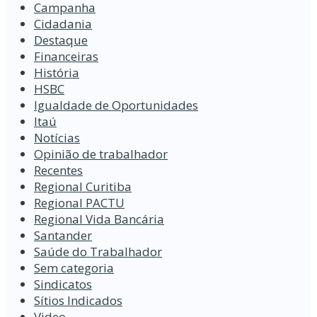
Campanha
Cidadania
Destaque
Financeiras
História
HSBC
Igualdade de Oportunidades
Itaú
Notícias
Opinião de trabalhador
Recentes
Regional Curitiba
Regional PACTU
Regional Vida Bancária
Santander
Saúde do Trabalhador
Sem categoria
Sindicatos
Sítios Indicados
Video