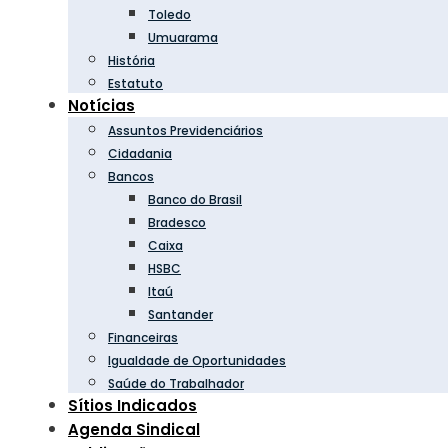
Toledo
Umuarama
História
Estatuto
Notícias
Assuntos Previdenciários
Cidadania
Bancos
Banco do Brasil
Bradesco
Caixa
HSBC
Itaú
Santander
Financeiras
Igualdade de Oportunidades
Saúde do Trabalhador
Sítios Indicados
Agenda Sindical