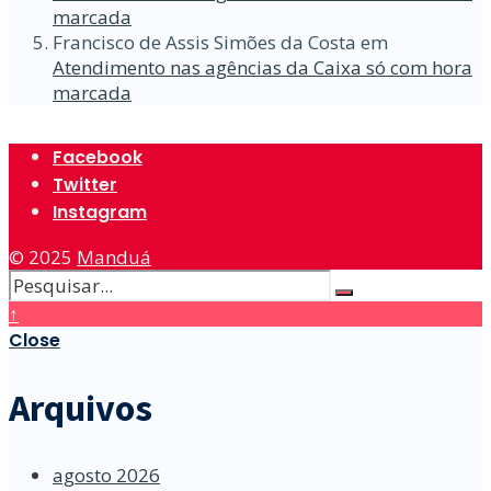
marcada
Francisco de Assis Simões da Costa
em
Atendimento nas agências da Caixa só com hora
marcada
Facebook
Twitter
Instagram
© 2025
Manduá
↑
Close
Arquivos
agosto 2026