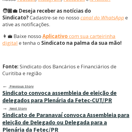
🧑🏽‍💼 Deseja receber as notícias do
Sindicato?
Cadastre-se no nosso
canal do WhatsApp
e
ative as notificações.
👩‍💼 Baixe nosso
Aplicativo
com sua carteirinha
digital
e tenha o
Sindicato na palma da sua mão!
Fonte:
Sindicato dos Bancários e Financiários de
Curitiba e região
←
Previous Story
Sindicato convoca assembleia de eleição de
delegados para Plenária da Fetec-CUT/PR
→
Next Story
Sindicato de Paranavaí convoca Assembleia para
eleição de Delegado ou Delegada para a
Plenária da Fetec/PR