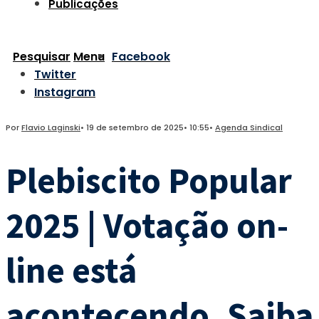
Publicações
Pesquisar
Menu
Facebook
Twitter
Instagram
Por
Flavio Laginski
•
19 de setembro de 2025
•
10:55
•
Agenda Sindical
Plebiscito Popular
2025 | Votação on-
line está
acontecendo. Saiba