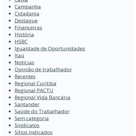
Campanha
Cidadania
Destaque
Financeiras
História
HSBC
Igualdade de Oportunidades
Itaú
Notícias
Opinião de trabalhador
Recentes
Regional Curitiba
Regional PACTU
Regional Vida Bancária
Santander
Saúde do Trabalhador
Sem categoria
Sindicatos
Sítios Indicados