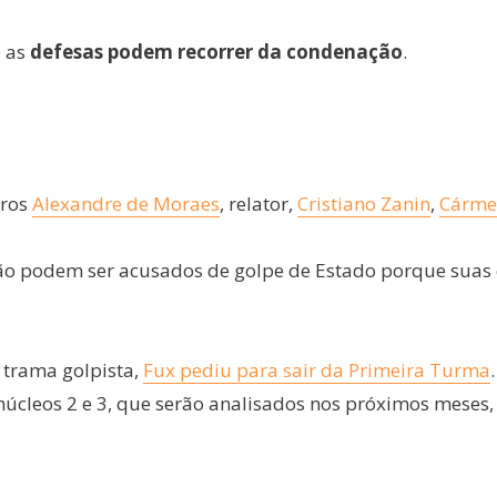
e as
defesas podem recorrer da condenação
.
tros
Alexandre de Moraes
, relator,
Cristiano Zanin
,
Cárme
 não podem ser acusados de golpe de Estado porque suas
 trama golpista,
Fux pediu para sair da Primeira Turma
núcleos 2 e 3, que serão analisados nos próximos meses,