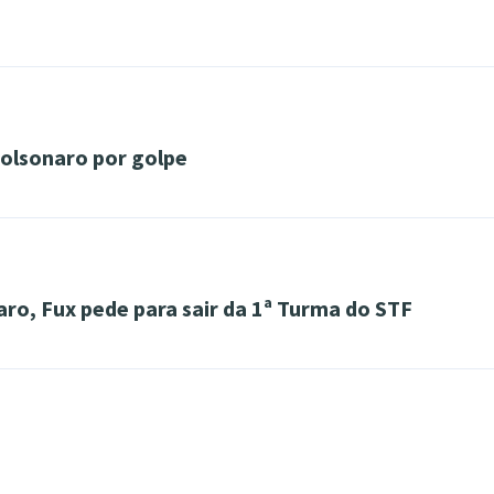
olsonaro por golpe
ro, Fux pede para sair da 1ª Turma do STF