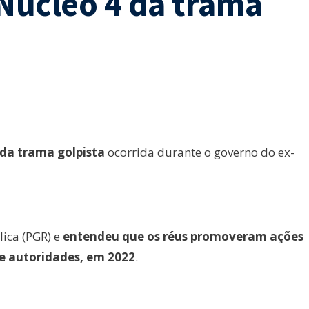
 Núcleo 4 da trama
 da trama golpista
ocorrida durante o governo do ex-
ica (PGR) e
entendeu que os réus promoveram ações
s e autoridades, em 2022
.