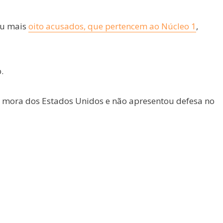
ou mais
oito acusados, que pertencem ao Núcleo 1
,
.
le mora dos Estados Unidos e não apresentou defesa no