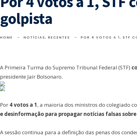
Por 4 votos a 1, STF
golpista
HOME
NOTÍCIAS
,
RECENTES
POR 4 VOTOS A 1, STF 
A Primeira Turma do Supremo Tribunal Federal (STF)
c
presidente Jair Bolsonaro.
Por
4 votos a 1
, a maioria dos ministros do colegiado 
e desinformação para propagar notícias falsas sobre 
A sessão continua para a definição das penas dos cond