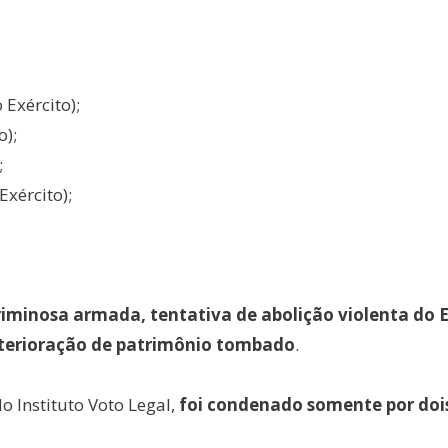
Exército);
o);
;
xército);
iminosa armada, tentativa de abolição violenta do E
eterioração de patrimônio tombado
.
do Instituto Voto Legal,
foi condenado somente por doi