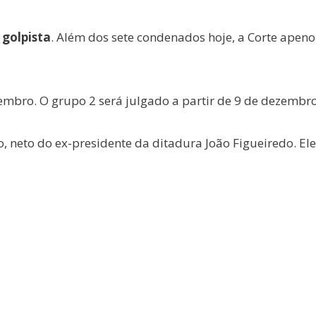
 golpista
. Além dos sete condenados hoje, a Corte apen
mbro. O grupo 2 será julgado a partir de 9 de dezembro
o, neto do ex-presidente da ditadura João Figueiredo. E