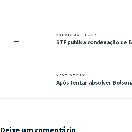
PREVIOUS STORY
←
STF publica condenação de B
NEXT STORY
Após tentar absolver Bolsona
Deixe um comentário