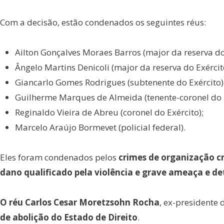
Com a decisão, estão condenados os seguintes réus:
Ailton Gonçalves Moraes Barros (major da reserva do 
Ângelo Martins Denicoli (major da reserva do Exércit
Giancarlo Gomes Rodrigues (subtenente do Exército)
Guilherme Marques de Almeida (tenente-coronel do E
Reginaldo Vieira de Abreu (coronel do Exército);
Marcelo Araújo Bormevet (policial federal).
Eles foram condenados pelos
crimes de organização cr
dano qualificado pela violência e grave ameaça e d
O réu Carlos Cesar Moretzsohn Rocha
, ex-presidente 
de abolição do Estado de Direito
.