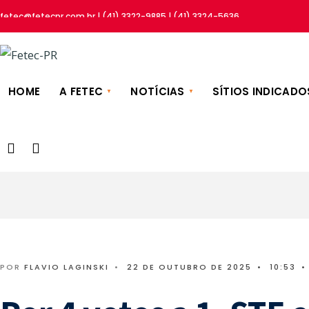
fetec@fetecpr.com.br | (41) 3322-9885 | (41) 3324-5636
HOME
A FETEC
NOTÍCIAS
SÍTIOS INDICADO
POR
FLAVIO LAGINSKI
•
22 DE OUTUBRO DE 2025
•
10:53
•