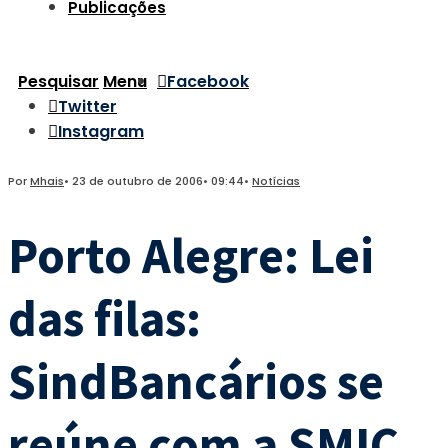
Publicações
Pesquisar
Menu
Facebook
Twitter
Instagram
Por
Mhais
•
23 de outubro de 2006
•
09:44
•
Notícias
Porto Alegre: Lei
das filas:
SindBancários se
reúne com a SMIC