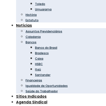
Toledo
Umuarama
História
Estatuto
Notícias
Assuntos Previdenciários
Cidadania
Bancos
Banco do Brasil
Bradesco
Caixa
HSBC
Itaú
Santander
Financeiras
Igualdade de Oportunidades
Saúde do Trabalhador
Sítios Indicados
Agenda Sindical