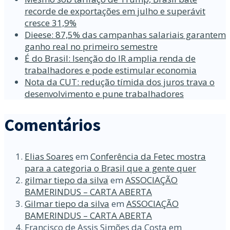
recorde de exportações em julho e superávit
cresce 31,9%
Dieese: 87,5% das campanhas salariais garantem
ganho real no primeiro semestre
É do Brasil: Isenção do IR amplia renda de
trabalhadores e pode estimular economia
Nota da CUT: redução tímida dos juros trava o
desenvolvimento e pune trabalhadores
Comentários
Elias Soares
em
Conferência da Fetec mostra
para a categoria o Brasil que a gente quer
gilmar tiepo da silva
em
ASSOCIAÇÃO
BAMERINDUS – CARTA ABERTA
Gilmar tiepo da silva
em
ASSOCIAÇÃO
BAMERINDUS – CARTA ABERTA
Francisco de Assis Simões da Costa
em