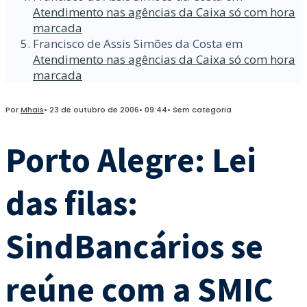
Atendimento nas agências da Caixa só com hora
marcada
Francisco de Assis Simões da Costa
em
Atendimento nas agências da Caixa só com hora
marcada
Por
Mhais
•
23 de outubro de 2006
•
09:44
•
Sem categoria
Porto Alegre: Lei
das filas:
SindBancários se
reúne com a SMIC