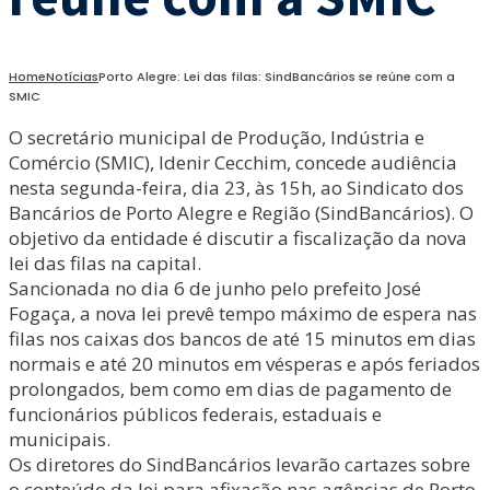
Home
Notícias
Porto Alegre: Lei das filas: SindBancários se reúne com a
SMIC
O secretário municipal de Produção, Indústria e
Comércio (SMIC), Idenir Cecchim, concede audiência
nesta segunda-feira, dia 23, às 15h, ao Sindicato dos
Bancários de Porto Alegre e Região (SindBancários). O
objetivo da entidade é discutir a fiscalização da nova
lei das filas na capital.
Sancionada no dia 6 de junho pelo prefeito José
Fogaça, a nova lei prevê tempo máximo de espera nas
filas nos caixas dos bancos de até 15 minutos em dias
normais e até 20 minutos em vésperas e após feriados
prolongados, bem como em dias de pagamento de
funcionários públicos federais, estaduais e
municipais.
Os diretores do SindBancários levarão cartazes sobre
o conteúdo da lei para afixação nas agências de Porto