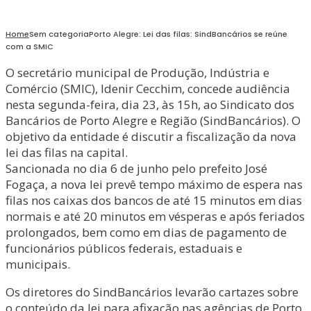
Home
Sem categoria
Porto Alegre: Lei das filas: SindBancários se reúne
com a SMIC
O secretário municipal de Produção, Indústria e
Comércio (SMIC), Idenir Cecchim, concede audiência
nesta segunda-feira, dia 23, às 15h, ao Sindicato dos
Bancários de Porto Alegre e Região (SindBancários). O
objetivo da entidade é discutir a fiscalização da nova
lei das filas na capital.
Sancionada no dia 6 de junho pelo prefeito José
Fogaça, a nova lei prevê tempo máximo de espera nas
filas nos caixas dos bancos de até 15 minutos em dias
normais e até 20 minutos em vésperas e após feriados
prolongados, bem como em dias de pagamento de
funcionários públicos federais, estaduais e
municipais.
Os diretores do SindBancários levarão cartazes sobre
o conteúdo da lei para afixação nas agências de Porto