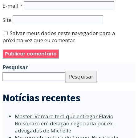
E-mail
*
Site
Salvar meus dados neste navegador para a
próxima vez que eu comentar.
Pesquisar
Pesquisar
Notícias recentes
Master: Vorcaro terá que entregar Flávio
Bolsonaro em delação negociada por ex-
advogados de Michelle
Mesmo sob tarifaço de Trump, Brasil bate