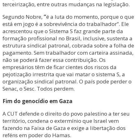
terceirização, entre outras mudanças na legislação.
Segundo Nobre,
“
é a luta do momento, porque o que
está em jogo é a sobrevivência do trabalhador”. Ele
acrescentou que o Sistema S faz grande parte da
formação profissional no Brasil, inclusive, sustenta a
estrutura sindical patronal, cobrada sobre a folha de
pagamento. Sem trabalhador com carteira assinada,
não se poderá fazer essa contribuição. Os
empresários têm de ficar cientes dos riscos da
pejotização irrestrita que vai matar o sistema S, a
organização sindical patronal. O país pode perder o
Senac, o Sesc. Todos perdem.
Fim do genocídio em Gaza
A CUT defende o direito do povo palestino a ter seu
território, condena o extermínio que Israel vem
fazendo na Faixa de Gaza e exige a libertação dos
reféns em poder do Hamas.