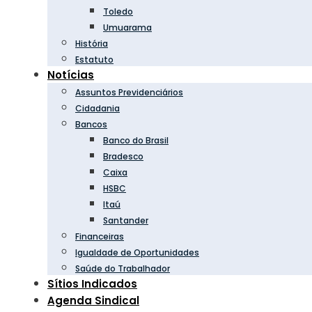
Toledo
Umuarama
História
Estatuto
Notícias
Assuntos Previdenciários
Cidadania
Bancos
Banco do Brasil
Bradesco
Caixa
HSBC
Itaú
Santander
Financeiras
Igualdade de Oportunidades
Saúde do Trabalhador
Sítios Indicados
Agenda Sindical