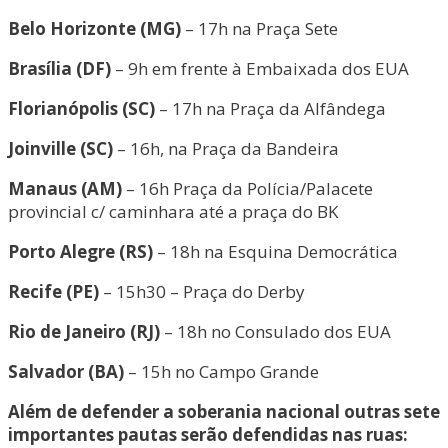
Belo Horizonte (MG)
– 17h na Praça Sete
Brasília (DF)
– 9h em frente à Embaixada dos EUA
Florianópolis (SC)
– 17h na Praça da Alfândega
Joinville (SC)
– 16h, na Praça da Bandeira
Manaus
(AM)
– 16h Praça da Polícia/Palacete
provincial c/ caminhara até a praça do BK
Porto Alegre (RS)
– 18h na Esquina Democrática
Recife
(PE)
– 15h30 – Praça do Derby
Rio de Janeiro (RJ)
– 18h no Consulado dos EUA
Salvador (BA)
– 15h no Campo Grande
Além de defender a soberania nacional outras sete
importantes pautas serão defendidas nas ruas: