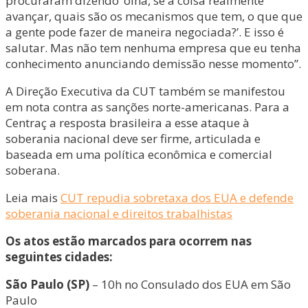
procuraram dizendo ‘olha, se a coisa realmente
avançar, quais são os mecanismos que tem, o que que
a gente pode fazer de maneira negociada?’. E isso é
salutar. Mas não tem nenhuma empresa que eu tenha
conhecimento anunciando demissão nesse momento”.
A Direção Executiva da CUT também se manifestou
em nota contra as sanções norte-americanas. Para a
Centraç a resposta brasileira a esse ataque à
soberania nacional deve ser firme, articulada e
baseada em uma política econômica e comercial
soberana.
Leia mais
CUT repudia sobretaxa dos EUA e defende
soberania nacional e direitos trabalhistas
Os atos estão marcados para ocorrem nas
seguintes cidades:
São Paulo (SP)
– 10h no Consulado dos EUA em São
Paulo