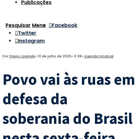
Publicações
Pesquisar
Menu
Facebook
Twitter
Instagram
Por
Flavio Laginski
•
31 de julho de 2025
•
11:38
•
Agenda Sindical
Povo vai às ruas em
defesa da
soberania do Brasil
nesta sexta-feira.