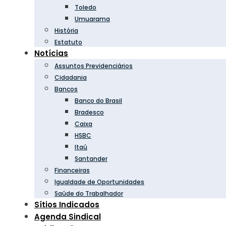
Toledo
Umuarama
História
Estatuto
Notícias
Assuntos Previdenciários
Cidadania
Bancos
Banco do Brasil
Bradesco
Caixa
HSBC
Itaú
Santander
Financeiras
Igualdade de Oportunidades
Saúde do Trabalhador
Sítios Indicados
Agenda Sindical