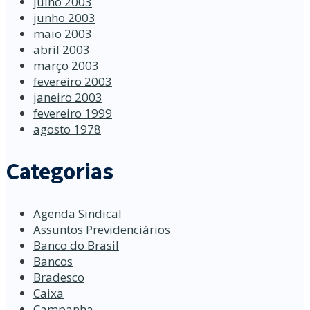
julho 2003
junho 2003
maio 2003
abril 2003
março 2003
fevereiro 2003
janeiro 2003
fevereiro 1999
agosto 1978
Categorias
Agenda Sindical
Assuntos Previdenciários
Banco do Brasil
Bancos
Bradesco
Caixa
Campanha