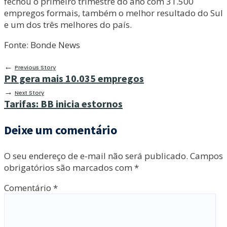
fechou o primeiro trimestre do ano com 31.500
empregos formais, também o melhor resultado do Sul
e um dos três melhores do país.
Fonte: Bonde News
←
Previous Story
PR gera mais 10.035 empregos
→
Next Story
Tarifas: BB inicia estornos
Deixe um comentário
O seu endereço de e-mail não será publicado.
Campos
obrigatórios são marcados com
*
Comentário
*