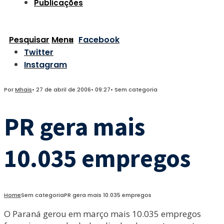
Publicações
Pesquisar
Menu
Facebook
Twitter
Instagram
Por
Mhais
•
27 de abril de 2006
•
09:27
•
Sem categoria
PR gera mais
10.035 empregos
Home
Sem categoria
PR gera mais 10.035 empregos
O Paraná gerou em março mais 10.035 empregos