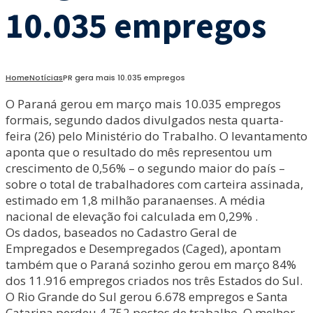
10.035 empregos
Home
Notícias
PR gera mais 10.035 empregos
O Paraná gerou em março mais 10.035 empregos
formais, segundo dados divulgados nesta quarta-
feira (26) pelo Ministério do Trabalho. O levantamento
aponta que o resultado do mês representou um
crescimento de 0,56% – o segundo maior do país –
sobre o total de trabalhadores com carteira assinada,
estimado em 1,8 milhão paranaenses. A média
nacional de elevação foi calculada em 0,29% .
Os dados, baseados no Cadastro Geral de
Empregados e Desempregados (Caged), apontam
também que o Paraná sozinho gerou em março 84%
dos 11.916 empregos criados nos três Estados do Sul.
O Rio Grande do Sul gerou 6.678 empregos e Santa
Catarina perdeu 4.752 postos de trabalho. O melhor