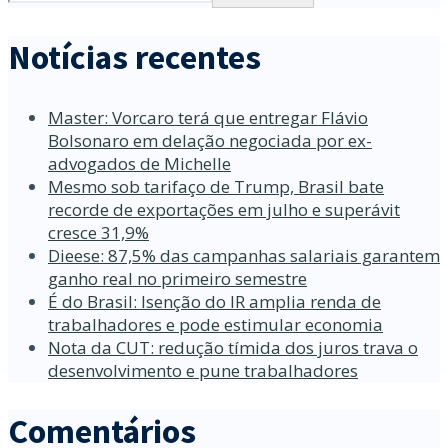
Notícias recentes
Master: Vorcaro terá que entregar Flávio
Bolsonaro em delação negociada por ex-
advogados de Michelle
Mesmo sob tarifaço de Trump, Brasil bate
recorde de exportações em julho e superávit
cresce 31,9%
Dieese: 87,5% das campanhas salariais garantem
ganho real no primeiro semestre
É do Brasil: Isenção do IR amplia renda de
trabalhadores e pode estimular economia
Nota da CUT: redução tímida dos juros trava o
desenvolvimento e pune trabalhadores
Comentários