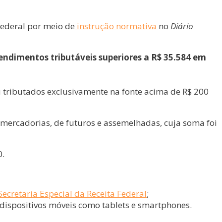
Federal por meio de
instrução normativa
no
Diário
endimentos tributáveis superiores a R$ 35.584 em
 tributados exclusivamente na fonte acima de R$ 200
 mercadorias, de futuros e assemelhadas, cuja soma foi
0.
ecretaria Especial da Receita Federal
;
 dispositivos móveis como tablets e smartphones.