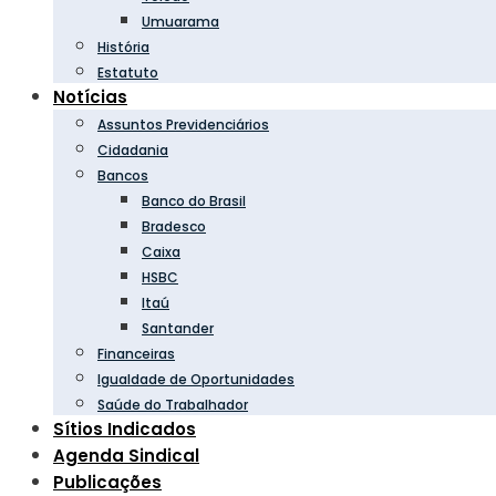
Umuarama
História
Estatuto
Notícias
Assuntos Previdenciários
Cidadania
Bancos
Banco do Brasil
Bradesco
Caixa
HSBC
Itaú
Santander
Financeiras
Igualdade de Oportunidades
Saúde do Trabalhador
Sítios Indicados
Agenda Sindical
Publicações