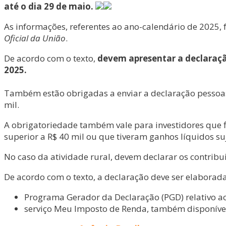
até o dia 29 de maio.
As informações, referentes ao ano-calendário de 2025, 
Oficial da União
.
De acordo com o texto,
devem apresentar a declaração
2025.
Também estão obrigadas a enviar a declaração pessoas
mil.
A obrigatoriedade também vale para investidores que f
superior a R$ 40 mil ou que tiveram ganhos líquidos suj
No caso da atividade rural, devem declarar os contribu
De acordo com o texto, a declaração deve ser elaborada
Programa Gerador da Declaração (PGD) relativo ao
serviço Meu Imposto de Renda, também disponível n