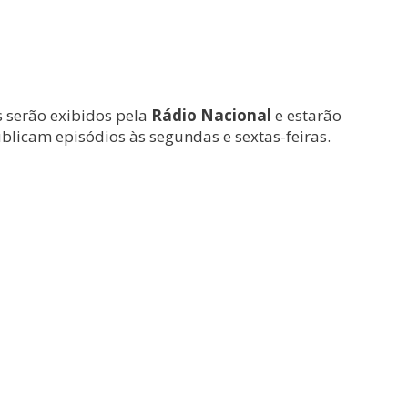
s serão exibidos pela
Rádio Nacional
e estarão
publicam episódios às segundas e sextas-feiras.