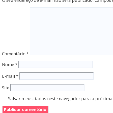
O seu endereço de e-mail não será publicado.
Campos o
Comentário
*
Nome
*
E-mail
*
Site
Salvar meus dados neste navegador para a próxima