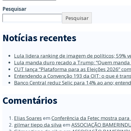
Pesquisar
Pesquisar
Notícias recentes
Lula lidera ranking de imagem de políticos; 59% v
Lula manda duro recado a Trump: “Quem manda no
CUT lança “Plataforma para as Eleições 2026” com
Entendendo a Convenção 193 da OIT: o que é trans
Banco Central reduz Selic para 14% ao ano; enten
Comentários
Elias Soares
em
Conferência da Fetec mostra para 
gilmar tiepo da silva
em
ASSOCIAÇÃO BAMERINDU