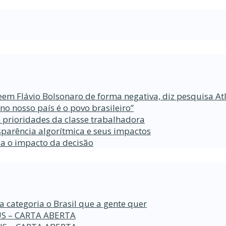
eem Flávio Bolsonaro de forma negativa, diz pesquisa At
 nosso país é o povo brasileiro”
 prioridades da classe trabalhadora
parência algorítmica e seus impactos
da o impacto da decisão
a categoria o Brasil que a gente quer
S – CARTA ABERTA