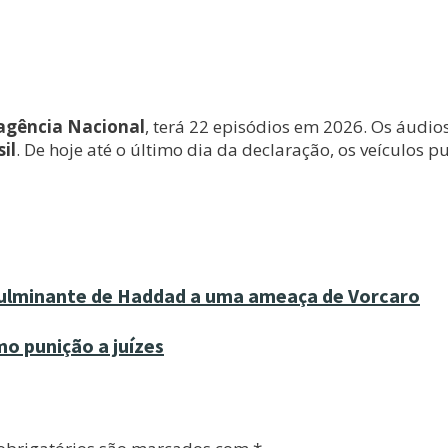
agência Nacional
, terá 22 episódios em 2026. Os áudio
il
. De hoje até o último dia da declaração, os veículos 
 fulminante de Haddad a uma ameaça de Vorcaro
o punição a juízes