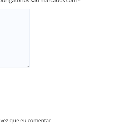
brigatórios são marcados com
*
 vez que eu comentar.