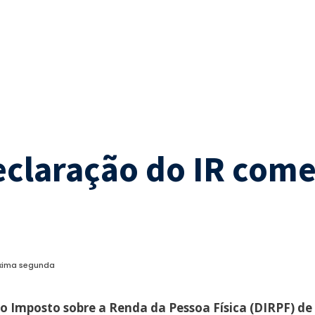
eclaração do IR com
óxima segunda
o Imposto sobre a Renda da Pessoa Física (DIRPF) d