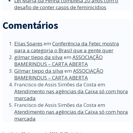
Lei Maria da Penha completa 20 anos com o
desafio de conter casos de feminicídios
Comentários
Elias Soares
em
Conferência da Fetec mostra
para a categoria o Brasil que a gente quer
gilmar tiepo da silva
em
ASSOCIAÇÃO
BAMERINDUS – CARTA ABERTA
Gilmar tiepo da silva
em
ASSOCIAÇÃO
BAMERINDUS – CARTA ABERTA
Francisco de Assis Simões da Costa
em
Atendimento nas agências da Caixa só com hora
marcada
Francisco de Assis Simões da Costa
em
Atendimento nas agências da Caixa só com hora
marcada