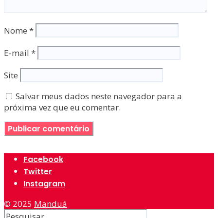
Nome
*
E-mail
*
Site
Salvar meus dados neste navegador para a
próxima vez que eu comentar.
Facebook
Twitter
Instagram
© 2025
Manduá