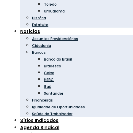
Toledo
Umuarama
História
Estatuto
Notícias
Assuntos Previdenciários
Cidadania
Bancos
Banco do Brasil
Bradesco
Caixa
HSBC
Itaú
Santander
Financeiras
Igualdade de Oportunidades
Saúde do Trabalhador
Sítios Indicados
Agenda Sindical