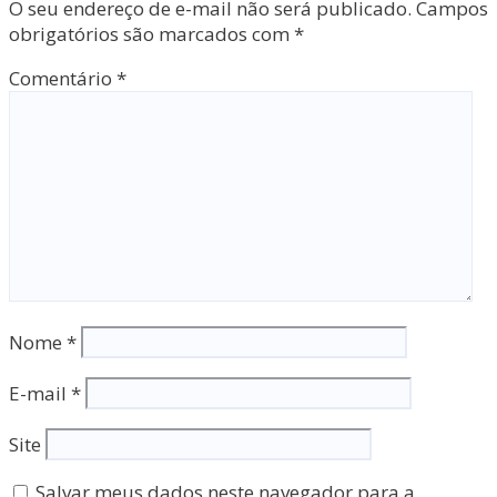
O seu endereço de e-mail não será publicado.
Campos
obrigatórios são marcados com
*
Comentário
*
Nome
*
E-mail
*
Site
Salvar meus dados neste navegador para a