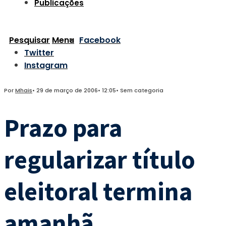
Publicações
Pesquisar
Menu
Facebook
Twitter
Instagram
Por
Mhais
•
29 de março de 2006
•
12:05
•
Sem categoria
Prazo para
regularizar título
eleitoral termina
amanhã