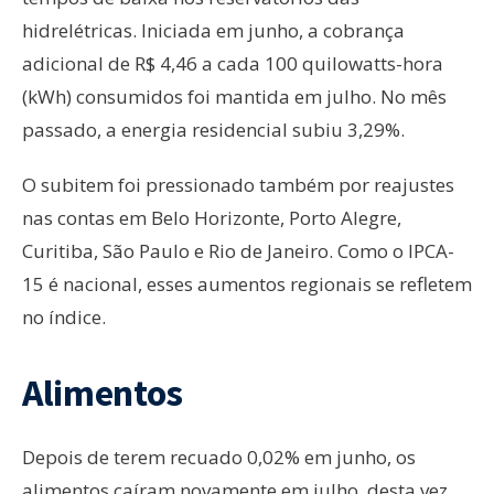
hidrelétricas. Iniciada em junho, a cobrança
adicional de R$ 4,46 a cada 100 quilowatts-hora
(kWh) consumidos foi mantida em julho. No mês
passado, a energia residencial subiu 3,29%.
O subitem foi pressionado também por reajustes
nas contas em Belo Horizonte, Porto Alegre,
Curitiba, São Paulo e Rio de Janeiro. Como o IPCA-
15 é nacional, esses aumentos regionais se refletem
no índice.
Alimentos
Depois de terem recuado 0,02% em junho, os
alimentos caíram novamente em julho, desta vez,